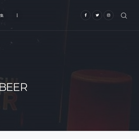
集
BEER