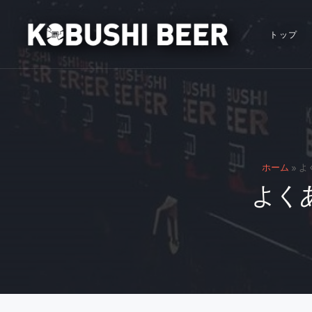
トップ
ホーム
»
よ
よくあ