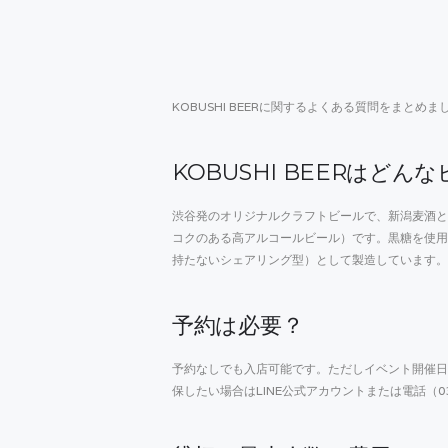
KOBUSHI BEERに関するよくある質問をまとめま
KOBUSHI BEERはどん
渋谷発のオリジナルクラフトビールで、新潟麦酒と
コクのある高アルコールビール）です。黒糖を使用
持たないシェアリング型）として製造しています。
予約は必要？
予約なしでも入店可能です。ただしイベント開催日
保したい場合はLINE公式アカウントまたは電話（03