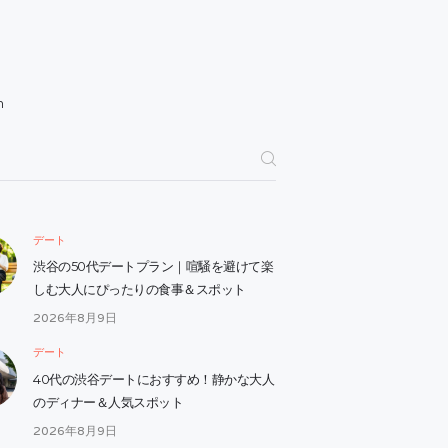
h
デート
渋谷の50代デートプラン｜喧騒を避けて楽
しむ大人にぴったりの食事＆スポット
2026年8月9日
デート
40代の渋谷デートにおすすめ！静かな大人
のディナー＆人気スポット
2026年8月9日