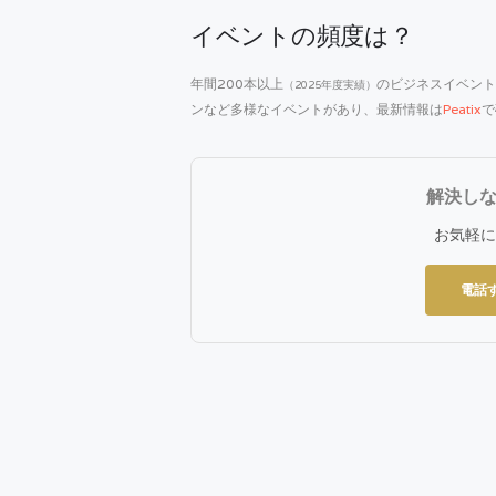
イベントの頻度は？
年間200本以上
のビジネスイベント
（2025年度実績）
ンなど多様なイベントがあり、最新情報は
Peatix
で
解決し
お気軽に
電話す