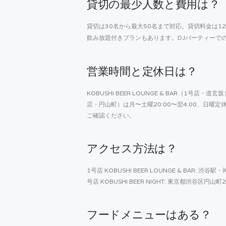
貸切の最少人数と費用は？
貸切は30名から最大50名まで対応。貸切料金は1
飲み放題付きプランもあります。DJパーティーで
営業時間と定休日は？
KOBUSHI BEER LOUNGE & BAR（1号店・道玄
店・円山町）は月〜土曜20:00〜翌4:00、日曜定
ご確認ください。
アクセス方法は？
1号店 KOBUSHI BEER LOUNGE & BAR:
号店 KOBUSHI BEER NIGHT: 東京都渋谷区円山
フードメニューはある？