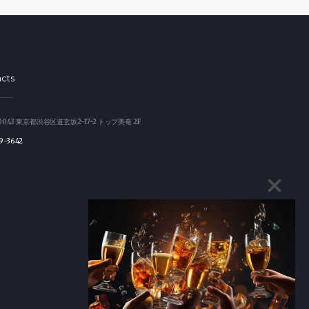
cts
0043 東京都渋谷区道玄坂2-17-2 トップ美奄 2F
9-3642