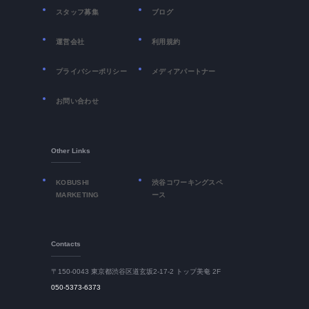
スタッフ募集
ブログ
運営会社
利用規約
プライバシーポリシー
メディアパートナー
お問い合わせ
Other Links
KOBUSHI
渋谷コワーキングスペ
MARKETING
ース
Contacts
〒150-0043 東京都渋谷区道玄坂2-17-2 トップ美奄 2F
050-5373-6373