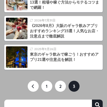
13選！相場や稼ぐ方法からモテるコツま
で網羅！
2026年7月31日
《2026年8月》大阪のギャラ飲みアプリ
おすすめランキング15選！人気なお店・
注意点まで徹底解説
2025年9月26日
東京のギャラ飲みで稼ごう！おすすめア
プリ21選や注意点を解説！
1
2
3