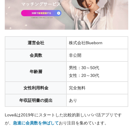
運営会社
株式会社Blueborn
会員数
非公開
男性：30～50代
年齢層
女性：20～30代
女性利用料金
完全無料
年収証明書の提出
あり
Love&は2019年にスタートした比較的新しいパパ活アプリです
が、
急速に会員数を伸ばして
おり注目を集めています。