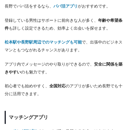
長野でパパ活をするなら、
パパ活アプリ
がおすすめです。
登録している男性はサポートに前向きな人が多く、
年齢や希望条
件
も詳しく設定できるため、効率よく出会いを探せます。
松本駅や長野駅周辺でのマッチングも可能
で、出張中のビジネス
マンともつながれるチャンスがあります。
アプリ内でメッセージのやり取りができるので、
安全に関係を築
きやすい
のも魅力です。
初心者でも始めやすく、
全国対応
のアプリが多いため長野でも十
分に活用できます。
マッチングアプリ