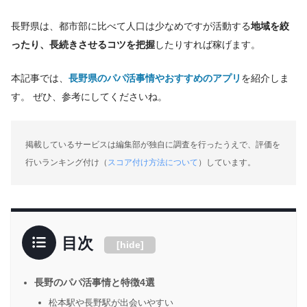
長野県は、都市部に比べて人口は少なめですが活動する
地域を絞
ったり、長続きさせるコツを把握
したりすれば稼げます。
本記事では、
長野県のパパ活事情やおすすめのアプリ
を紹介しま
す。 ぜひ、参考にしてくださいね。
掲載しているサービスは編集部が独自に調査を行ったうえで、評価を
行いランキング付け（
スコア付け方法について
）しています。
目次
[
hide
]
長野のパパ活事情と特徴4選
松本駅や長野駅が出会いやすい