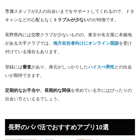
専属スタッフが2人の出会いまでをサポートしてくれるので、ドタ
キャンなどの心配もなく
トラブルが少ない
のが特徴です。
長野県内には交際クラブが少ないものの、東京や名古屋に本拠地
がある大手クラブでは、
地方在住者向けにオンライン面談
を受け
付けている場合もあります。
登録には
審査
があり、身元がしっかりした
ハイスぺ男性
との出会
いが期待できます。
定期的なお手当や、長期的な関係
を求めている方にはぴったりの
出会い方といえるでしょう。
長野のパパ活でおすすめアプリ10選