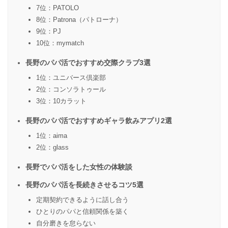
7位：PATOLO
8位：Patrona（パトローナ）
9位：PJ
10位：mymatch
長野のパパ活でおすすめ交際クラブ3選
1位：ユニバース倶楽部
2位：コンソラトゥール
3位：10カラット
長野のパパ活でおすすめギャラ飲みアプリ2選
1位：aima
2位：glass
長野でパパ活をした女性の体験談
長野のパパ活を長続きさせるコツ5選
定期契約できるように話し合う
ひとりのパパと信頼関係を築く
自分磨きを怠らない