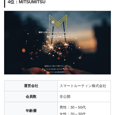
4位：MITSUMITSU
運営会社
スマートルーティン株式会社
会員数
非公開
男性：30～50代
年齢層
女性：20～30代