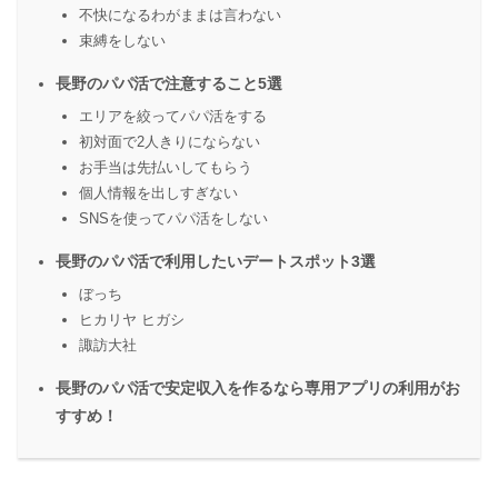
不快になるわがままは言わない
束縛をしない
長野のパパ活で注意すること5選
エリアを絞ってパパ活をする
初対面で2人きりにならない
お手当は先払いしてもらう
個人情報を出しすぎない
SNSを使ってパパ活をしない
長野のパパ活で利用したいデートスポット3選
ぼっち
ヒカリヤ ヒガシ
諏訪大社
長野のパパ活で安定収入を作るなら専用アプリの利用がお
すすめ！