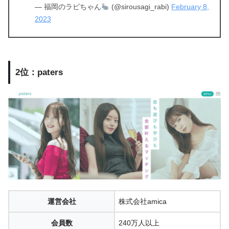
— 福岡のラビちゃん
(@sirousagi_rabi)
February 8,
2023
2位：paters
運営会社
株式会社amica
会員数
240万人以上