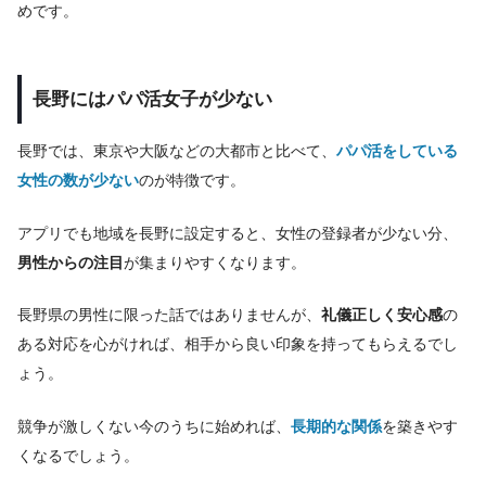
めです。
長野にはパパ活女子が少ない
長野では、東京や大阪などの大都市と比べて、
パパ活をしている
女性の数が少ない
のが特徴です。
アプリでも地域を長野に設定すると、女性の登録者が少ない分、
男性からの注目
が集まりやすくなります。
長野県の男性に限った話ではありませんが、
礼儀正しく安心感
の
ある対応を心がければ、相手から良い印象を持ってもらえるでし
ょう。
競争が激しくない今のうちに始めれば、
長期的な関係
を築きやす
くなるでしょう。