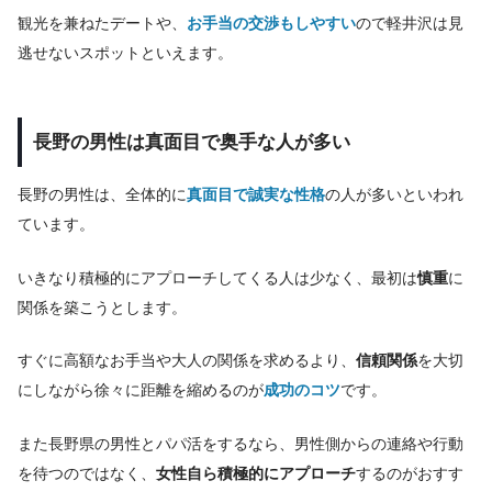
観光を兼ねたデートや、
お手当の交渉もしやすい
ので軽井沢は見
逃せないスポットといえます。
長野の男性は真面目で奥手な人が多い
長野の男性は、全体的に
真面目で誠実な性格
の人が多いといわれ
ています。
いきなり積極的にアプローチしてくる人は少なく、最初は
慎重
に
関係を築こうとします。
すぐに高額なお手当や大人の関係を求めるより、
信頼関係
を大切
にしながら徐々に距離を縮めるのが
成功のコツ
です。
また長野県の男性とパパ活をするなら、男性側からの連絡や行動
を待つのではなく、
女性自ら積極的にアプローチ
するのがおすす