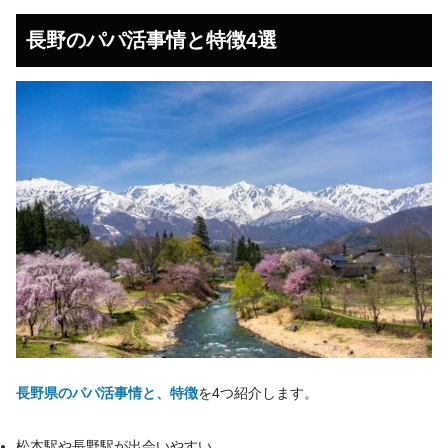
長野のパパ活事情と特徴4選
長野県のパパ活事情と、特徴
を4つ紹介します。
松本駅や長野駅が出会いやすい