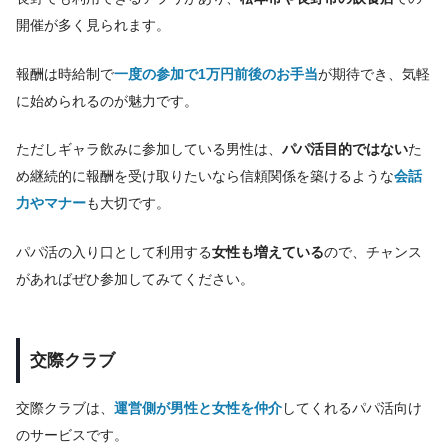
開催が多く見られます。
報酬は時給制で
一度の参加で1万円前後のお手当
が期待でき、気軽
に始められるのが魅力です。
ただしギャラ飲みに参加している男性は、
パパ活目的ではない
た
め継続的に報酬を受け取りたいなら信頼関係を築けるような
会話
力やマナー
も大切です。
パパ活の入り口として利用する
女性も増えている
ので、チャンス
があればぜひ参加してみてください。
交際クラブ
交際クラブは、
運営側が男性と女性を仲介
してくれるパパ活向け
のサービスです。