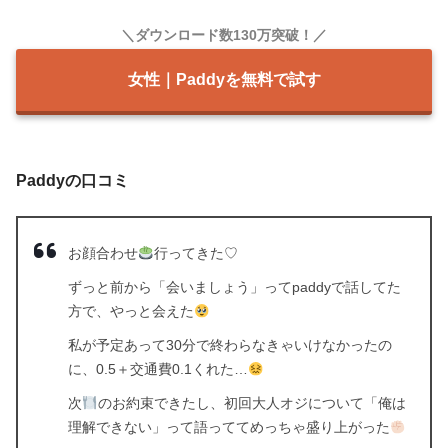
＼ダウンロード数130万突破！／
女性｜Paddyを無料で試す
Paddyの口コミ
お顔合わせ
行ってきた♡
ずっと前から「会いましょう」ってpaddyで話してた
方で、やっと会えた
私が予定あって30分で終わらなきゃいけなかったの
に、0.5＋交通費0.1くれた…
次
のお約束できたし、初回大人オジについて「俺は
理解できない」って語っててめっちゃ盛り上がった