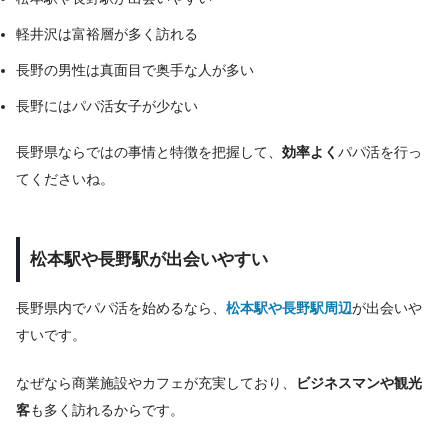
軽井沢は富裕層が多く訪れる
長野の男性は真面目で奥手な人が多い
長野にはパパ活女子が少ない
長野県ならではの事情と特徴を把握して、
効率よく
パパ活を行っ
てくださいね。
松本駅や長野駅が出会いやすい
長野県内でパパ活を始めるなら、
松本駅や長野駅周辺
が出会いや
すいです。
なぜなら商業施設やカフェが充実しており、
ビジネスマンや観光
客
も多く訪れるからです。