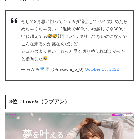
そして9月思い切ってシュガダ退会してペイタ始めたら
めちゃくちゃ良い！2週間で400いいね越して今600い
いね超えてる
顔出しハッキリしてないのになんで
こんな来るのか謎なんだけど
シュガダより良い！もっと早く切り替えればよかった
と後悔した
— みかち
(@mikachi_p_8)
October 19, 2022
3位：Love&（ラブアン）