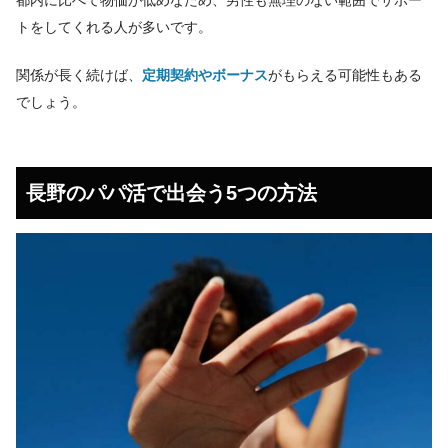
トをしてくれる人が多いです。
関係が長く続けば、
定期契約やボーナス
がもらえる可能性もある
でしょう。
長野のパパ活で出会う5つの方法