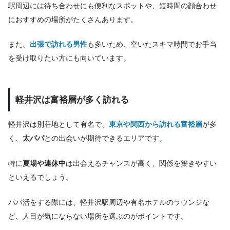
駅周辺には待ち合わせにも便利なスポットや、短時間の顔合わせ
におすすめの場所がたくさんあります。
また、
出張で訪れる男性
も多いため、空いたスキマ時間でお手当
を受け取りたい方にも向いています。
軽井沢は富裕層が多く訪れる
軽井沢は別荘地として有名で、
東京や関西から訪れる富裕層
が多
く、
太パパ
との出会いが期待できるエリアです。
特に
夏場や連休中
は出会えるチャンスが高く、関係を築きやすい
といえるでしょう。
パパ活をする際には、軽井沢駅周辺や有名ホテルのラウンジな
ど、人目が気にならない場所を選ぶのがポイントです。