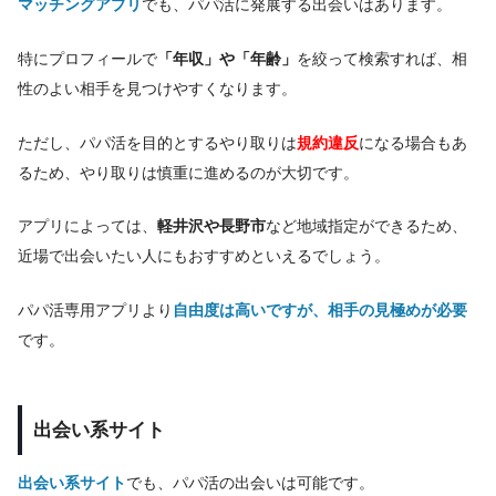
マッチングアプリ
でも、パパ活に発展する出会いはあります。
特にプロフィールで
「年収」や「年齢」
を絞って検索すれば、相
性のよい相手を見つけやすくなります。
ただし、パパ活を目的とするやり取りは
規約違反
になる場合もあ
るため、やり取りは慎重に進めるのが大切です。
アプリによっては、
軽井沢や長野市
など地域指定ができるため、
近場で出会いたい人にもおすすめといえるでしょう。
パパ活専用アプリより
自由度は高いですが、相手の見極めが必要
です。
出会い系サイト
出会い系サイト
でも、パパ活の出会いは可能です。