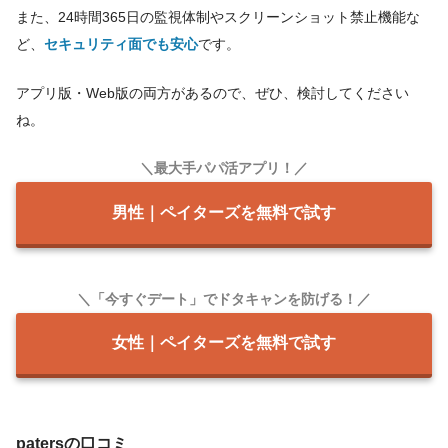
また、24時間365日の監視体制やスクリーンショット禁止機能な
ど、
セキュリティ面でも安心
です。
アプリ版・Web版の両方があるので、ぜひ、検討してください
ね。
＼最大手パパ活アプリ！／
男性｜ペイターズを無料で試す
＼「今すぐデート」でドタキャンを防げる！／
女性｜ペイターズを無料で試す
patersの口コミ