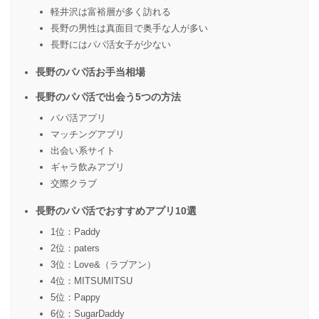
軽井沢は富裕層が多く訪れる
長野の男性は真面目で奥手な人が多い
長野にはパパ活女子が少ない
長野のパパ活お手当相場
長野のパパ活で出会う5つの方法
パパ活アプリ
マッチングアプリ
出会い系サイト
ギャラ飲みアプリ
交際クラブ
長野のパパ活でおすすめアプリ10選
1位：Paddy
2位：paters
3位：Love&（ラブアン）
4位：MITSUMITSU
5位：Pappy
6位：SugarDaddy