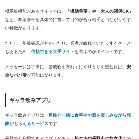
掲示板機能があるサイトでは、
「援助希望」や「大人の関係OK」
など、希望条件を具体的に書いて目的が合う相手とつながりやす
い特徴があります。
ただし、年齢確認が甘かったり、業者が紛れていたりするケース
もあるため、
信頼できる大手サイト
を選ぶのがポイントです。
メッセージは丁寧に、警戒心を忘れずにやりとりを重ねれば、
安
全なパパ活
が可能になります。
ギャラ飲みアプリ
ギャラ飲みアプリは、
男性と一緒に食事やお酒を楽しみながら報
酬がもらえるサービス
です。
長野でも利用できるアプリがあり、
松本市や長野市の飲食店
での