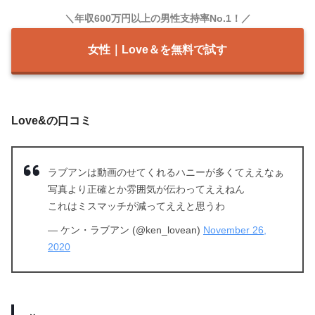
＼年収600万円以上の男性支持率No.1！／
女性｜Love＆を無料で試す
Love&の口コミ
ラブアンは動画のせてくれるハニーが多くてええなぁ
写真より正確とか雰囲気が伝わってええねん
これはミスマッチが減ってええと思うわ
— ケン・ラブアン (@ken_lovean)
November 26,
2020