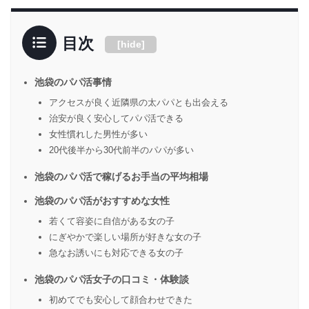
目次
[
hide
]
池袋のパパ活事情
アクセスが良く近隣県の太パパとも出会える
治安が良く安心してパパ活できる
女性慣れした男性が多い
20代後半から30代前半のパパが多い
池袋のパパ活で稼げるお手当の平均相場
池袋のパパ活がおすすめな女性
若くて容姿に自信がある女の子
にぎやかで楽しい場所が好きな女の子
急なお誘いにも対応できる女の子
池袋のパパ活女子の口コミ・体験談
初めてでも安心して顔合わせできた