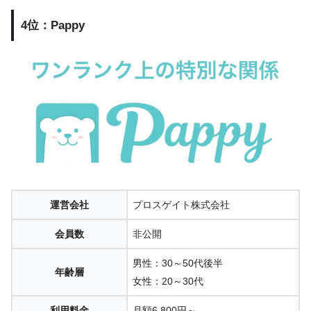
4位：Pappy
運営会社
プロスゲイト株式会社
会員数
非公開
男性：30～50代後半
年齢層
女性：20～30代
利用料金
月額6,800円～