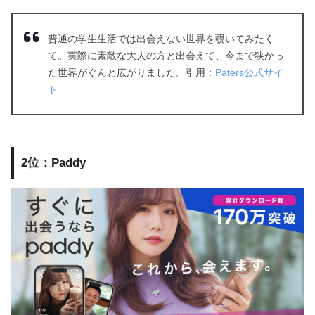
普通の学生生活では出会えない世界を覗いてみたく
て。実際に素敵な大人の方と出会えて、今まで狭かっ
た世界がぐんと広がりました。引用：
Paters公式サイ
ト
2位：Paddy