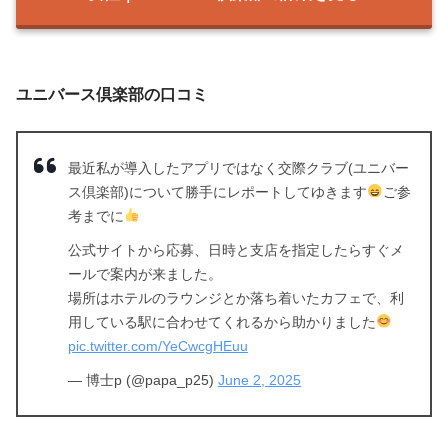
ユニバース倶楽部の口コミ
最近私が導入したアプリではなく交際クラブ(ユニバー
ス倶楽部)について勝手にレポートしてゆきます
ご参
考までに
公式サイトから応募、日時と支店を指定したらすぐメ
ールで案内が来ました。
場所はホテルのラウンジとか落ち着いたカフェで、利
用している駅に合わせてくれるから助かりました
pic.twitter.com/YeCwcgHEuu
— 博士p (@papa_p25)
June 2, 2025