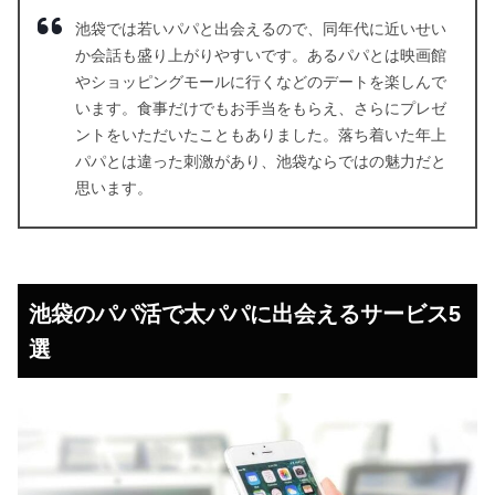
池袋では若いパパと出会えるので、同年代に近いせい
か会話も盛り上がりやすいです。あるパパとは映画館
やショッピングモールに行くなどのデートを楽しんで
います。食事だけでもお手当をもらえ、さらにプレゼ
ントをいただいたこともありました。落ち着いた年上
パパとは違った刺激があり、池袋ならではの魅力だと
思います。
池袋のパパ活で太パパに出会えるサービス5
選