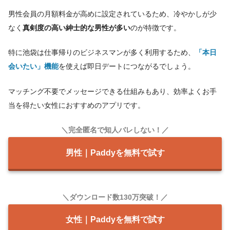
男性会員の月額料金が高めに設定されているため、冷やかしが少
なく
真剣度の高い紳士的な男性が多い
のが特徴です。
特に池袋は仕事帰りのビジネスマンが多く利用するため、
「本日
会いたい」機能
を使えば即日デートにつながるでしょう。
マッチング不要でメッセージできる仕組みもあり、効率よくお手
当を得たい女性におすすめのアプリです。
＼完全匿名で知人バレしない！／
男性｜Paddyを無料で試す
＼ダウンロード数130万突破！／
女性｜Paddyを無料で試す