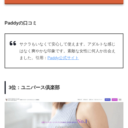
Paddyの口コミ
サクラもいなくて安心して使えます。アダルトな感じ
はなく爽やかな印象です。素敵な女性に何人か出会え
ました。引用：
Paddy公式サイト
3位：ユニバース倶楽部