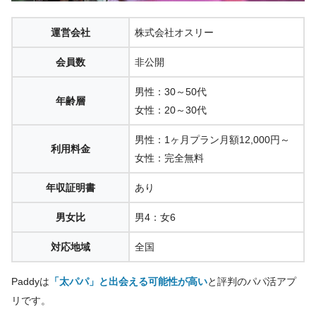
運営会社
株式会社オスリー
会員数
非公開
男性：30～50代
年齢層
女性：20～30代
男性：1ヶ月プラン月額12,000円～
利用料金
女性：完全無料
年収証明書
あり
男女比
男4：女6
対応地域
全国
Paddyは
「太パパ」と出会える可能性が高い
と評判のパパ活アプ
リです。