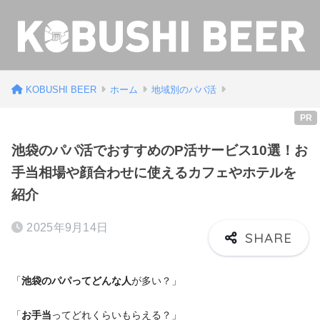
KOBUSHI BEER
ホーム
地域別のパパ活
PR
池袋のパパ活でおすすめのP活サービス10選！お
手当相場や顔合わせに使えるカフェやホテルを
紹介
2025年9月14日
「
池袋のパパってどんな人
が多い？」
「
お手当
ってどれくらいもらえる？」