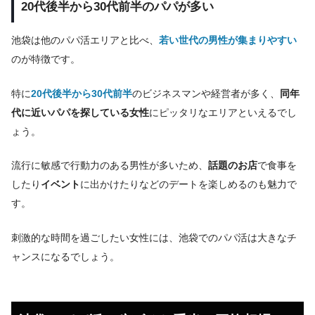
20代後半から30代前半のパパが多い
池袋は他のパパ活エリアと比べ、
若い世代の男性が集まりやすい
のが特徴です。
特に
20代後半から30代前半
のビジネスマンや経営者が多く、
同年
代に近いパパを探している女性
にピッタリなエリアといえるでし
ょう。
流行に敏感で行動力のある男性が多いため、
話題のお店
で食事を
したり
イベント
に出かけたりなどのデートを楽しめるのも魅力で
す。
刺激的な時間を過ごしたい女性には、池袋でのパパ活は大きなチ
ャンスになるでしょう。