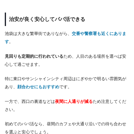
治安が良く安心してパパ活できる
池袋は大きな繁華街でありながら、
交番や警察署も近くにありま
す
。
見回りも定期的に行われている
ため、人目のある場所を選べば安
心して過ごせます。
特に東口やサンシャインシティ周辺はにぎやかで明るい雰囲気が
あり、
顔合わせにもおすすめ
です。
一方で、西口の裏道などは
夜間に人通りが減る
ため注意してくだ
さい。
初めてのパパ活なら、昼間のカフェや大通り沿いでの待ち合わせ
を選ぶと安心でしょう。