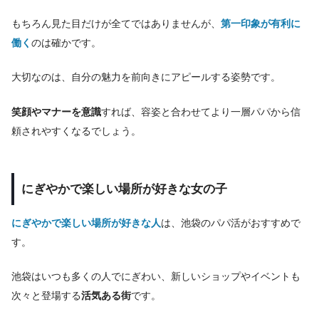
もちろん見た目だけが全てではありませんが、
第一印象が有利に
働く
のは確かです。
大切なのは、自分の魅力を前向きにアピールする姿勢です。
笑顔やマナーを意識
すれば、容姿と合わせてより一層パパから信
頼されやすくなるでしょう。
にぎやかで楽しい場所が好きな女の子
にぎやかで楽しい場所が好きな人
は、池袋のパパ活がおすすめで
す。
池袋はいつも多くの人でにぎわい、新しいショップやイベントも
次々と登場する
活気ある街
です。