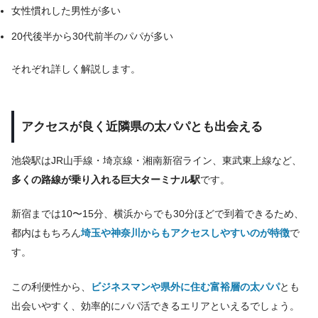
女性慣れした男性が多い
20代後半から30代前半のパパが多い
それぞれ詳しく解説します。
アクセスが良く近隣県の太パパとも出会える
池袋駅はJR山手線・埼京線・湘南新宿ライン、東武東上線など、
多くの路線が乗り入れる巨大ターミナル駅
です。
新宿までは10〜15分、横浜からでも30分ほどで到着できるため、
都内はもちろん
埼玉や神奈川からもアクセスしやすいのが特徴
で
す。
この利便性から、
ビジネスマンや県外に住む富裕層の太パパ
とも
出会いやすく、効率的にパパ活できるエリアといえるでしょう。