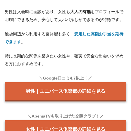
男性は入会時に面談があり、女性も
大人の有無
をプロフィールで
明確にできるため、安心して太パパ探しができるのが特徴です。
池袋周辺から利用する富裕層も多く、
安定した高額お手当を期待
できます
。
特に長期的な関係を築きたい女性や、確実で安全な出会いを求め
る方におすすめです。
＼Google口コミ4.7以上！／
男性｜ユニバース倶楽部の詳細を見る
＼AbemaTVも取り上げた交際クラブ！／
女性｜ユニバース倶楽部の詳細を見る