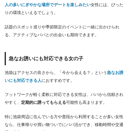
人の多いにぎやかな場所でデートを楽しみたい
女性には、ぴった
りの環境といえるでしょう。
話題のスポット巡りや季節限定のイベントに一緒に出かけられ
る、アクティブなパパとの出会いも期待できます。
急なお誘いにも対応できる女の子
池袋はアクセスの良さから、「今から会える？」という
急なお誘
いにも対応できる人
におすすめです。
フットワークが軽く柔軟に対応できる女性は、パパから信頼され
やすく、
定期的に誘ってもらえる
可能性も高まります。
特に池袋周辺に住んでいる方や普段から利用することが多い女性
なら、仕事帰りや買い物ついでにパパ活ができ、移動時間や交通