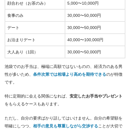
顔合わせ（お茶のみ）
5,000〜10,000円
食事のみ
30,000〜50,000円
デート
30,000〜50,000円
お泊まりデート
40,000〜100,000円
大人あり（1回）
30,000〜50,000円
池袋でのお手当は、極端に高額ではないものの、経済力のある男
性が多いため、
条件次第では相場より高めを期待できる
のが特徴
です。
特に定期的に会える関係になれば、
安定したお手当やプレゼント
をもらえるケースもあります。
ただし、自分の要求ばかり話してはいけません。自分の希望額を
明確にしつつ、
相手の意見も尊重しながら交渉する
ことが大切で