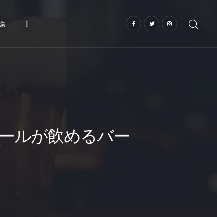
集
ールが飲めるバー