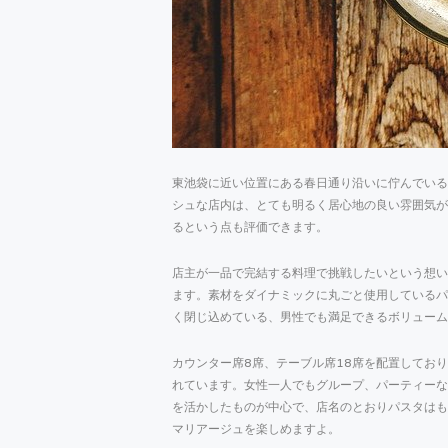
東池袋に近い位置にある春日通り沿いに佇んでいる
シュな店内は、とても明るく居心地の良い雰囲気が
るという点も評価できます。
店主が一品で完結する料理で挑戦したいという想い
ます。素材をダイナミックに丸ごと使用しているパ
く閉じ込めている、男性でも満足できるボリューム
カウンター席8席、テーブル席18席を配置してお
れています。女性一人でもグループ、パーティーな
を活かしたものが中心で、店名のとおりパスタはも
マリアージュを楽しめますよ。