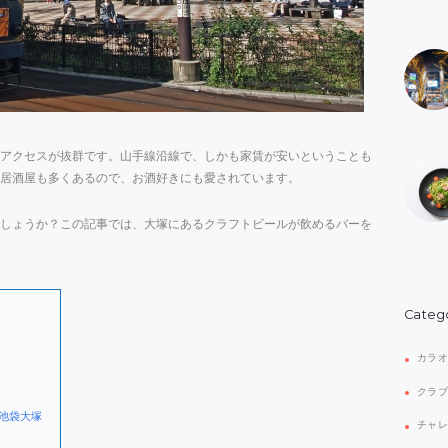
アクセスが抜群です。山手線沿線で、しかも家賃が安いということも
居酒屋も多くあるので、お酒好きにも愛されています。
しょうか？この記事では、大塚にあるクラフトビールが飲めるバーを
Categ
カラ
クラ
 池袋大塚
チャ