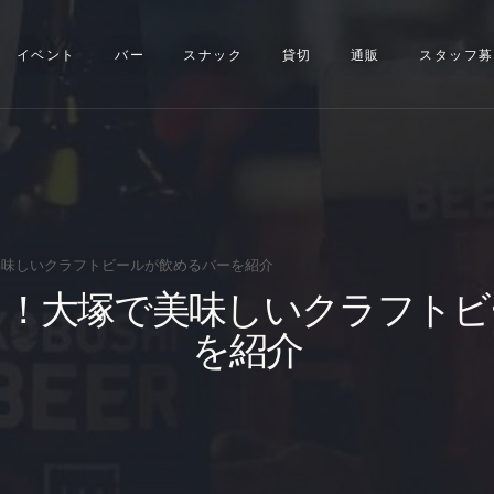
イベント
イベント
バー
スナック
貸切
通販
スタッフ募
バー
スナック
貸切
通販
味しいクラフトビールが飲めるバーを紹介
る！大塚で美味しいクラフトビ
スタッフ募集
を紹介
問い合わせ