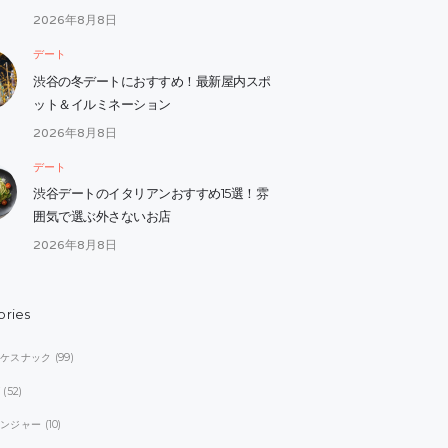
2026年8月8日
デート
渋谷の冬デートにおすすめ！最新屋内スポ
ット＆イルミネーション
2026年8月8日
デート
渋谷デートのイタリアンおすすめ15選！雰
囲気で選ぶ外さないお店
2026年8月8日
ories
オケスナック
(99)
ブ
(52)
レンジャー
(10)