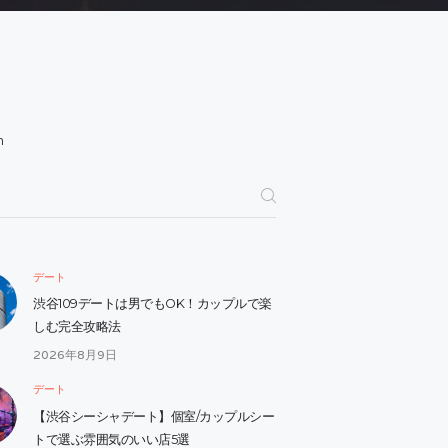
h
デート
渋谷109デートは男でもOK！カップルで楽
しむ完全攻略法
2026年8月9日
デート
【渋谷シーシャデート】個室/カップルシー
トで選ぶ雰囲気のいい店5選