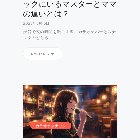
ックにいるマスターとママ
の違いとは？
2026年5月16日
渋谷で夜の時間を過ごす際、カラオケバーとスナ
ックのどちら…
READ MORE
カラオケスナック