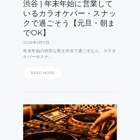
渋谷 | 年末年始に営業して
いるカラオケバー・スナッ
クで過ごそう【元旦・朝ま
でOK】
2026年5月17日
年末年始の特別な夜を渋谷で過ごすなら、カラオ
ケバーやスナ…
READ MORE