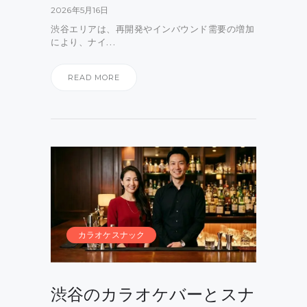
2026年5月16日
渋谷エリアは、再開発やインバウンド需要の増加
により、ナイ…
READ MORE
カラオケスナック
渋谷のカラオケバーとスナ