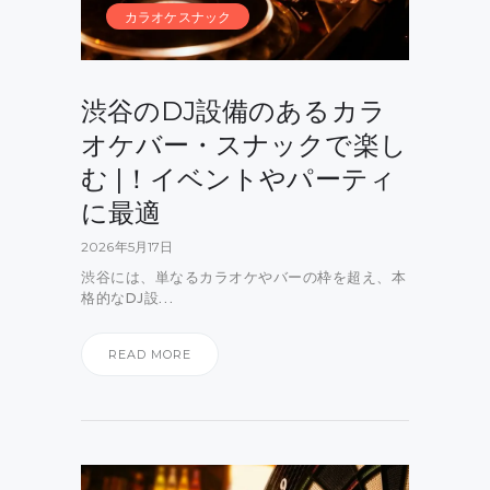
カラオケスナック
渋谷のDJ設備のあるカラ
オケバー・スナックで楽し
む |！イベントやパーティ
に最適
2026年5月17日
渋谷には、単なるカラオケやバーの枠を超え、本
格的なDJ設…
READ MORE