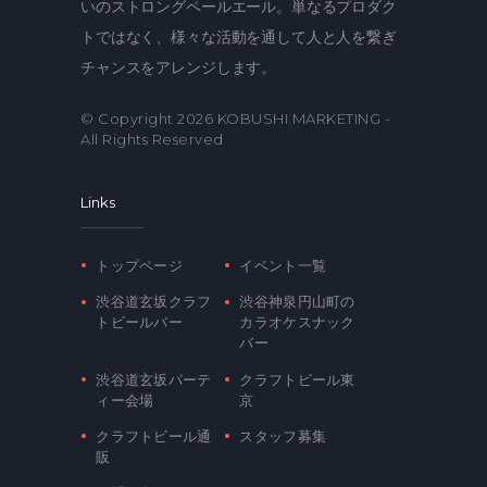
いのストロングペールエール。単なるプロダク
トではなく、様々な活動を通して人と人を繋ぎ
チャンスをアレンジします。
© Copyright 2026
KOBUSHI MARKETING
-
All Rights Reserved
Links
トップページ
イベント一覧
渋谷道玄坂クラフ
渋谷神泉円山町の
トビールバー
カラオケスナック
バー
渋谷道玄坂パーテ
クラフトビール東
ィー会場
京
クラフトビール通
スタッフ募集
販