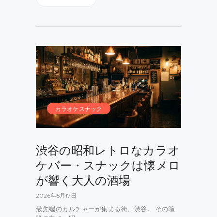
カラオケスナック
渋谷の昭和レトロなカラオ
ケバー・スナックは懐メロ
が響く大人の酒場
2026年5月17日
最先端のカルチャーが集まる街、渋谷。 その喧