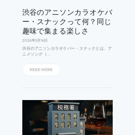
渋谷のアニソンカラオケバ
ー・スナックって何？同じ
趣味で集まる楽しさ
2026年5月16日
渋谷のアニソンカラオケバー・スナックとは、ア
ニメソング（…
READ MORE