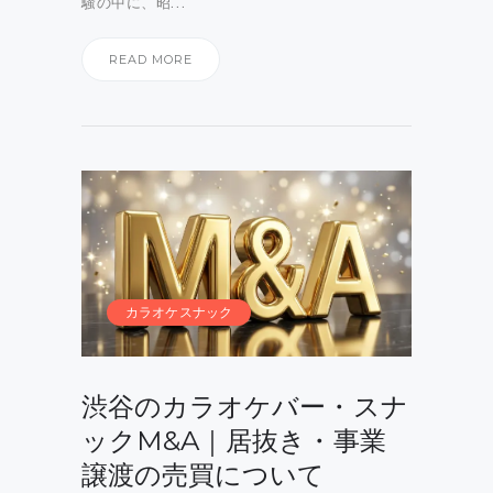
騒の中に、昭…
READ MORE
カラオケスナック
渋谷のカラオケバー・スナ
ックM&A｜居抜き・事業
譲渡の売買について