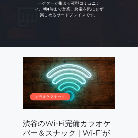
ーケターが集まる夜型コミュニテ
ィ。朝4時まで営業、終電を気にせず
楽しめるサードプレイスです。
カラオケスナック
渋谷のWi-Fi完備カラオケ
バー＆スナック | Wi-Fiが