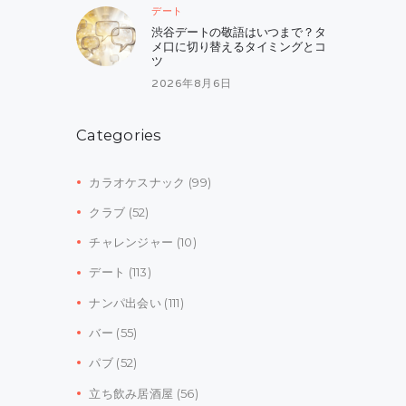
デート
渋谷デートの敬語はいつまで？タ
メ口に切り替えるタイミングとコ
ツ
2026年8月6日
Categories
カラオケスナック
(99)
クラブ
(52)
チャレンジャー
(10)
デート
(113)
ナンパ出会い
(111)
バー
(55)
パブ
(52)
立ち飲み居酒屋
(56)