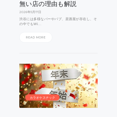
無い店の理由も解説
2026年5月17日
渋谷には多様なバーやパブ、居酒屋が存在し、そ
の中でもWi…
READ MORE
カラオケスナック