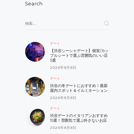
ョ
Search
ン
検
索:
デート
【渋谷シーシャデート】個室/カッ
プルシートで選ぶ雰囲気のいい店
5選
2026年8月8日
デート
渋谷の冬デートにおすすめ！最新
屋内スポット＆イルミネーション
2026年8月8日
デート
渋谷デートのイタリアンおすすめ
15選！雰囲気で選ぶ外さないお店
2026年8月8日