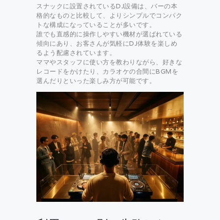
スナックに設置されているDJ設備は、バーの本
格的なものと比較して、よりシンプルでコンパク
トな構成になっていることが多いです。
誰でも直感的に操作しやすい機材が選ばれている
傾向にあり、お客さんが気軽にDJ体験を楽しめ
るよう配慮されています。
ママやスタッフに使い方を教わりながら、好きな
レコードをかけたり、カラオケの合間にBGMを
選んだりといった楽しみ方が可能です。