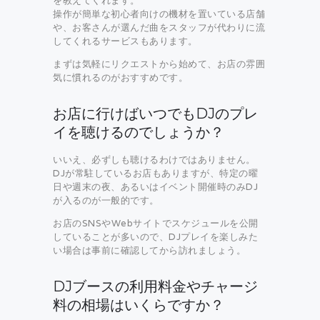
を教えてくれます。
操作が簡単な初心者向けの機材を置いている店舗
や、お客さんが選んだ曲をスタッフが代わりに流
してくれるサービスもあります。
まずは気軽にリクエストから始めて、お店の雰囲
気に慣れるのがおすすめです。
お店に行けばいつでもDJのプレ
イを聴けるのでしょうか？
いいえ、必ずしも聴けるわけではありません。
DJが常駐しているお店もありますが、特定の曜
日や週末の夜、あるいはイベント開催時のみDJ
が入るのが一般的です。
お店のSNSやWebサイトでスケジュールを公開
していることが多いので、DJプレイを楽しみた
い場合は事前に確認してから訪れましょう。
DJブースの利用料金やチャージ
料の相場はいくらですか？