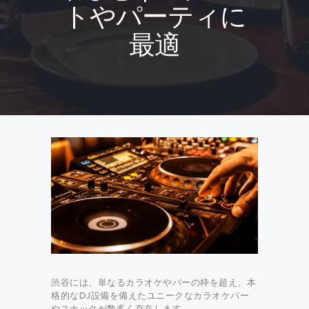
トやパーティに
最適
渋谷には、単なるカラオケやバーの枠を超え、本
格的なDJ設備を備えたユニークなカラオケバー
やスナックが数多く存在します。