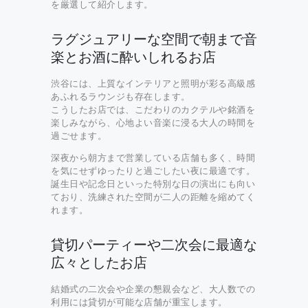
を厳選して紹介します。
ラグジュアリーな空間で朝まで音
楽とお酒に酔いしれるお店
渋谷には、上質なインテリアと照明が彩る高級感
あふれるラウンジも存在します。
こうしたお店では、こだわりのカクテルや銘酒を
楽しみながら、心地よい音楽に浸る大人の時間を
過ごせます。
深夜から朝方まで営業している店舗も多く、時間
を気にせずゆったりと過ごしたい夜に最適です。
誕生日や記念日といった特別な日の演出にも向い
ており、洗練された空間が二人の距離を縮めてく
れます。
貸切パーティーや二次会に最適な
広々としたお店
結婚式の二次会や企業の懇親会など、大人数での
利用には貸切が可能な店舗が重宝します。