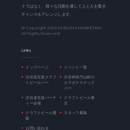
トではなく、様々な活動を通して人と人を繋ぎ
チャンスをアレンジします。
© Copyright 2026
KOBUSHI MARKETING
-
All Rights Reserved
Links
トップページ
イベント一覧
渋谷道玄坂クラフ
渋谷神泉円山町の
トビールバー
カラオケスナック
バー
渋谷道玄坂パーテ
クラフトビール東
ィー会場
京
クラフトビール通
スタッフ募集
販
お問い合わせ