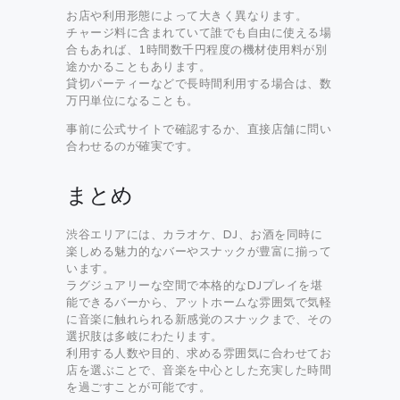
お店や利用形態によって大きく異なります。
チャージ料に含まれていて誰でも自由に使える場
合もあれば、1時間数千円程度の機材使用料が別
途かかることもあります。
貸切パーティーなどで長時間利用する場合は、数
万円単位になることも。
事前に公式サイトで確認するか、直接店舗に問い
合わせるのが確実です。
まとめ
渋谷エリアには、カラオケ、DJ、お酒を同時に
楽しめる魅力的なバーやスナックが豊富に揃って
います。
ラグジュアリーな空間で本格的なDJプレイを堪
能できるバーから、アットホームな雰囲気で気軽
に音楽に触れられる新感覚のスナックまで、その
選択肢は多岐にわたります。
利用する人数や目的、求める雰囲気に合わせてお
店を選ぶことで、音楽を中心とした充実した時間
を過ごすことが可能です。