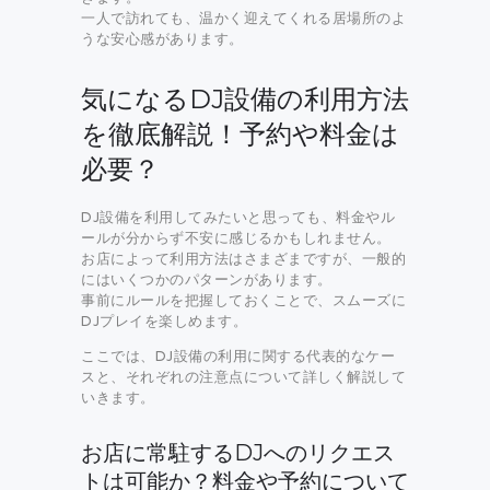
一人で訪れても、温かく迎えてくれる居場所のよ
うな安心感があります。
気になるDJ設備の利用方法
を徹底解説！予約や料金は
必要？
DJ設備を利用してみたいと思っても、料金やル
ールが分からず不安に感じるかもしれません。
お店によって利用方法はさまざまですが、一般的
にはいくつかのパターンがあります。
事前にルールを把握しておくことで、スムーズに
DJプレイを楽しめます。
ここでは、DJ設備の利用に関する代表的なケー
スと、それぞれの注意点について詳しく解説して
いきます。
お店に常駐するDJへのリクエス
トは可能か？料金や予約について