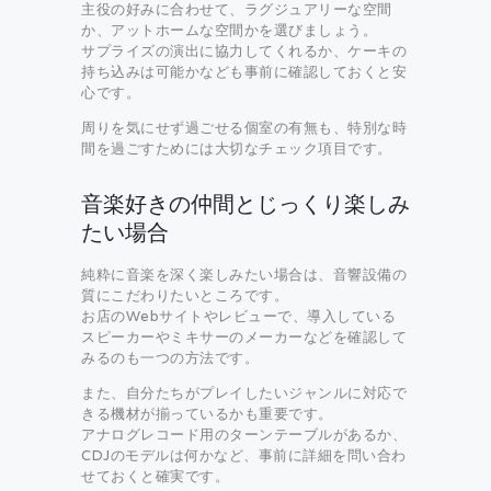
主役の好みに合わせて、ラグジュアリーな空間
か、アットホームな空間かを選びましょう。
サプライズの演出に協力してくれるか、ケーキの
持ち込みは可能かなども事前に確認しておくと安
心です。
周りを気にせず過ごせる個室の有無も、特別な時
間を過ごすためには大切なチェック項目です。
音楽好きの仲間とじっくり楽しみ
たい場合
純粋に音楽を深く楽しみたい場合は、音響設備の
質にこだわりたいところです。
お店のWebサイトやレビューで、導入している
スピーカーやミキサーのメーカーなどを確認して
みるのも一つの方法です。
また、自分たちがプレイしたいジャンルに対応で
きる機材が揃っているかも重要です。
アナログレコード用のターンテーブルがあるか、
CDJのモデルは何かなど、事前に詳細を問い合わ
せておくと確実です。