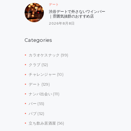
デート
渋谷デートで外さないワインバー
｜雰囲気抜群のおすすめ店
2026年8月8日
Categories
カラオケスナック
(99)
クラブ
(52)
チャレンジャー
(10)
デート
(129)
ナンパ出会い
(111)
バー
(55)
パブ
(52)
立ち飲み居酒屋
(56)