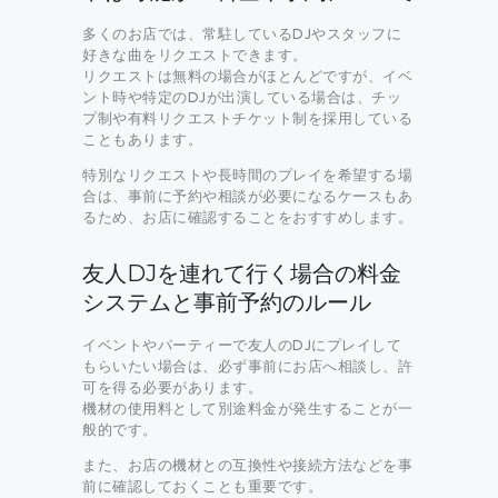
多くのお店では、常駐しているDJやスタッフに
好きな曲をリクエストできます。
リクエストは無料の場合がほとんどですが、イベ
ント時や特定のDJが出演している場合は、チッ
プ制や有料リクエストチケット制を採用している
こともあります。
特別なリクエストや長時間のプレイを希望する場
合は、事前に予約や相談が必要になるケースもあ
るため、お店に確認することをおすすめします。
友人DJを連れて行く場合の料金
システムと事前予約のルール
イベントやパーティーで友人のDJにプレイして
もらいたい場合は、必ず事前にお店へ相談し、許
可を得る必要があります。
機材の使用料として別途料金が発生することが一
般的です。
また、お店の機材との互換性や接続方法などを事
前に確認しておくことも重要です。