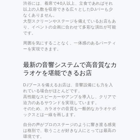
渋谷には、着席で40人以上、立食であればそれ
以上の人数を収容できる広々としたDJバーも少
なくありません。
大型スクリーンやステージを備えているお店もあ
り、イベントの企画に合わせて多彩な演出が可能
です。
周囲を気にすることなく、一体感のあるパーティ
ーを実現できます。
最新の音響システムで高音質なカ
ラオケを堪能できるお店
DJブースを備えるお店は、音響設備にも力を入
れている場合がほとんどです。
高性能なスピーカーやアンプを導入し、クリアで
迫力のあるサウンドを実現しています。
そのため、カラオケの音質も一般的なカラオケボ
ックスとは一線を画します。
自分の声がプロのステージのように響き渡る感覚
は格別で、歌うことが好きな人にとっては最高の
環境です。