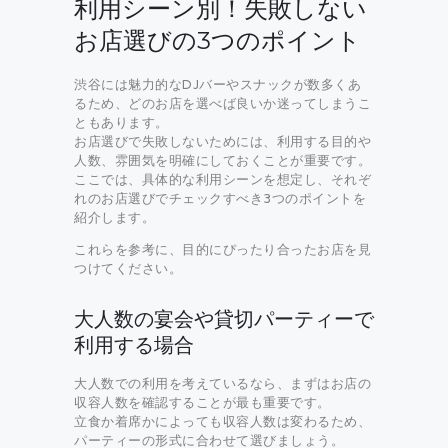
利用シーン別！失敗しない
お店選びの3つのポイント
渋谷には魅力的なDJバーやスナックが数多くあ
るため、どのお店を選べば良いか迷ってしまうこ
ともあります。
お店選びで失敗しないためには、利用する目的や
人数、雰囲気を明確にしておくことが重要です。
ここでは、具体的な利用シーンを想定し、それぞ
れのお店選びでチェックすべき3つのポイントを
紹介します。
これらを参考に、目的にぴったり合ったお店を見
つけてください。
大人数の宴会や貸切パーティーで
利用する場合
大人数での利用を考えているなら、まずはお店の
収容人数を確認することが最も重要です。
立食か着席かによっても収容人数は変わるため、
パーティーの形式に合わせて選びましょう。