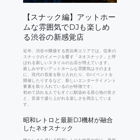
【スナック編】アットホー
ムな雰囲気でDJも楽しめ
る渋谷の新感覚店
近年、渋谷や隣接する恵比寿エリアでは、従来の
スナックのイメージを覆す「ネオスナック」と呼
ばれる新しいスタイルのお店が増えています。
親しみやすいアットホームな雰囲気はそのまま
に、現代の音楽を取り入れたり、DJイベントを
開催したりするなど、新しいエンターテイメント
要素を取り入れているのが特徴です。
初めて訪れる人でもすぐに馴染める居心地の良さ
と、音楽で盛り上がれる楽しさを両立していま
す。
昭和レトロと最新DJ機材が融合
したネオスナック