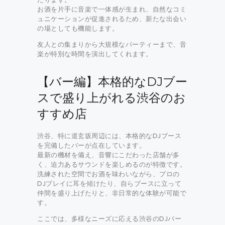
お酒を片手に音楽で一体感が生まれ、自然なコミ
ュニケーションが促進されるため、新たな出会い
の場としても機能します。
友人との集まりから大規模なパーティーまで、音
楽が特別な時間を演出してくれます。
【バー編】本格的なDJブー
スで盛り上がれる渋谷のお
すすめ店
渋谷、特に道玄坂周辺には、本格的なDJブース
を完備したバーが点在しています。
最新の機材を備え、音響にこだわった店舗が多
く、迫力あるサウンドを楽しめるのが特徴です。
洗練された空間でお酒を味わいながら、プロの
DJプレイに耳を傾けたり、自らブースに立って
仲間を盛り上げたりと、非日常的な体験が可能で
す。
ここでは、多様なニーズに応える渋谷のDJバー