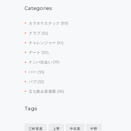
Categories
カラオケスナック
(99)
クラブ
(52)
チャレンジャー
(10)
デート
(121)
ナンパ出会い
(111)
バー
(55)
パブ
(52)
立ち飲み居酒屋
(56)
Tags
三軒茶屋
上野
中目黒
中野