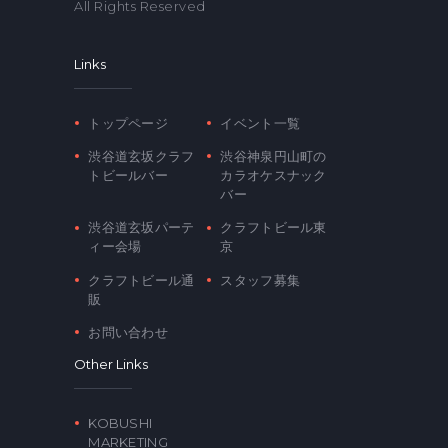
All Rights Reserved
Links
トップページ
イベント一覧
渋谷道玄坂クラフ
渋谷神泉円山町の
トビールバー
カラオケスナック
バー
渋谷道玄坂パーテ
クラフトビール東
ィー会場
京
クラフトビール通
スタッフ募集
販
お問い合わせ
Other Links
KOBUSHI
MARKETING