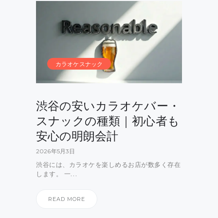
カラオケスナック
渋谷の安いカラオケバー・
スナックの種類｜初心者も
安心の明朗会計
2026年5月3日
渋谷には、カラオケを楽しめるお店が数多く存在
します。 一…
READ MORE