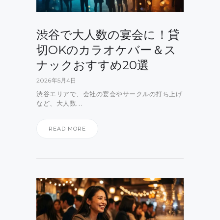
渋谷で大人数の宴会に！貸
切OKのカラオケバー＆ス
ナックおすすめ20選
2026年5月4日
渋谷エリアで、会社の宴会やサークルの打ち上げ
など、大人数…
READ MORE