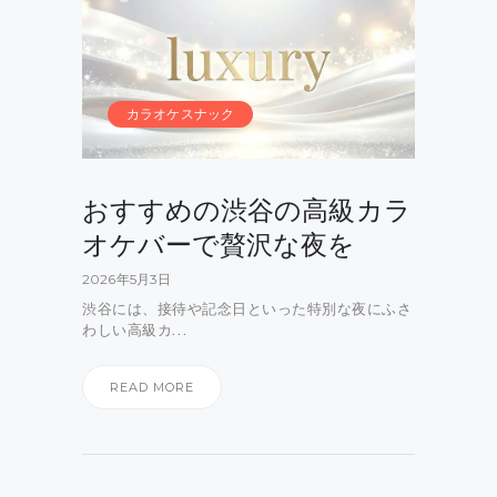
カラオケスナック
おすすめの渋谷の高級カラ
オケバーで贅沢な夜を
2026年5月3日
渋谷には、接待や記念日といった特別な夜にふさ
わしい高級カ…
READ MORE