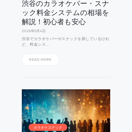
渋谷のカラオケバー・スナ
ック料金システムの相場を
解説！初心者も安心
2026年5月4日
渋谷でカラオケバーやスナックを探しているけれ
ど、料金シス…
READ MORE
カラオケスナック