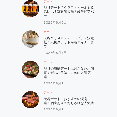
デート
り
渋谷デートでクラフトビールを飲
み比べ！雰囲気抜群の厳選ビアバ
ー
2026年8月8日
デート
渋谷クリスマスデートプラン決定
版！人気スポットからディナーま
で
2026年8月7日
デート
渋谷の海鮮デートは外さない。個
室で楽しむ美味しい魚の人気店10
選
2026年8月7日
デート
渋谷デートにおすすめの焼肉10
選！個室ありでおしゃれな人気店
2026年8月7日