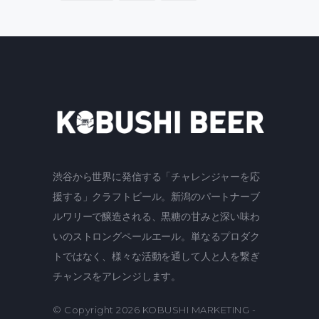
渋谷から世界に発信する「チャレンジャーを応
援する」クラフトビール。新潟のパートナーブ
ルワリーで醸造される、黒糖の甘みと深い味わ
いのストロングペールエール。単なるプロダク
トではなく、様々な活動を通して人と人を繋ぎ
チャンスをアレンジします。
© Copyright 2026
KOBUSHI MARKETING
-