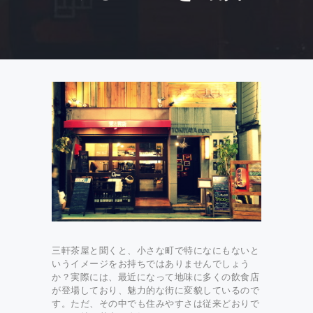
三軒茶屋と聞くと、小さな町で特になにもないと
いうイメージをお持ちではありませんでしょう
か？実際には、最近になって地味に多くの飲食店
が登場しており、魅力的な街に変貌しているので
す。ただ、その中でも住みやすさは従来どおりで