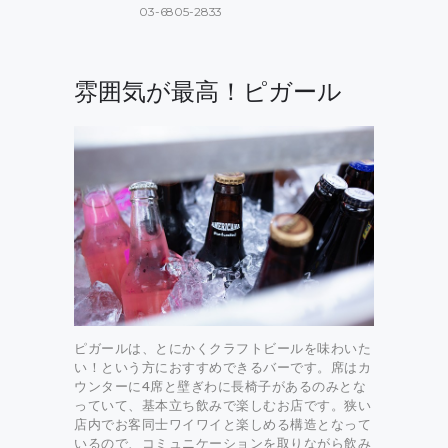
03-6805-2833
雰囲気が最高！ピガール
ピガールは、とにかくクラフトビールを味わいた
い！という方におすすめできるバーです。席はカ
ウンターに4席と壁ぎわに長椅子があるのみとな
っていて、基本立ち飲みで楽しむお店です。狭い
店内でお客同士ワイワイと楽しめる構造となって
いるので、コミュニケーションを取りながら飲み