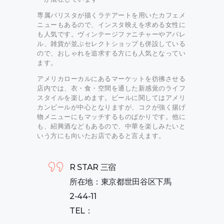
専属バリスタが描くラテアートを用いたカフェメ
ニューもあるので、インスタ映えを求める女性に
も人気です。ヴィンテージファニチャーやアパレ
ル、雑貨が並ぶセレクトショップも併設している
ので、おしゃれを追求する方にも人気となってい
ます。
アメリカローカルにあるマーケットを彷彿させる
店内では、衣・食・空間を通した新感覚のライフ
スタイルを楽しめます。ビールに関してはアメリ
カンビールが中心となりますが、コクが強く揚げ
物メニューにもマッチするものばかりです。他に
も、紹興酒などもあるので、中華を楽しみたいと
いう方にも向いたお店であると言えます。
R STAR 三宿
所在地：東京都世田谷区下馬
2-44-11
TEL：