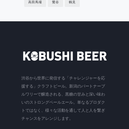
高田馬場
鶯谷
鶴見
渋谷から世界に発信する「チャレンジャーを応
援する」クラフトビール。新潟のパートナーブ
ルワリーで醸造される、黒糖の甘みと深い味わ
いのストロングペールエール。単なるプロダク
トではなく、様々な活動を通して人と人を繋ぎ
チャンスをアレンジします。