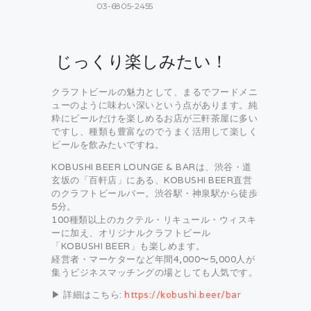
03-6805-2455
じっくり楽しみたい！
クラフトビールの魅力として、まるでフードメニ
ューのように味わい深いという点があります。純
粋にビールだけを楽しめるお店が三軒茶屋に多い
ですし、種類も豊富なのでうまく活用して楽しく
ビールを飲みたいですね。
KOBUSHI BEER LOUNGE & BARは、渋谷・道
玄坂の「百軒店」にある、KOBUSHI BEER直営
のクラフトビールバー。渋谷駅・神泉駅から徒歩
5分。
100種類以上のカクテル・リキュール・ウィスキ
ーに加え、オリジナルクラフトビール
「KOBUSHI BEER」も楽しめます。
経営者・マーケターなど年間4,000〜5,000人が
集うビジネスマッチングの場としても人気です。
▶ 詳細はこちら:
https://kobushi.beer/bar