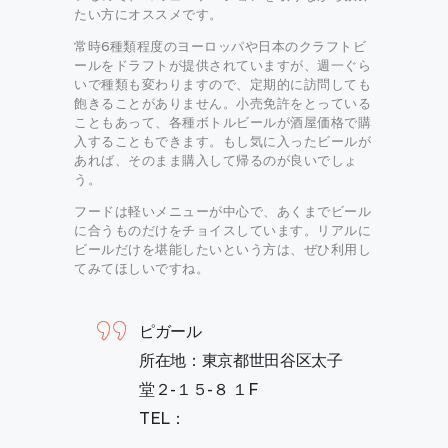
たい方にオススメです。
常時6種類程度のヨーロッパや日本のクラフトビ
ールをドラフトが提供されていますが、週一ぐら
いで種類も変わりますので、定期的に訪問しても
飽きることがありません。小売免許をとっている
こともあって、各種ボトルビールが酒屋価格で購
入することもできます。もし気に入ったビールが
あれば、そのまま購入して帰るのが良いでしょ
う。
フードは軽いメニューが中心で、あくまでビール
に合うものだけをチョイスしています。リアルに
ビールだけを堪能したいという方は、ぜひ利用し
てみてほしいですね。
ピガール
所在地：東京都世田谷区太子
堂２-１５-８ １F
TEL：