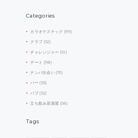
Categories
カラオケスナック
(99)
クラブ
(52)
チャレンジャー
(10)
デート
(118)
ナンパ出会い
(111)
バー
(55)
パブ
(52)
立ち飲み居酒屋
(56)
Tags