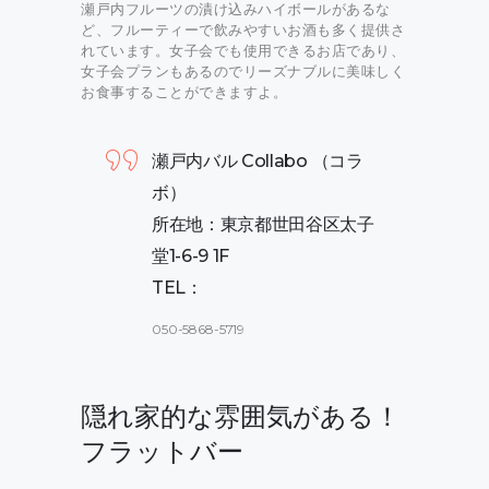
瀬戸内フルーツの漬け込みハイボールがあるな
ど、フルーティーで飲みやすいお酒も多く提供さ
れています。女子会でも使用できるお店であり、
女子会プランもあるのでリーズナブルに美味しく
お食事することができますよ。
瀬戸内バル Collabo （コラ
ボ）
所在地：東京都世田谷区太子
堂1-6-9 1F
TEL：
050-5868-5719
隠れ家的な雰囲気がある！
フラットバー