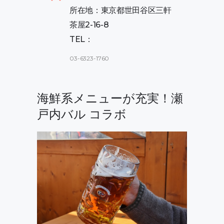
所在地：東京都世田谷区三軒
茶屋2-16-8
TEL：
03-6323-1760
海鮮系メニューが充実！瀬
戸内バル コラボ