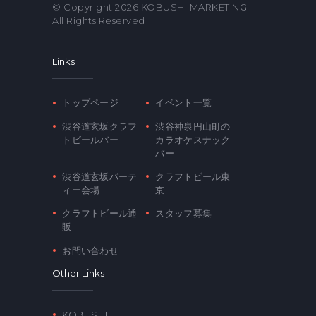
© Copyright 2026
KOBUSHI MARKETING
-
All Rights Reserved
Links
トップページ
イベント一覧
渋谷道玄坂クラフ
渋谷神泉円山町の
トビールバー
カラオケスナック
バー
渋谷道玄坂パーテ
クラフトビール東
ィー会場
京
クラフトビール通
スタッフ募集
販
お問い合わせ
Other Links
KOBUSHI