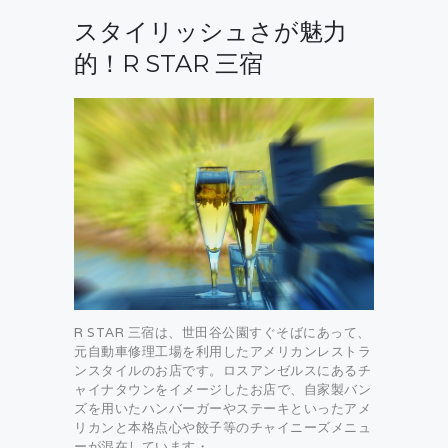
スタイリッシュさが魅力
的！R STAR 三宿
R STAR 三宿は、世田谷公園すぐそばにあって、
元自動車修理工場を利用したアメリカンレストラ
ンスタイルのお店です。ロスアンゼルスにあるチ
ャイナタウンをイメージしたお店で、自家製バン
ズを用いたハンバーガーやステーキといったアメ
リカンと本格点心や餃子等のチャイニーズメニュ
ーが混在しています・