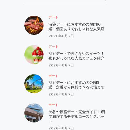
索:
デート
渋谷デートにおすすめの焼肉10
選！個室ありでおしゃれな人気店
2026年8月7日
デート
渋谷デートで外さないスイーツ！
夜もおしゃれな人気カフェを紹介
2026年8月7日
デート
渋谷デートにおすすめの公園5
選！定番から休憩できる穴場まで
2026年8月7日
デート
渋谷〜原宿デート完全ガイド！1日
で満喫するモデルコースとスポッ
ト
2026年8月7日