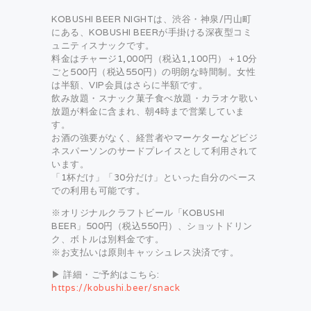
KOBUSHI BEER NIGHTは、渋谷・神泉/円山町
にある、KOBUSHI BEERが手掛ける深夜型コミ
ュニティスナックです。
料金はチャージ1,000円（税込1,100円）＋10分
ごと500円（税込550円）の明朗な時間制。女性
は半額、VIP会員はさらに半額です。
飲み放題・スナック菓子食べ放題・カラオケ歌い
放題が料金に含まれ、朝4時まで営業していま
す。
お酒の強要がなく、経営者やマーケターなどビジ
ネスパーソンのサードプレイスとして利用されて
います。
「1杯だけ」「30分だけ」といった自分のペース
での利用も可能です。
※オリジナルクラフトビール「KOBUSHI
BEER」500円（税込550円）、ショットドリン
ク、ボトルは別料金です。
※お支払いは原則キャッシュレス決済です。
▶ 詳細・ご予約はこちら:
https://kobushi.beer/snack