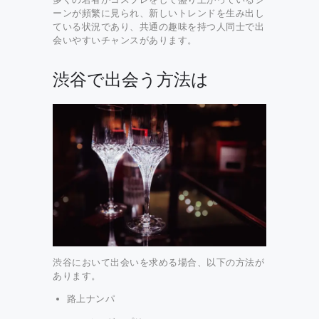
ーンが頻繁に見られ、新しいトレンドを生み出し
ている状況であり、共通の趣味を持つ人同士で出
会いやすいチャンスがあります。
渋谷で出会う方法は
渋谷において出会いを求める場合、以下の方法が
あります。
路上ナンパ