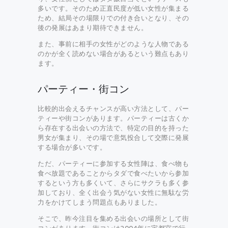
多いです。そのため正直民度が低い女性が集まる
ため、結局その場限りでの付き合いとなり、その
後の発展はあまり期待できません。
また、事前に相手の女性がどのような人物である
のかが全く読めない場合があるという難点もあり
ます。
パーティー・街コン
比較的出会えるチャンスが高い方法として、パー
ティーや街コンがあります。パーティーは古くか
ら存在する出会いの方法で、特定の目的を持った
男女が集まり、その場で意気投合して交際に発展
する場合が多いです。
ただ、パーティーに参加する女性陣は、食べ物も
食べ放題であることからタダで食べたいから参加
するという方も多くいて、さらにサクラも多く参
加しており、全く出会う気がない女性に無駄な労
力をかけてしまう問題点もありました。
そこで、昨今注目を集める出会いの場所として街