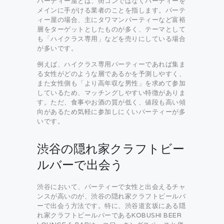
パーティー屋とは、街コンではなくパーティーを
メインに手がける業者のことを指します。パーテ
ィー屋の場合、主にタワマンパーティーなど富裕
層をターゲットとしたものが多く、テーマとして
も「ハイクラス専用」などを売りにしている場合
が多いです。
例えば、ハイクラス専用パーティーであれば集ま
る女性がどのような層であるかを予測しやすく、
また女性側も「より高年収な男性」を求めて参加
しているため、マッチングしやすい特徴がありま
す。ただ、食事やお酒の質が低く、値段も高い傾
向があるため気軽に参加しにくいパーティーが多
いです。
渋谷の隠れ家クラフトビー
ルバーで出会う
渋谷において、パーティーで女性と出会えるチャ
ンスが高いのが、渋谷の隠れ家クラフトビールバ
ーで出会う方法です。特に、渋谷道玄坂にある隠
れ家クラフトビールバーであるKOBUSHI BEER