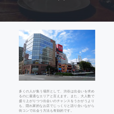
多くの人が集う場所として、渋谷は出会いを求め
るのに最適なエリアと言えます。また、大人数で
盛り上がりつつ出会いのチャンスをうかがうより
も、隠れ家的なお店でじっくりと語り合いながら
街コンで出会う方法も有効的です。