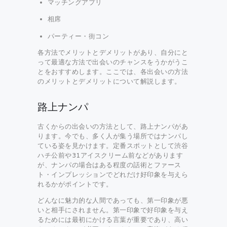
マッチングアプリ
相席
パーティー・街コン
各方法でメリットとデメリットがあり、自分にと
って最適な方法で出会いのチャンスをうかがうこ
とをおすすめします。ここでは、各出会いの方法
のメリットとデメリットについて解説します。
路上ナンパ
古くからの出会いの方法として、路上ナンパがあ
ります。今でも、多く人が集う場所ではナンパし
ている姿を見かけます。定番スポットとして渋谷
ハチ公前や31アイスクリーム前などがあります
が、ナンパの場合はある程度の話術とファース
ト・インプレッションでどれだけ好印象を与えら
れるかがポイントです。
どんなに魅力的な人間であっても、第一印象が悪
いと相手にされません。第一印象で好印象を与え
るためには最初にかける言葉が重要であり、高い