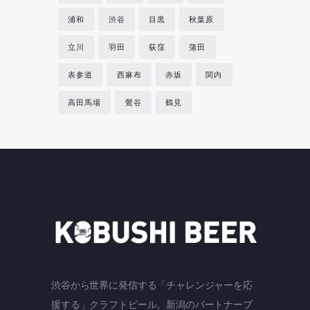
浦和
渋谷
目黒
秋葉原
立川
羽田
荻窪
蒲田
表参道
西麻布
赤坂
関内
高田馬場
鶯谷
鶴見
渋谷から世界に発信する「チャレンジャーを応
援する」クラフトビール。新潟のパートナーブ