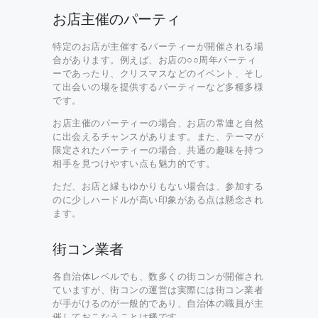
お店主催のパーティ
特定のお店が主催するパーティーが開催される場
合があります。例えば、お店の○○周年パーティ
ーであったり、クリスマスなどのイベント、そし
て出会いの場を提供するパーティーなど多種多様
です。
お店主催のパーティーの場合、お店の常連と自然
に出会えるチャンスがあります。また、テーマが
限定されたパーティーの場合、共通の趣味を持つ
相手を見つけやすい点も魅力的です。
ただ、お店と縁もゆかりもない場合は、参加する
のに少しハードルが高い印象がある点は懸念され
ます。
街コン業者
各自治体レベルでも、数多くの街コンが開催され
ていますが、街コンの運営は実際には街コン業者
が手がけるのが一般的であり、自治体の職員が主
催しておこなうことは稀です。