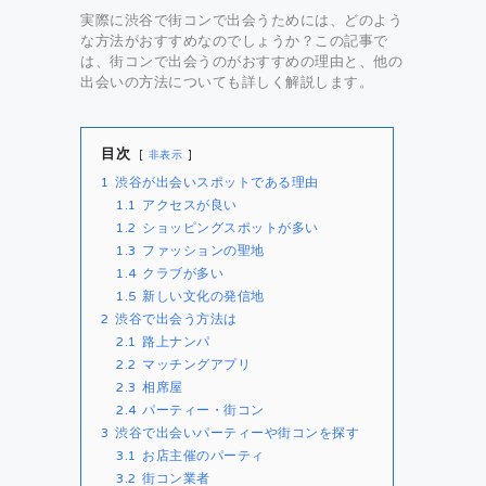
実際に渋谷で街コンで出会うためには、どのよう
な方法がおすすめなのでしょうか？この記事で
は、街コンで出会うのがおすすめの理由と、他の
出会いの方法についても詳しく解説します。
目次
非表示
1
渋谷が出会いスポットである理由
1.1
アクセスが良い
1.2
ショッピングスポットが多い
1.3
ファッションの聖地
1.4
クラブが多い
1.5
新しい文化の発信地
2
渋谷で出会う方法は
2.1
路上ナンパ
2.2
マッチングアプリ
2.3
相席屋
2.4
パーティー・街コン
3
渋谷で出会いパーティーや街コンを探す
3.1
お店主催のパーティ
3.2
街コン業者