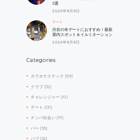
5選
2026年8月8日
デート
渋谷の冬デートにおすすめ！最新
屋内スポット＆イルミネーション
2026年8月8日
Categories
カラオケスナック
(99)
クラブ
(52)
チャレンジャー
(10)
デート
(131)
ナンパ出会い
(111)
バー
(55)
パブ
(52)