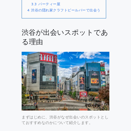
3.3
パーティー屋
4
渋谷の隠れ家クラフトビールバーで出会う
渋谷が出会いスポットであ
る理由
まずはじめに、渋谷がなぜ出会いのスポットとし
ておすすめなのかについて紹介します。