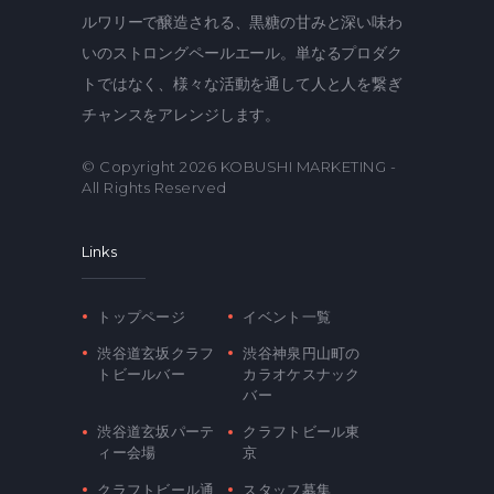
ルワリーで醸造される、黒糖の甘みと深い味わ
いのストロングペールエール。単なるプロダク
トではなく、様々な活動を通して人と人を繋ぎ
チャンスをアレンジします。
© Copyright 2026
KOBUSHI MARKETING
-
All Rights Reserved
Links
トップページ
イベント一覧
渋谷道玄坂クラフ
渋谷神泉円山町の
トビールバー
カラオケスナック
バー
渋谷道玄坂パーテ
クラフトビール東
ィー会場
京
クラフトビール通
スタッフ募集