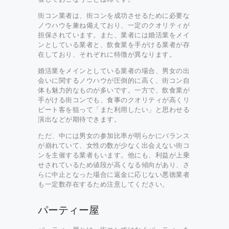
街コン業者は、街コンを成功させるために必要な
ノウハウを兼ね備えており、一定のクオリティが
担保されています。また、業者には婚活業をメイ
ンとしている業者と、飲食業を手がける業者が存
在しており、それぞれに特徴が異なります。
婚活業をメインとしている業者の場合、男女の出
会いに関するノウハウが圧倒的に高く、街コン自
体も魅力的なものが多いです。一方で、飲食業が
手がける街コンでも、食事のクオリティが高くリ
ピート客を狙って「また利用したい」と思わせる
演出などが期待できます。
ただ、中には男女の参加比率が明らかにバランス
が崩れていて、女性の数が少なく出会えない街コ
ンを主催する業者もいます。他にも、利益が上乗
せされているため値段が高くなる傾向があり、さ
らに中止となった場合に返金に応じない悪徳業者
も一定数存在するため注意してください。
パーティー屋