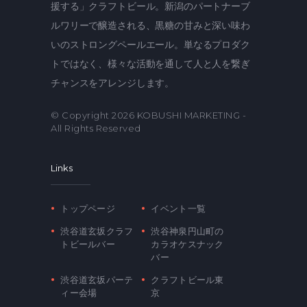
援する」クラフトビール。新潟のパートナーブ
ルワリーで醸造される、黒糖の甘みと深い味わ
いのストロングペールエール。単なるプロダク
トではなく、様々な活動を通して人と人を繋ぎ
チャンスをアレンジします。
© Copyright 2026
KOBUSHI MARKETING
-
All Rights Reserved
Links
トップページ
イベント一覧
渋谷道玄坂クラフ
渋谷神泉円山町の
トビールバー
カラオケスナック
バー
渋谷道玄坂パーテ
クラフトビール東
ィー会場
京