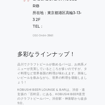
RIB
所在地：東京都港区高輪3-13-
3 2F
TEL：
050-3464-3861
多彩なラインナップ！
品川でクラフトビールが飲めるバーは、お肉系メ
ニューが充実しているところが多いのですが、タ
イ料理など世界各国の料理が味わえます。美味し
いビールを飲みながら、世界の料理を堪能しまし
ょう！
KOBUSHI BEER LOUNGE & BARは、渋谷・道
玄坂の「百軒店」にある、KOBUSHI BEER直営
のクラフトビールバー。渋谷駅・神泉駅から徒歩
5分。