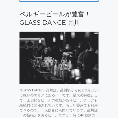
ベルギービールが豊富！
GLASS DANCE 品川
GLASS DANCE 品川は、品川駅から徒歩2分とい
う絶好のエリアにあるバーです。最大の特徴とし
て、圧倒的なビールの種類がありビールフェアも
継続的に開催されています。ちょい呑みでも利用
できるので、一人飲みにも向いています。品川随
一の品揃えを誇るビールですが、特に40種類の