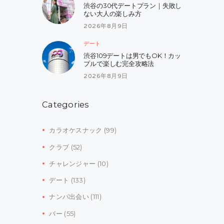
渋谷の30代デートプラン｜失敗し
ない大人の楽しみ方
2026年8月9日
デート
渋谷109デートは男でもOK！カッ
プルで楽しむ完全攻略法
2026年8月9日
Categories
カラオケスナック
(99)
クラブ
(52)
チャレンジャー
(10)
デート
(133)
ナンパ出会い
(111)
バー
(55)