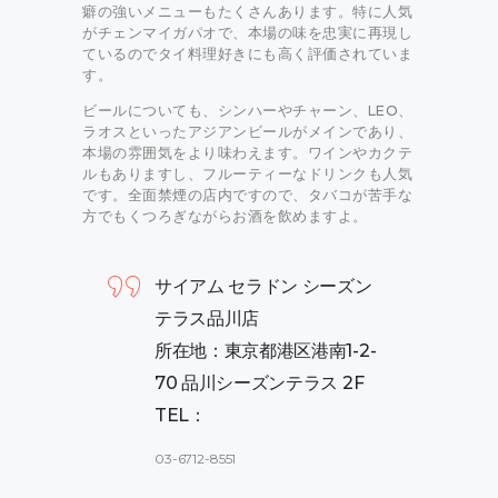
癖の強いメニューもたくさんあります。特に人気
がチェンマイガパオで、本場の味を忠実に再現し
ているのでタイ料理好きにも高く評価されていま
す。
ビールについても、シンハーやチャーン、LEO、
ラオスといったアジアンビールがメインであり、
本場の雰囲気をより味わえます。ワインやカクテ
ルもありますし、フルーティーなドリンクも人気
です。全面禁煙の店内ですので、タバコが苦手な
方でもくつろぎながらお酒を飲めますよ。
サイアム セラドン シーズン
テラス品川店
所在地：東京都港区港南1-2-
70 品川シーズンテラス 2F
TEL：
03-6712-8551