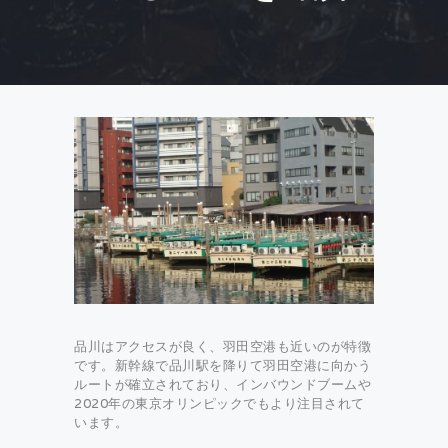
品川はアクセスが良く、羽田空港も近いのが特徴
です。新幹線で品川駅を降りて羽田空港に向かう
ルートが確立されており、インバウンドブームや
2020年の東京オリンピックでもより注目されて
います。