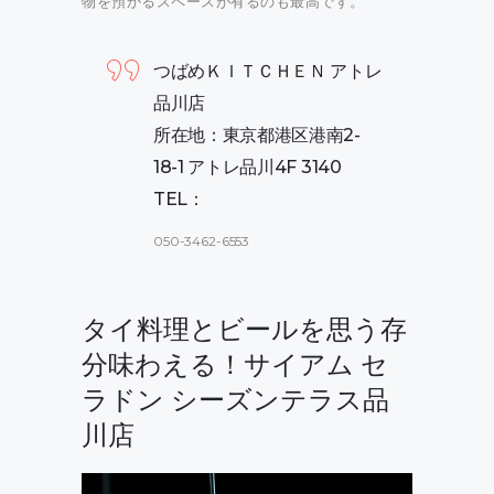
物を預かるスペースが有るのも最高です。
つばめＫＩＴＣＨＥＮ アトレ
品川店
所在地：東京都港区港南2-
18-1 アトレ品川4F 3140
TEL：
050-3462-6553
タイ料理とビールを思う存
分味わえる！サイアム セ
ラドン シーズンテラス品
川店