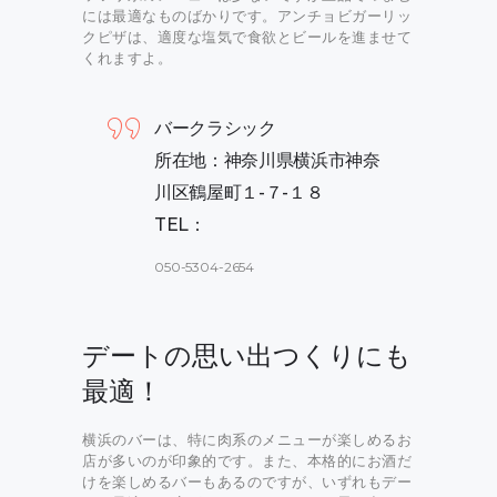
には最適なものばかりです。アンチョビガーリッ
クピザは、適度な塩気で食欲とビールを進ませて
くれますよ。
バークラシック
所在地：神奈川県横浜市神奈
川区鶴屋町１-７-１８
TEL：
050-5304-2654
デートの思い出つくりにも
最適！
横浜のバーは、特に肉系のメニューが楽しめるお
店が多いのが印象的です。また、本格的にお酒だ
けを楽しめるバーもあるのですが、いずれもデー