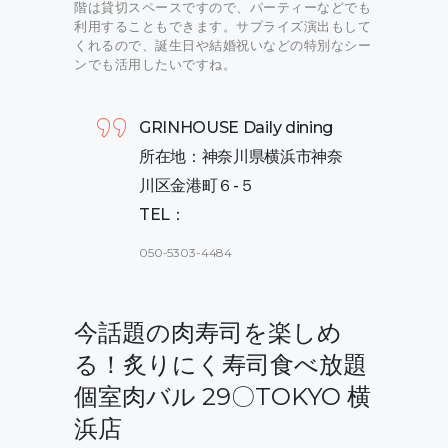
階は貸切スペースですので、パーティーなどでも
利用することもできます。サプライズ演出もして
くれるので、誕生日や結婚祝いなどの特別なシー
ンでも活用したいですね。
GRINHOUSE Daily dining
所在地：神奈川県横浜市神奈
川区金港町６-５
TEL：
050-5303-4484
今話題の肉寿司を楽しめ
る！炙りにく寿司食べ放題
個室肉バル 29〇TOKYO 横
浜店