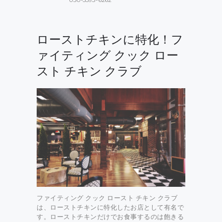
ローストチキンに特化！フ
ァイティング クック ロー
スト チキン クラブ
ファイティング クック ロースト チキン クラブ
は、ローストチキンに特化したお店として有名で
す。ローストチキンだけでお食事するのは飽きる