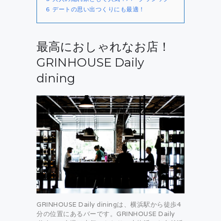
6
デートの思い出つくりにも最適！
最高におしゃれなお店！
GRINHOUSE Daily
dining
GRINHOUSE Daily diningは、横浜駅から徒歩4
分の位置にあるバーです。GRINHOUSE Daily