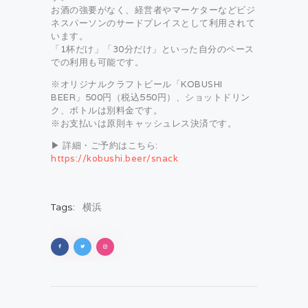
お酒の強要がなく、経営者やマーケターなどビジ
ネスパーソンのサードプレイスとして利用されて
います。
「1杯だけ」「30分だけ」といった自分のペース
での利用も可能です。
※オリジナルクラフトビール「KOBUSHI
BEER」500円（税込550円）、ショットドリン
ク、ボトルは別料金です。
※お支払いは原則キャッシュレス決済です。
▶ 詳細・ご予約はこちら:
https://kobushi.beer/snack
Tags:
横浜
投