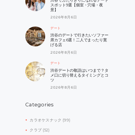
スポット9選【個室・穴場・夜
景】
2026年8月6日
デート
渋谷のデートで行きたいソファー
席カフェ6選！二人でまったり寛
げる店
2026年8月6日
デート
渋谷デートの敬語はいつまで？タ
メ口に切り替えるタイミングとコ
ツ
2026年8月6日
Categories
カラオケスナック
(99)
クラブ
(52)