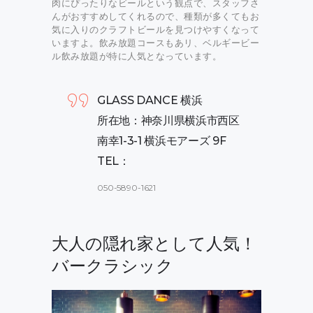
肉にぴったりなビールという観点で、スタッフさ
んがおすすめしてくれるので、種類が多くてもお
気に入りのクラフトビールを見つけやすくなって
いますよ。飲み放題コースもあリ、ベルギービー
ル飲み放題が特に人気となっています。
GLASS DANCE 横浜
所在地：神奈川県横浜市西区
南幸1-3-1 横浜モアーズ 9F
TEL：
050-5890-1621
大人の隠れ家として人気！
バークラシック