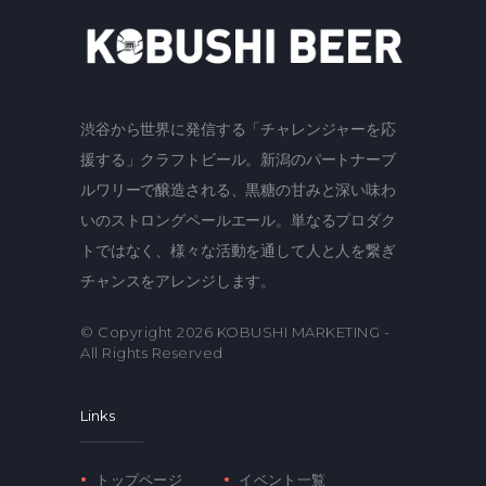
渋谷から世界に発信する「チャレンジャーを応
援する」クラフトビール。新潟のパートナーブ
ルワリーで醸造される、黒糖の甘みと深い味わ
いのストロングペールエール。単なるプロダク
トではなく、様々な活動を通して人と人を繋ぎ
チャンスをアレンジします。
© Copyright 2026
KOBUSHI MARKETING
-
All Rights Reserved
Links
トップページ
イベント一覧