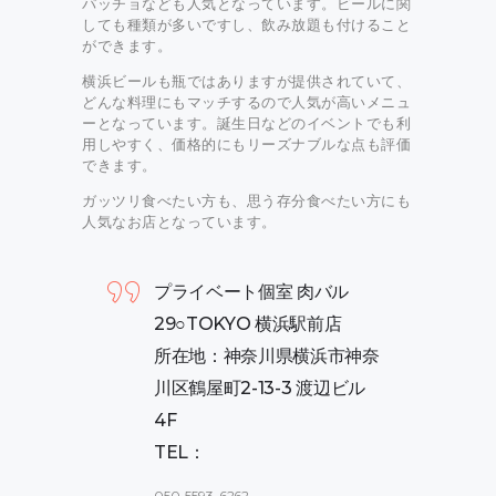
パッチョなども人気となっています。ビールに関
しても種類が多いですし、飲み放題も付けること
ができます。
横浜ビールも瓶ではありますが提供されていて、
どんな料理にもマッチするので人気が高いメニュ
ーとなっています。誕生日などのイベントでも利
用しやすく、価格的にもリーズナブルな点も評価
できます。
ガッツリ食べたい方も、思う存分食べたい方にも
人気なお店となっています。
プライベート個室 肉バル
29○TOKYO 横浜駅前店
所在地：神奈川県横浜市神奈
川区鶴屋町2-13-3 渡辺ビル
4F
TEL：
050-5593-6262