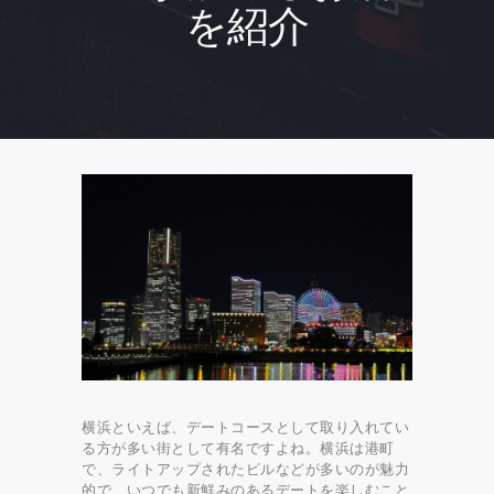
を紹介
横浜といえば、デートコースとして取り入れてい
る方が多い街として有名ですよね。横浜は港町
で、ライトアップされたビルなどが多いのが魅力
的で、いつでも新鮮みのあるデートを楽しむこと