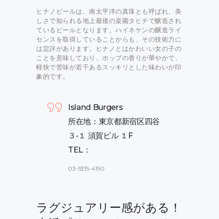
ヒナノビールは、南太平洋の真珠とも呼ばれ、美
しさで知られる地上最後の楽園タヒチで醸造され
ているビールとなります。ハイネケンの醸造ライ
センスを取得していることからも、その技術力に
は定評があります。ヒナノとはかわいい女の子の
ことを意味しており、ホップの香りが華やかで、
軽快で苦味が若干あるスッキリとした味わいが印
象的です。
Island Burgers
所在地：東京都新宿区四谷
３-１ 須賀ビル １F
TEL：
03-5315-4190
ラグジュアリー感がある！