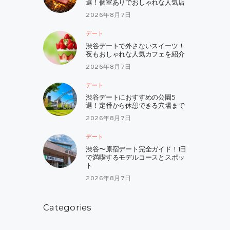
選！個室ありでおしゃれな人気店
2026年8月7日
デート
渋谷デートで外さないスイーツ！
夜もおしゃれな人気カフェを紹介
2026年8月7日
デート
渋谷デートにおすすめの公園5
選！定番から休憩できる穴場まで
2026年8月7日
デート
渋谷〜原宿デート完全ガイド！1日
で満喫するモデルコースとスポッ
ト
2026年8月7日
Categories