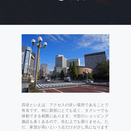
四谷といえば、アクセスの良い場所であることで
有名です。特に新宿にとても近く、タクシーでも
移動できる範囲にあります。大型のショッピング
施設も多くあるので、住む上でも困りません。た
だ、家賃が高いという点だけが少し気になります