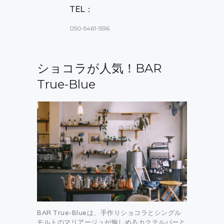
TEL：
050-5461-5516
ショコラが人気！BAR
True-Blue
BAR True-Blueは、手作りショコラとシングル
モルトのマリアージュが愉しめるカクテルバーと