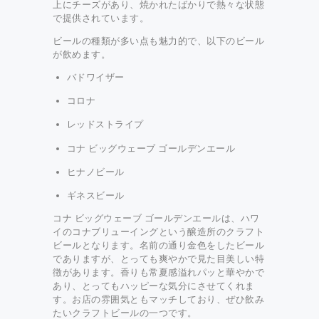
上にチーズがあり、焼かれたばかりで熱々な状態
で提供されています。
ビールの種類が多い点も魅力的で、以下のビール
が飲めます。
バドワイザー
コロナ
レッドストライプ
コナ ビッグウェーブ ゴールデンエール
ヒナノビール
ギネスビール
コナ ビッグウェーブ ゴールデンエールは、ハワ
イのコナブリューイングという醸造所のクラフト
ビールとなります。名前の通り金色をしたビール
でありますが、とっても爽やかで見た目美しい特
徴があります。香りも常夏感溢れパッと華やかで
あり、とってもハッピーな気分にさせてくれま
す。お店の雰囲気ともマッチしており、ぜひ飲み
たいクラフトビールの一つです。