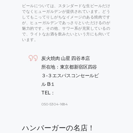
ビールについては、スタンダードな生ビールだけ
でなくヒューガルデンが提供されています。どう
してもこってりしがちなイメージのある焼肉です
が、ヒューガルデンであっさりといただけるのが
魅力的です。その他、サワー系が充実しているの
で、ライトなお酒を飲みたいという方にも向いて
います。
炭火焼肉 山星 四谷本店
所在地：東京都新宿区四谷
３-３エスパスコンセールビ
ル B１
TEL：
050-5304-1684
ハンバーガーの名店！