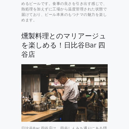
めるビールです。食事の良さを引き出す感じで、
熱処理を加えずに工場から温度管理された状態で
届けており、ビール本来のもつナマの魅力を楽し
めます。
燻製料理とのマリアージュ
を楽しめる！日比谷Bar 四
谷店
日比谷Bar 四谷店は、四谷しんみち通りにある隠