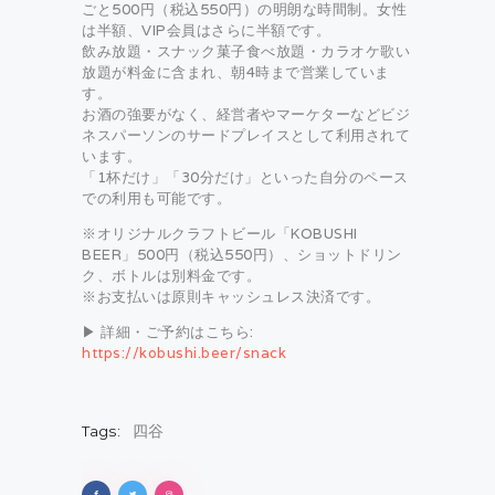
ごと500円（税込550円）の明朗な時間制。女性
は半額、VIP会員はさらに半額です。
飲み放題・スナック菓子食べ放題・カラオケ歌い
放題が料金に含まれ、朝4時まで営業していま
す。
お酒の強要がなく、経営者やマーケターなどビジ
ネスパーソンのサードプレイスとして利用されて
います。
「1杯だけ」「30分だけ」といった自分のペース
での利用も可能です。
※オリジナルクラフトビール「KOBUSHI
BEER」500円（税込550円）、ショットドリン
ク、ボトルは別料金です。
※お支払いは原則キャッシュレス決済です。
▶ 詳細・ご予約はこちら:
https://kobushi.beer/snack
Tags:
四谷