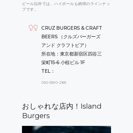
ビール以外では、ハイボールも納得のラインナッ
プです。
CRUZ BURGERS & CRAFT
BEERS （クルズバーガーズ
アンド クラフトビア）
所在地：東京都新宿区四谷三
栄町15-6 小椋ビル 1F
TEL：
050-5590-2165
おしゃれな店内！Island
Burgers