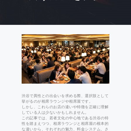
渋谷で異性との出会いを求める際、選択肢として
挙がるのが相席ラウンジや相席屋です。
しかし、これらのお店の違いや特徴を正確に理解
している人は少ないかもしれません。
この記事では、若者文化の中心地である渋谷の特
性を踏まえつつ、相席ラウンジと相席屋の根本的
な違いから、それぞれの魅力、料金システム、さ