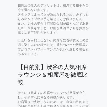
相席店の最大のデメリットは、相席する相手を自
分で選べない点です。
スタッフによって席が決められるため、必ずしも
好みのタイプの相手と話せるとは限りません。
また、男性の場合は時間課金制がほとんどである
ため、長居をすると一般的な居酒屋よりも費用が
高くなる可能性があります。
出会いを目的としない、純粋な飲食や友人との会
話を楽しみたい場合には、通常のバーや居酒屋の
方がコストパフォーマンスが良いと感じる場合も
あるでしょう。
【目的別】渋谷の人気相席
ラウンジ＆相席屋を徹底比
較
渋谷には数多くの相席ラウンジや相席屋が存在
し、それぞれに異なる特徴があります。
お店選びで失敗しないためには、自分の目的やそ
の日の気分に合わせて最適なお店を選ぶことが重