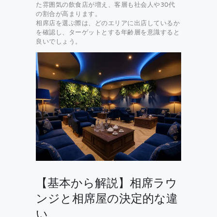
た雰囲気の飲食店が増え、客層も社会人や30代
の割合が高まります。
相席店を選ぶ際は、どのエリアに出店しているか
を確認し、ターゲットとする年齢層を意識すると
良いでしょう。
【基本から解説】相席ラウ
ンジと相席屋の決定的な違
い