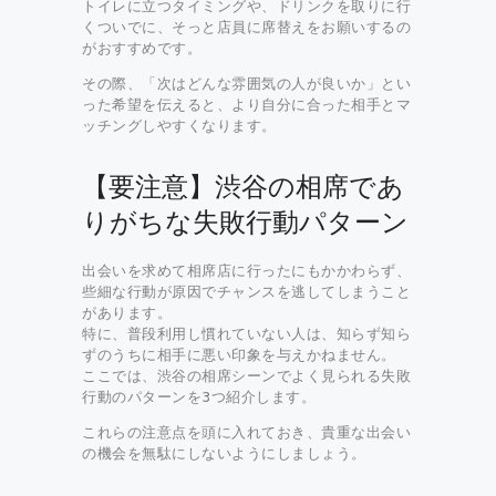
トイレに立つタイミングや、ドリンクを取りに行
くついでに、そっと店員に席替えをお願いするの
がおすすめです。
その際、「次はどんな雰囲気の人が良いか」とい
った希望を伝えると、より自分に合った相手とマ
ッチングしやすくなります。
【要注意】渋谷の相席であ
りがちな失敗行動パターン
出会いを求めて相席店に行ったにもかかわらず、
些細な行動が原因でチャンスを逃してしまうこと
があります。
特に、普段利用し慣れていない人は、知らず知ら
ずのうちに相手に悪い印象を与えかねません。
ここでは、渋谷の相席シーンでよく見られる失敗
行動のパターンを3つ紹介します。
これらの注意点を頭に入れておき、貴重な出会い
の機会を無駄にしないようにしましょう。