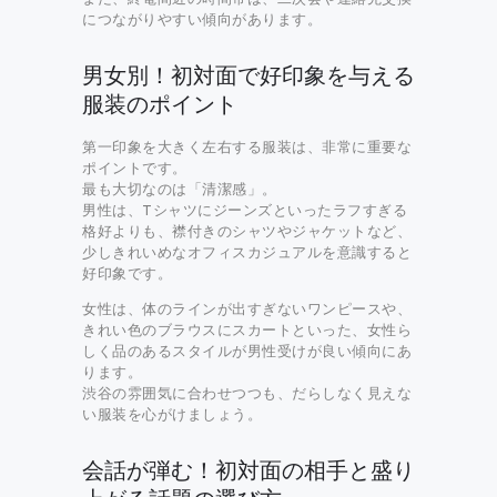
につながりやすい傾向があります。
男女別！初対面で好印象を与える
服装のポイント
第一印象を大きく左右する服装は、非常に重要な
ポイントです。
最も大切なのは「清潔感」。
男性は、Tシャツにジーンズといったラフすぎる
格好よりも、襟付きのシャツやジャケットなど、
少しきれいめなオフィスカジュアルを意識すると
好印象です。
女性は、体のラインが出すぎないワンピースや、
きれい色のブラウスにスカートといった、女性ら
しく品のあるスタイルが男性受けが良い傾向にあ
ります。
渋谷の雰囲気に合わせつつも、だらしなく見えな
い服装を心がけましょう。
会話が弾む！初対面の相手と盛り