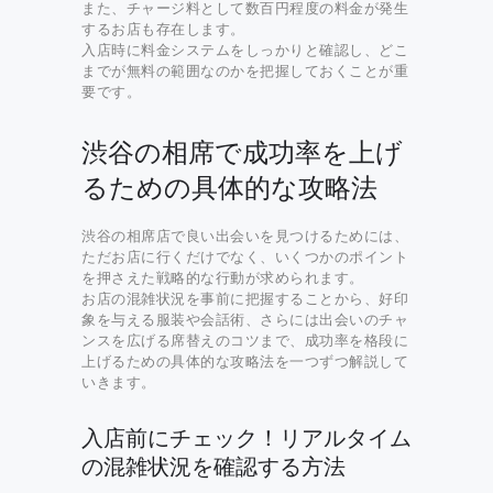
また、チャージ料として数百円程度の料金が発生
するお店も存在します。
入店時に料金システムをしっかりと確認し、どこ
までが無料の範囲なのかを把握しておくことが重
要です。
渋谷の相席で成功率を上げ
るための具体的な攻略法
渋谷の相席店で良い出会いを見つけるためには、
ただお店に行くだけでなく、いくつかのポイント
を押さえた戦略的な行動が求められます。
お店の混雑状況を事前に把握することから、好印
象を与える服装や会話術、さらには出会いのチャ
ンスを広げる席替えのコツまで、成功率を格段に
上げるための具体的な攻略法を一つずつ解説して
いきます。
入店前にチェック！リアルタイム
の混雑状況を確認する方法