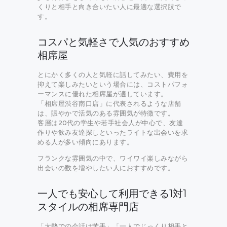
くりと相手と向き合いたい人に最適な選択肢で
す。
コスパと気軽さで人気のおすすめ
相席屋
とにかく多くの人と気軽に話してみたい、費用を
抑えて楽しみたいという場合には、コストパフォ
ーマンスに優れた相席屋が適しています。
「相席屋渋谷南口店」に代表されるような店舗
は、賑やかで活気のある雰囲気が特徴です。
客層は20代の学生や若手社会人が中心で、友達
作りや飲み友達探しといったライトな出会いを求
める人が多い傾向にあります。
フランクな雰囲気の中で、ワイワイ楽しみながら
出会いの数を増やしたい人におすすめです。
一人でも安心して利用できる1対1
スタイルの相席専門店
「大勢での会話は苦手」「一人でじっくり相手と