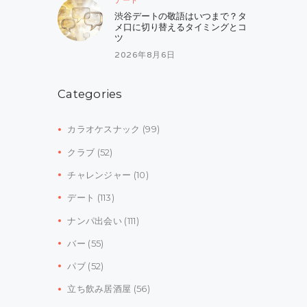
渋谷デートの敬語はいつまで？タ
メ口に切り替えるタイミングとコ
ツ
2026年8月6日
Categories
カラオケスナック
(99)
クラブ
(52)
チャレンジャー
(10)
デート
(113)
ナンパ出会い
(111)
バー
(55)
パブ
(52)
立ち飲み居酒屋
(56)