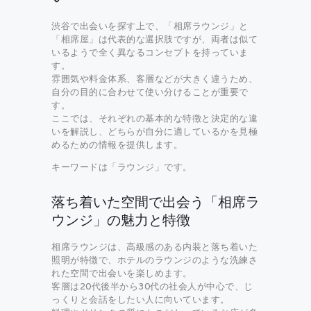
渋谷で出会いを探す上で、「相席ラウンジ」と
「相席屋」は代表的な選択肢ですが、両者は似て
いるようで全く異なるコンセプトを持っていま
す。
雰囲気や料金体系、客層などが大きく違うため、
自分の目的に合わせて使い分けることが重要で
す。
ここでは、それぞれの基本的な特徴と決定的な違
いを解説し、どちらが自分に適しているかを見極
めるための情報を提供します。
キーワードは「ラウンジ」です。
落ち着いた空間で出会う「相席ラ
ウンジ」の魅力と特徴
相席ラウンジは、高級感のある内装と落ち着いた
照明が特徴で、ホテルのラウンジのような洗練さ
れた空間で出会いを楽しめます。
客層は20代後半から30代の社会人が中心で、じ
っくりと会話をしたい人に向いています。