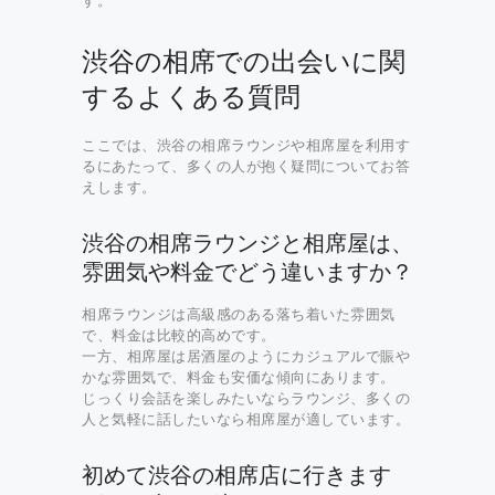
す。
渋谷の相席での出会いに関
するよくある質問
ここでは、渋谷の相席ラウンジや相席屋を利用す
るにあたって、多くの人が抱く疑問についてお答
えします。
渋谷の相席ラウンジと相席屋は、
雰囲気や料金でどう違いますか？
相席ラウンジは高級感のある落ち着いた雰囲気
で、料金は比較的高めです。
一方、相席屋は居酒屋のようにカジュアルで賑や
かな雰囲気で、料金も安価な傾向にあります。
じっくり会話を楽しみたいならラウンジ、多くの
人と気軽に話したいなら相席屋が適しています。
初めて渋谷の相席店に行きます