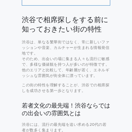
渋谷で相席探しをする前に
知っておきたい街の特性
渋谷は、単なる繁華街ではなく、常に新しいファ
ッションや音楽、カルチャーが生まれる情報発信
地です。
そのため、出会いの場に集まる人々も流行に敏感
で、多様な価値観を持つ人が多いのが特徴です。
他のエリアと比較して、年齢層が若く、エネルギ
ッシュな雰囲気が街全体に漂っています。
この街の特性を理解することが、渋谷での相席探
しを成功させる第一歩となります。
若者文化の最先端！渋谷ならでは
の出会いの雰囲気とは
渋谷には、流行の最先端を追い求める20代の若
者が数多く集まります。