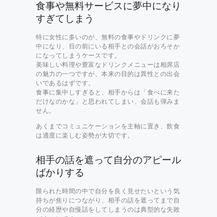
食事や無料サービスに夢中になり
すぎてしまう
特に女性に多いのが、無料の食事やドリンクに夢
中になり、目の前にいる相手との会話がおろそか
になってしまうケースです。
美味しい料理や豊富なドリンクメニューは相席店
の魅力の一つですが、本来の目的は異性との出会
いであるはずです。
食事に集中しすぎると、相手からは「食べに来た
だけなのかな」と思われてしまい、会話も弾みま
せん。
あくまでコミュニケーションを主軸に置き、飲食
は適度に楽しむ姿勢が大切です。
相手の話を遮って自分のアピール
ばかりする
限られた時間の中で自分を良く見せたいという気
持ちが焦りにつながり、相手の話を遮ってまで自
分の経歴や自慢話をしてしまうのは典型的な失敗