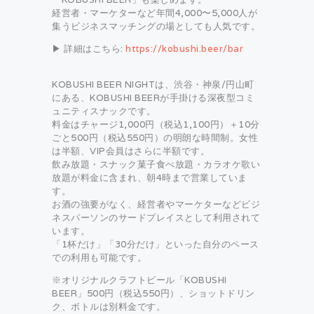
経営者・マーケターなど年間4,000〜5,000人が
集うビジネスマッチングの場としても人気です。
▶ 詳細はこちら:
https://kobushi.beer/bar
KOBUSHI BEER NIGHTは、渋谷・神泉/円山町
にある、KOBUSHI BEERが手掛ける深夜型コミ
ュニティスナックです。
料金はチャージ1,000円（税込1,100円）＋10分
ごと500円（税込550円）の明朗な時間制。女性
は半額、VIP会員はさらに半額です。
飲み放題・スナック菓子食べ放題・カラオケ歌い
放題が料金に含まれ、朝4時まで営業していま
す。
お酒の強要がなく、経営者やマーケターなどビジ
ネスパーソンのサードプレイスとして利用されて
います。
「1杯だけ」「30分だけ」といった自分のペース
での利用も可能です。
※オリジナルクラフトビール「KOBUSHI
BEER」500円（税込550円）、ショットドリン
ク、ボトルは別料金です。