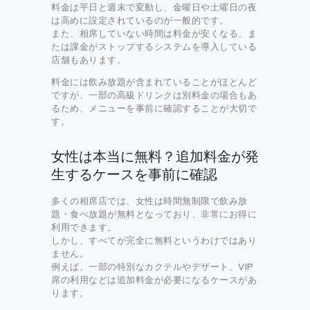
料金は平日と週末で変動し、金曜日や土曜日の夜
は高めに設定されているのが一般的です。
また、相席していない時間は料金が安くなる、ま
たは課金がストップするシステムを導入している
店舗もあります。
料金には飲み放題が含まれていることがほとんど
ですが、一部の高級ドリンクは別料金の場合もあ
るため、メニューを事前に確認することが大切で
す。
女性は本当に無料？追加料金が発
生するケースを事前に確認
多くの相席店では、女性は時間無制限で飲み放
題・食べ放題が無料となっており、非常にお得に
利用できます。
しかし、すべてが完全に無料というわけではあり
ません。
例えば、一部の特別なカクテルやデザート、VIP
席の利用などは追加料金が必要になるケースがあ
ります。