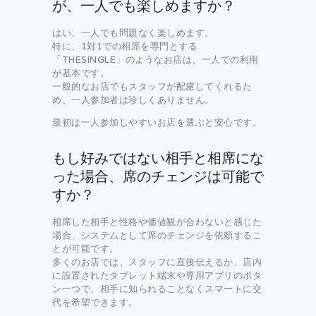
が、一人でも楽しめますか？
はい、一人でも問題なく楽しめます。
特に、1対1での相席を専門とする
「THESINGLE」のようなお店は、一人での利用
が基本です。
一般的なお店でもスタッフが配慮してくれるた
め、一人参加者は珍しくありません。
最初は一人参加しやすいお店を選ぶと安心です。
もし好みではない相手と相席にな
った場合、席のチェンジは可能で
すか？
相席した相手と性格や価値観が合わないと感じた
場合、システムとして席のチェンジを依頼するこ
とが可能です。
多くのお店では、スタッフに直接伝えるか、店内
に設置されたタブレット端末や専用アプリのボタ
ン一つで、相手に知られることなくスマートに交
代を希望できます。