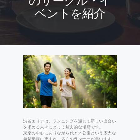
のサークル・イ
ベントを紹介
渋谷エリアは、ランニングを通じて新しい出会い
を求める人々にとって魅力的な場所です。
東京の中心にありながら代々木公園という広大な
自然環境に恵まれ、多くのランナーが集います。