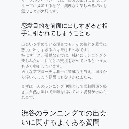
サークルやイベントでは、自分の走力に合ったグ
ループに参加するなど、無理なく楽しめる環境を
選ぶことが大切です。
恋愛目的を前面に出しすぎると相
手に引かれてしまうことも
出会いを求めている場合でも、その目的を露骨に
態度に出しすぎるのは避けるべきです。
特にサークル活動などでは、純粋にランニングを
楽しみたい、仲間との交流を求めているという人
も多く参加しています。
過度なアプローチは相手に警戒心を与え、周りか
ら浮いてしまう原因にもなりかねません。
まずは一人のランニング仲間として信頼関係を築
き、自然な流れで距離を縮めていく姿勢が求めら
れます。
渋谷のランニングでの出会
いに関するよくある質問