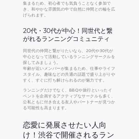
集まるため、初心者でも気負うことなく参加で
き、和やかな雰囲気の中で自然に仲間との輪を広
げられます。
20代・30代が中心！同世代と繋
がれるランニングコミュニティ
同世代の仲間と繋がりたいなら、20代や30代が
中心となって活動しているランニングサークルを
探してみましょう。
年齢が近いメンバーが集まるため、仕事やライフ
スタイル、趣味などの共通の話題で盛り上がりや
すく、すぐに打ち解けられるのが魅力です。
ランニングだけでなく、BBQや旅行といったイ
ベントを企画するアクティブなサークルも多く、
公私ともに付き合える友人やパートナーが見つか
る可能性も高まります。
恋愛に発展させたい人向
け！渋谷で開催されるラン