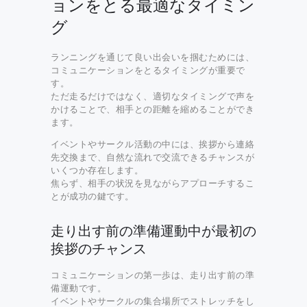
ョンをとる最適なタイミン
グ
ランニングを通じて良い出会いを掴むためには、
コミュニケーションをとるタイミングが重要で
す。
ただ走るだけではなく、適切なタイミングで声を
かけることで、相手との距離を縮めることができ
ます。
イベントやサークル活動の中には、挨拶から連絡
先交換まで、自然な流れで交流できるチャンスが
いくつか存在します。
焦らず、相手の状況を見ながらアプローチするこ
とが成功の鍵です。
走り出す前の準備運動中が最初の
挨拶のチャンス
コミュニケーションの第一歩は、走り出す前の準
備運動です。
イベントやサークルの集合場所でストレッチをし