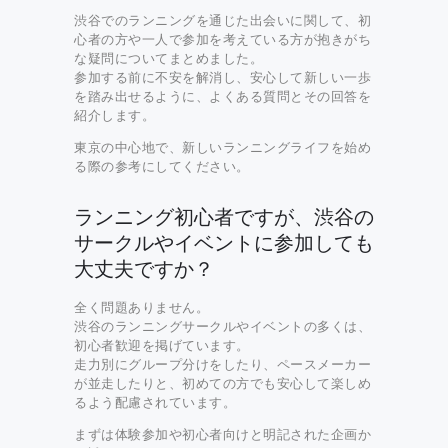
渋谷でのランニングを通じた出会いに関して、初
心者の方や一人で参加を考えている方が抱きがち
な疑問についてまとめました。
参加する前に不安を解消し、安心して新しい一歩
を踏み出せるように、よくある質問とその回答を
紹介します。
東京の中心地で、新しいランニングライフを始め
る際の参考にしてください。
ランニング初心者ですが、渋谷の
サークルやイベントに参加しても
大丈夫ですか？
全く問題ありません。
渋谷のランニングサークルやイベントの多くは、
初心者歓迎を掲げています。
走力別にグループ分けをしたり、ペースメーカー
が並走したりと、初めての方でも安心して楽しめ
るよう配慮されています。
まずは体験参加や初心者向けと明記された企画か