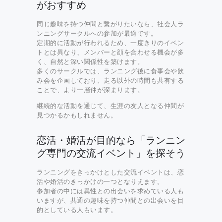
がおすすめ
同じ趣味を持つ仲間と繋がりたいなら、社会人ラ
ンニングサークルへの参加が最適です。
定期的に活動が行われるため、一度きりのイベン
トとは異なり、メンバーと顔を合わせる機会が多
く、自然と深い関係性を築けます。
多くのサークルでは、ランニング後に食事会や飲
み会を企画しており、走る以外の時間も共有する
ことで、より一層仲が深まります。
継続的な活動を通じて、生涯の友人となる仲間が
見つかるかもしれません。
恋活・婚活が目的なら「ランニン
グ専門の交流イベント」を探そう
ランニングをきっかけとした交流イベントは、恋
活や婚活のきっかけの一つとなりえます。
参加者の中には異性との出会いを求めている人も
いますが、共通の趣味を持つ仲間との出会いを目
的としている人もいます。