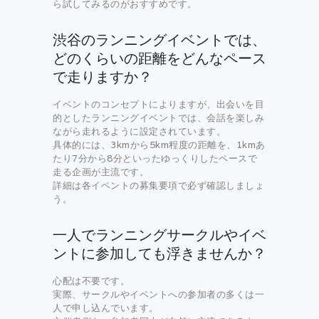
ら試してみるのがおすすめです。
渋谷のランニングイベントでは、
どのくらいの距離をどんなペース
で走りますか？
イベントのコンセプトによりますが、出会いを目
的としたランニングイベントでは、会話を楽しみ
ながら走れるように設定されています。
具体的には、3kmから5km程度の距離を、1kmあ
たり7分から8分といったゆっくりしたペースで
走る企画が主流です。
詳細は各イベントの募集要項で必ず確認しましょ
う。
一人でランニングサークルやイベ
ントに参加しても浮きませんか？
心配は不要です。
実際、サークルやイベントへの参加者の多くは一
人で申し込んでいます。