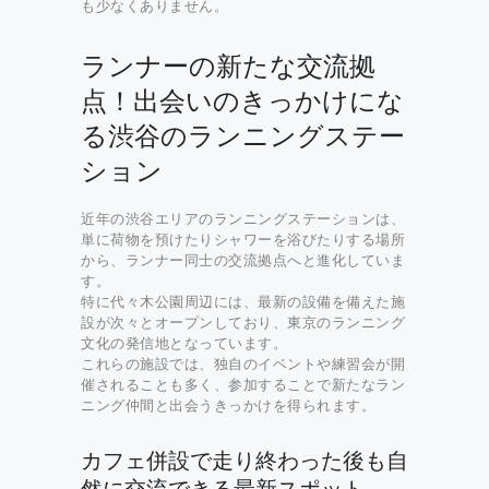
も少なくありません。
ランナーの新たな交流拠
点！出会いのきっかけにな
る渋谷のランニングステー
ション
近年の渋谷エリアのランニングステーションは、
単に荷物を預けたりシャワーを浴びたりする場所
から、ランナー同士の交流拠点へと進化していま
す。
特に代々木公園周辺には、最新の設備を備えた施
設が次々とオープンしており、東京のランニング
文化の発信地となっています。
これらの施設では、独自のイベントや練習会が開
催されることも多く、参加することで新たなラン
ニング仲間と出会うきっかけを得られます。
カフェ併設で走り終わった後も自