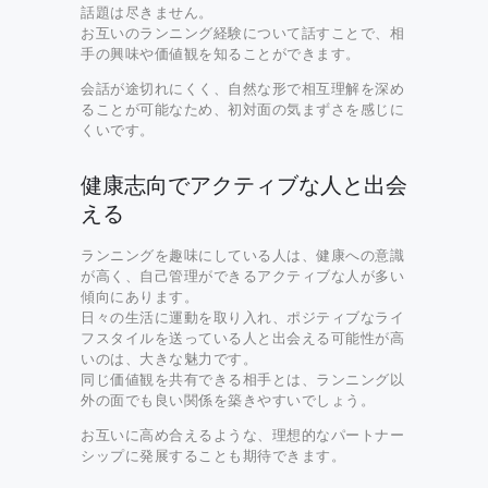
話題は尽きません。
お互いのランニング経験について話すことで、相
手の興味や価値観を知ることができます。
会話が途切れにくく、自然な形で相互理解を深め
ることが可能なため、初対面の気まずさを感じに
くいです。
健康志向でアクティブな人と出会
える
ランニングを趣味にしている人は、健康への意識
が高く、自己管理ができるアクティブな人が多い
傾向にあります。
日々の生活に運動を取り入れ、ポジティブなライ
フスタイルを送っている人と出会える可能性が高
いのは、大きな魅力です。
同じ価値観を共有できる相手とは、ランニング以
外の面でも良い関係を築きやすいでしょう。
お互いに高め合えるような、理想的なパートナー
シップに発展することも期待できます。