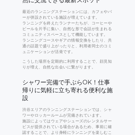
然に交流できる最新スポット
最近のランニングステーションには、カフェやバ
ーが併設されている施設が増えています。
ランニングを終えたランナーたちが、コーヒーや
ビールを片手に集い、自然な形で会話が生まれる
コミュニティスペースとして機能しています。
ランニングコースやギアの情報交換をしたり、共
通の話題で盛り上がったりと、利用者同士のコミ
ュニケーションが活発です。
こうした場所を定期的に利用することで、顔見知
りが増え、自然な出会いに繋がります。
シャワー完備で手ぶらOK！仕事
帰りに気軽に立ち寄れる便利な施
設
渋谷エリアのランニングステーションでは、シャ
ワーやロッカールームが完備されています。
施設によってはウェアやシューズのレンタルサー
ビスが提供されている場合があるため、事前に確
認することで、より身軽にランニングを楽しむこ