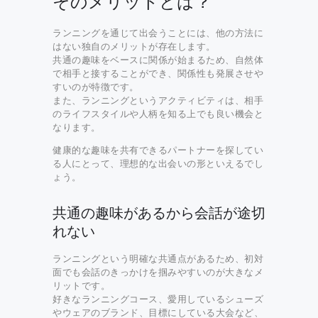
そのメリットとは？
ランニングを通じて出会うことには、他の方法に
はない独自のメリットが存在します。
共通の趣味をベースに関係が始まるため、自然体
で相手と接することができ、関係性も発展させや
すいのが特徴です。
また、ランニングというアクティビティは、相手
のライフスタイルや人柄を知る上でも良い機会と
なります。
健康的な趣味を共有できるパートナーを探してい
る人にとって、理想的な出会いの形といえるでし
ょう。
共通の趣味があるから会話が途切
れない
ランニングという明確な共通点があるため、初対
面でも会話のきっかけを掴みやすいのが大きなメ
リットです。
好きなランニングコース、愛用しているシューズ
やウェアのブランド、目標にしている大会など、