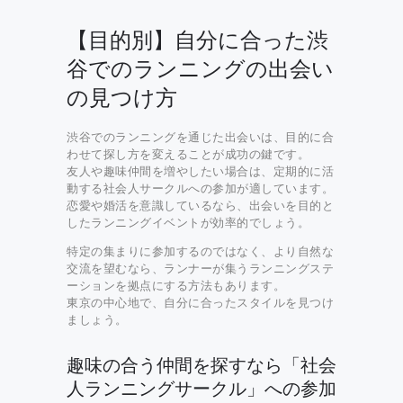
【目的別】自分に合った渋
谷でのランニングの出会い
の見つけ方
渋谷でのランニングを通じた出会いは、目的に合
わせて探し方を変えることが成功の鍵です。
友人や趣味仲間を増やしたい場合は、定期的に活
動する社会人サークルへの参加が適しています。
恋愛や婚活を意識しているなら、出会いを目的と
したランニングイベントが効率的でしょう。
特定の集まりに参加するのではなく、より自然な
交流を望むなら、ランナーが集うランニングステ
ーションを拠点にする方法もあります。
東京の中心地で、自分に合ったスタイルを見つけ
ましょう。
趣味の合う仲間を探すなら「社会
人ランニングサークル」への参加