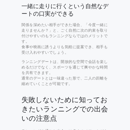
一緒に走りに行くという自然なデ
ートの口実ができる
関係を深めたい相手ができた場合、「今度一緒に
走りませんか？」と、ごく自然に次の約束を取り
付けやすいのもランニングならではのメリットで
す。
食事や映画に誘うよりも気軽に提案でき、相手も
受け入れやすいでしょう。
ランニングデートは、開放的な空間で会話を楽し
めるだけでなく、スポーツを通じて爽やかな時間
を共有できます。
通常のデートとは一味違った形で、二人の距離を
縮めていくことが可能です。
失敗しないために知ってお
きたいランニングでの出会
いの注意点