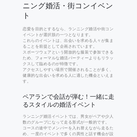
ニング婚活・街コンイベン
ト
恋愛を目的とするなら、ランニング婚活や街コン
イベントが選択肢の一つとなります。
これらのイベントは、出会いを求める人々が集ま
ることを前提として企画されています。
スポーツウェアという開放的な服装で参加できる
ため、フォーマルな婚活パーティーよりもリラッ
クスして臨めるのが特徴です。
アクセスしやすい場所で開催されることが多く、
健康的な出会いを求める人に適した機会といえま
す。
ペアランで会話が弾む！一緒に走
るスタイルの婚活イベント
ランニング婚活イベントでは、男女がペアや少人
数のグループになって走る形式が一般的です。
コースの途中でメンバーを入れ替えながら走るた
め、一度のイベントで多くの異性と話す機会が設