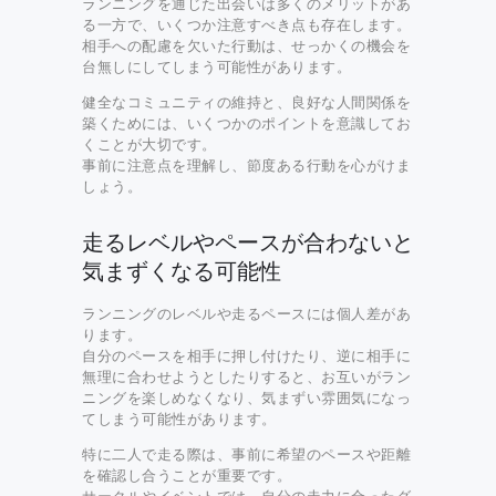
ランニングを通じた出会いは多くのメリットがあ
る一方で、いくつか注意すべき点も存在します。
相手への配慮を欠いた行動は、せっかくの機会を
台無しにしてしまう可能性があります。
健全なコミュニティの維持と、良好な人間関係を
築くためには、いくつかのポイントを意識してお
くことが大切です。
事前に注意点を理解し、節度ある行動を心がけま
しょう。
走るレベルやペースが合わないと
気まずくなる可能性
ランニングのレベルや走るペースには個人差があ
ります。
自分のペースを相手に押し付けたり、逆に相手に
無理に合わせようとしたりすると、お互いがラン
ニングを楽しめなくなり、気まずい雰囲気になっ
てしまう可能性があります。
特に二人で走る際は、事前に希望のペースや距離
を確認し合うことが重要です。