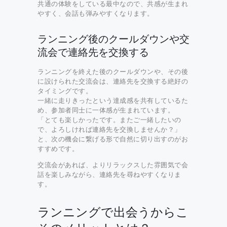
共通の体験をしている最中なので、共感が生まれ
やすく、会話も弾みやすくなります。
ランニング後のクールダウンや交
流会で連絡先を交換する
ランニングを終えた後のクールダウンや、その後
に設けられた交流会は、連絡先を交換する絶好の
タイミングです。
一緒に走りきったという達成感を共有しているた
め、参加者同士に一体感が生まれています。
「とても楽しかったです。またご一緒したいの
で、よろしければ連絡先を交換しませんか？」
と、次の機会に繋げる形で自然に切り出すのがお
すすめです。
交流会があれば、よりリラックスした雰囲気で会
話を楽しみながら、連絡先を尋ねやすくなりま
す。
ランニングで出会うからこ