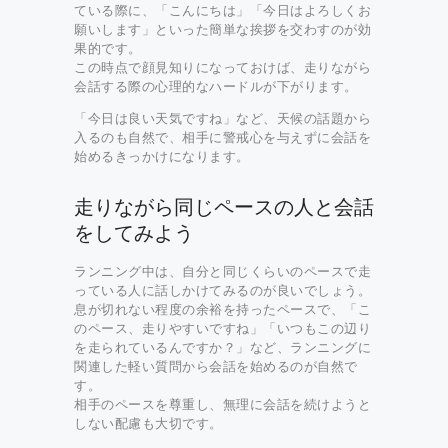
ている際に、「こんにちは」「今日はよろしくお
願いします」といった簡単な挨拶を交わすのが効
果的です。
この時点で顔見知りになっておけば、走りながら
会話する際の心理的なハードルが下がります。
「今日は良い天気ですね」など、天候の話題から
入るのも自然で、相手に警戒心を与えずに会話を
始めるきっかけになります。
走りながら同じペースの人と会話
をしてみよう
ランニング中は、自分と同じくらいのペースで走
っている人に話しかけてみるのが良いでしょう。
息が切れない程度の余裕を持ったペースで、「こ
のペース、走りやすいですね」「いつもこの辺り
を走られているんですか？」など、ランニングに
関連した軽い質問から会話を始めるのが自然で
す。
相手のペースを尊重し、無理に会話を続けようと
しない配慮も大切です。