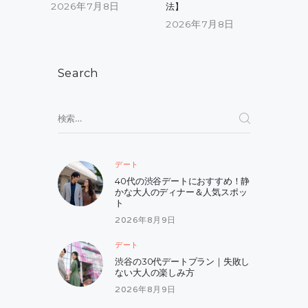
ゲ
2026年7月8日
法】
ー
2026年7月8日
シ
ョ
Search
ン
検
索:
デート
40代の渋谷デートにおすすめ！静
かな大人のディナー＆人気スポッ
ト
2026年8月9日
デート
渋谷の30代デートプラン｜失敗し
ない大人の楽しみ方
2026年8月9日