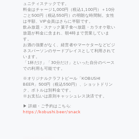
ュニティスナックです。
料金はチャージ1,000円（税込1,100円）＋10分
ごと500円（税込550円）の明朗な時間制。女性
は半額、VIP会員はさらに半額です。
飲み放題・スナック菓子食べ放題・カラオケ歌い
放題が料金に含まれ、朝4時まで営業していま
す。
お酒の強要がなく、経営者やマーケターなどビジ
ネスパーソンのサードプレイスとして利用されて
います。
「1杯だけ」「30分だけ」といった自分のペース
での利用も可能です。
※オリジナルクラフトビール「KOBUSHI
BEER」500円（税込550円）、ショットドリン
ク、ボトルは別料金です。
※お支払いは原則キャッシュレス決済です。
▶ 詳細・ご予約はこちら:
https://kobushi.beer/snack