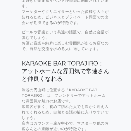
楽好きが集まるイベントが頻繁に開催されていま
す。
マーケターやクリエイターといった多様な人々が
訪れるため、ビジネスとプライベート両面での出
会いが期待できるのが特徴です。
ビールや音楽という共通の話題で、自然と会話が
弾むでしょう。
お酒と音楽を純粋に楽しむ雰囲気があるお店なの
で、自然な交流を求める人に適しています。
KARAOKE BAR TORAJIRO：
アットホームな雰囲気で常連さん
と仲良くなれる
渋谷の円山町に位置する「KARAOKE BAR
TORAJIRO」は、フレンドリーでアットホーム
な雰囲気が魅力のお店です。
常連客が多く、初めて訪れた人でも温かく迎え入
れてくれるため、自然と会話の輪に入りやすいで
しょう。
店内はカウンター席が中心で、マスターや他のお
客さんとの距離が近いのが特徴です。