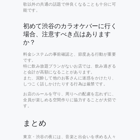
歌以外の共通の話題で仲良くなることも十分に可
能です。
初めて渋谷のカラオケバーに行く
場合、注意すべき点はあります
か？
料金システムの事前確認と、節度ある行動が重要
です。
特に飲み放題プランがないお店では、飲み過ぎる
と会計が高額になることがあります。
また、泥酔して他のお客さんに迷惑をかけたり、
しつこく話しかけたりする行為は厳禁です。
お店のルールを守り、周りへの配慮を忘れずに、
全員が楽しめる空間作りに協力することが大切で
す。
まとめ
東京・渋谷の夜には、音楽と出会いを求める人々