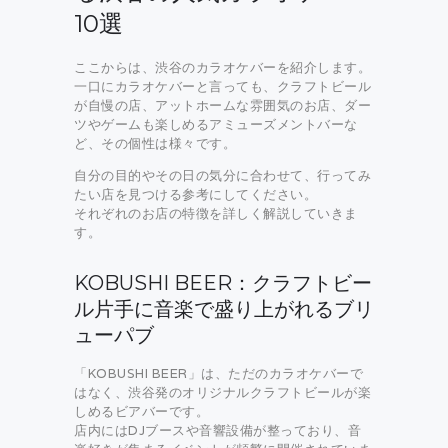
10選
ここからは、渋谷のカラオケバーを紹介します。
一口にカラオケバーと言っても、クラフトビール
が自慢の店、アットホームな雰囲気のお店、ダー
ツやゲームも楽しめるアミューズメントバーな
ど、その個性は様々です。
自分の目的やその日の気分に合わせて、行ってみ
たい店を見つける参考にしてください。
それぞれのお店の特徴を詳しく解説していきま
す。
KOBUSHI BEER：クラフトビー
ル片手に音楽で盛り上がれるブリ
ューパブ
「KOBUSHI BEER」は、ただのカラオケバーで
はなく、渋谷発のオリジナルクラフトビールが楽
しめるビアバーです。
店内にはDJブースや音響設備が整っており、音