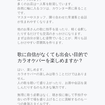
多くのお店は一人客を歓迎しています。
自然に輪に入るコツは、カウンター席に座ること
です。
マスターやスタッフ、隣り合わせた常連客と会話
が生まれやすくなります。
他のお客さんの歌に拍手を送ったり、軽く会釈し
たりするだけでも交流のきっかけになります。
まずは自分が楽しむ姿勢でいることが、周りも話
しかけやすい雰囲気を作ります。
歌に自信がなくても出会い目的で
カラオケバーを楽しめますか？
はい、楽しめます。
カラオケバーの楽しみは歌うことだけではありま
せん。
人の歌を聴いて盛り上がったり、お酒や会話を楽
しんだりするのも大きな魅力です。
無理に歌う必要はなく、聴き役に徹して手拍子や
合いの手で場を盛り上げることに貢献するのも一
つの参加スタイルです。