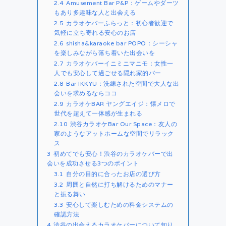
2.4
Amusement Bar P&P：ゲームやダーツ
もあり多趣味な人と出会える
2.5
カラオケバーふらっと：初心者歓迎で
気軽に立ち寄れる安心のお店
2.6
shisha&karaoke bar POPO：シーシャ
を楽しみながら落ち着いた出会いを
2.7
カラオケバーイニミニマニモ：女性一
人でも安心して過ごせる隠れ家的バー
2.8
Bar IKKYU：洗練された空間で大人な出
会いを求めるならココ
2.9
カラオケBAR ヤングエイジ：懐メロで
世代を超えて一体感が生まれる
2.10
渋谷カラオケBar Our Space：友人の
家のようなアットホームな空間でリラック
ス
3
初めてでも安心！渋谷のカラオケバーで出
会いを成功させる3つのポイント
3.1
自分の目的に合ったお店の選び方
3.2
周囲と自然に打ち解けるためのマナー
と振る舞い
3.3
安心して楽しむための料金システムの
確認方法
4
渋谷の出会えるカラオケバーについて知り