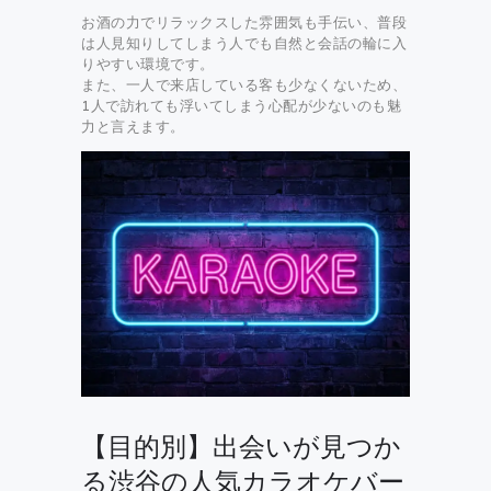
お酒の力でリラックスした雰囲気も手伝い、普段
は人見知りしてしまう人でも自然と会話の輪に入
りやすい環境です。
また、一人で来店している客も少なくないため、
1人で訪れても浮いてしまう心配が少ないのも魅
力と言えます。
【目的別】出会いが見つか
る渋谷の人気カラオケバー