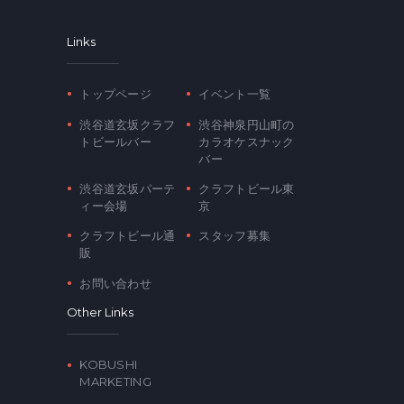
Links
トップページ
イベント一覧
渋谷道玄坂クラフ
渋谷神泉円山町の
トビールバー
カラオケスナック
バー
渋谷道玄坂パーテ
クラフトビール東
ィー会場
京
クラフトビール通
スタッフ募集
販
お問い合わせ
Other Links
KOBUSHI
MARKETING