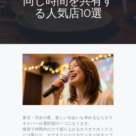
同じ時間を共有す
る人気店10選
東京・渋谷の夜、新しい出会いを求めるならカラ
オケバーが選択肢の一つになります。
個室で仲間内だけで盛り上がるカラオケボックス
とは異なり、カラオケバーはカウンターやオープ