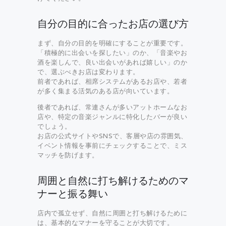
自分の目的に合ったお店の選び方
まず、自分の目的を明確にすることが重要です。
「積極的に出会いを探したい」のか、「音楽やお
酒を楽しんで、良い出会いがあれば嬉しい」のか
で、選ぶべきお店は変わります。
前者であれば、相席システムがあるお店や、若者
が多く集まる活気のある店が向いています。
後者であれば、常連さんが多いアットホームなお
店や、特定の音楽ジャンルに特化したバーが良い
でしょう。
お店の公式サイトやSNSで、客層や店の雰囲気、
イベント情報を事前にチェックすることで、ミス
マッチを防げます。
周囲と自然に打ち解けるためのマ
ナーと振る舞い
店内で孤立せず、自然に周囲と打ち解けるために
は、基本的なマナーを守ることが大切です。