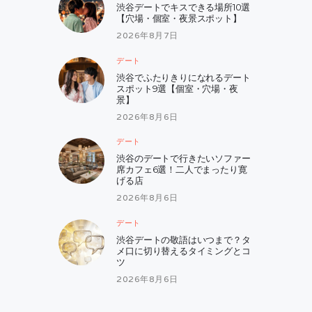
渋谷デートでキスできる場所10選
【穴場・個室・夜景スポット】
2026年8月7日
デート
渋谷でふたりきりになれるデート
スポット9選【個室・穴場・夜
景】
2026年8月6日
デート
渋谷のデートで行きたいソファー
席カフェ6選！二人でまったり寛
げる店
2026年8月6日
デート
渋谷デートの敬語はいつまで？タ
メ口に切り替えるタイミングとコ
ツ
2026年8月6日