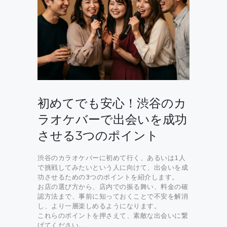
初めてでも安心！渋谷のカ
ラオケバーで出会いを成功
させる3つのポイント
渋谷のカラオケバーに初めて行く、あるいは1人
で挑戦してみたいという人に向けて、出会いを成
功させるための3つのポイントを紹介します。
お店の選び方から、店内での振る舞い、料金の確
認方法まで、事前に知っておくことで不安を解消
し、より一層楽しめるようになります。
これらのポイントを押さえて、素敵な出会いに繋
げてください。