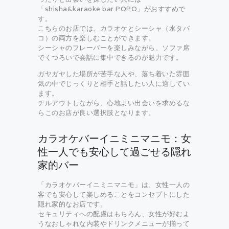
「shisha&karaoke bar POPO」がおすすめで
す。
こちらのお店では、カラオケとシーシャ（水タバ
コ）の両方を楽しむことができます。
シーシャのフレーバーを楽しみながら、ソファ席
でくつろいで会話に集中できるのが魅力です。
ガヤガヤした場所が苦手な人や、落ち着いた雰囲
気の中でじっくりと相手と話したい人に適してい
ます。
チルアウトしながら、心地よい出会いを求めるな
らこのお店が良い選択肢となります。
カラオケバーイニミニマニモ：女
性一人でも安心して過ごせる隠れ
家的バー
「カラオケバーイニミニマニモ」は、女性一人の
客でも安心して楽しめることをコンセプトにした
隠れ家的なお店です。
セキュリティへの配慮はもちろん、女性が好むよ
うなおしゃれな内装やドリンクメニューが揃って