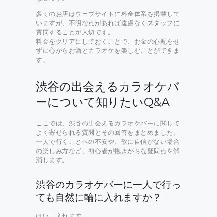
多くのお店はウェブサイトに料金体系を掲載して
いますが、不明な点があれば遠慮なくスタッフに
質問することが大切です。
料金をクリアにしておくことで、お金の心配をせ
ずに心からお酒とカラオケを楽しむことができま
す。
渋谷の出会えるカラオケバ
ーについて知りたいQ&A
ここでは、渋谷の出会えるカラオケバーに関して
よく寄せられる質問とその回答をまとめました。
一人で行くことへの不安や、歌に自信がない場合
の楽しみ方など、初心者が抱きがちな疑問点を解
消します。
渋谷のカラオケバーに一人で行っ
ても自然に輪に入れますか？
はい、入れます。