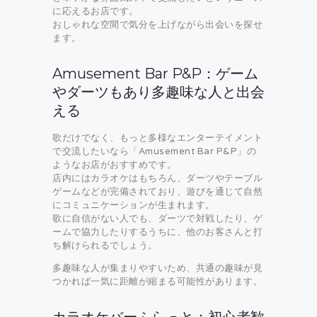
に応えるお店です。
おしゃれな空間で気分を上げながら出会いを探せ
ます。
Amusement Bar P&P：ゲーム
やダーツもあり多趣味な人と出会
える
歌だけでなく、もっと多様なエンターテイメント
で交流したいなら「Amusement Bar P&P」の
ようなお店がおすすめです。
店内にはカラオケはもちろん、ダーツやテーブル
ゲームなどが完備されており、遊びを通じて自然
にコミュニケーションが生まれます。
歌に自信がない人でも、ダーツで対戦したり、ゲ
ームで協力したりするうちに、他のお客さんと打
ち解けられるでしょう。
多趣味な人が集まりやすいため、共通の趣味が見
つかれば一気に距離が縮まる可能性があります。