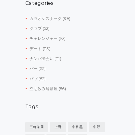
Categories
カラオケスナック
(99)
クラブ
(52)
チャレンジャー
(10)
デート
(113)
ナンパ出会い
(111)
バー
(55)
パブ
(52)
立ち飲み居酒屋
(56)
Tags
三軒茶屋
上野
中目黒
中野