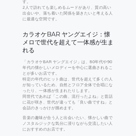
す。
2人で訪れても楽しめるムードがあり、質の高い
出会いや、落ち着いた関係を築きたいと考える人
に最適な空間です。
カラオケBAR ヤングエイジ：懐
メロで世代を超えて一体感が生ま
れる
「カラオケBAR ヤングエイジ」は、80年代や90
年代の懐かしいメロディーを中心に選曲されるこ
とが多いお店です。
特定の年代のヒット曲は、世代を超えて多くの人
が知っているため、自然とフロア全体で合唱にな
ったり、一体感が生まれたりします。
同世代であれば「この曲、流行ったよね」と昔話
に花が咲き、世代が違っても「良い曲ですね」と
会話のきっかけが掴めます。
音楽の趣味が合う人と出会いたい、懐かしい曲で
ノスタルジックな気分に浸りながら交流したい人
におすすめのお店です。