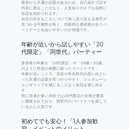
最初から共通の話題があるため、自己紹介で話す
内容に困ることがなく、人見知りの人でも自然に
会話を始められます。
自分の好きなことについて熱く語り合える相手が
見つかる可能性が高く、内面的な価値観が合うパ
ートナーと出会いやすいのが特徴です。
年齢が近いから話しやすい「20
代限定」「同世代」パーティー
参加者の年齢を「20代限定」や「25歳～32歳」
のように特定の範囲に絞ったイベントです。
年齢が近いことで、音楽や学生時代の思い出とい
った共通の話題が見つかりやすく、ジェネレーシ
ョンギャップを感じることなく会話を楽しめま
す。
特に若者が多い渋谷では20代限定の企画が豊富
に開催されており、同世代のパートナーを探して
いる人に人気です。
初めてでも安心！「1人参加歓
迎」イベントのメリット