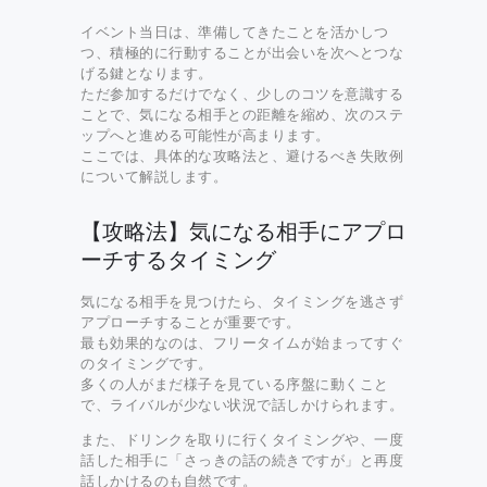
イベント当日は、準備してきたことを活かしつ
つ、積極的に行動することが出会いを次へとつな
げる鍵となります。
ただ参加するだけでなく、少しのコツを意識する
ことで、気になる相手との距離を縮め、次のステ
ップへと進める可能性が高まります。
ここでは、具体的な攻略法と、避けるべき失敗例
について解説します。
【攻略法】気になる相手にアプロ
ーチするタイミング
気になる相手を見つけたら、タイミングを逃さず
アプローチすることが重要です。
最も効果的なのは、フリータイムが始まってすぐ
のタイミングです。
多くの人がまだ様子を見ている序盤に動くこと
で、ライバルが少ない状況で話しかけられます。
また、ドリンクを取りに行くタイミングや、一度
話した相手に「さっきの話の続きですが」と再度
話しかけるのも自然です。