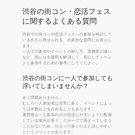
渋谷の街コン・恋活フェス
に関するよくある質問
渋谷での街コンや恋活フェスへの参加を検討して
いる方から寄せられる、代表的な質問にお答えし
ます。
一人での参加やイベントの探し方、雰囲気の違い
など、気になる疑問を解消して、安心してイベン
トに参加するための参考にしてください。
渋谷の街コンに一人で参加しても
浮いてしまいませんか？
全く問題ありません。
むしろ一人参加者は非常に多く、イベントによっ
ては半数以上を占めることもあります。
運営側も一人参加の人が交流しやすいように配慮
している場合が多く、グループで固まってしまう
ことがないため、かえって多くの人と話しやすい
というメリットがあります。