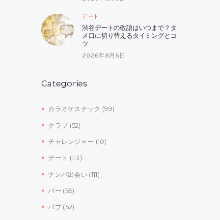
デート
渋谷デートの敬語はいつまで？タ
メ口に切り替えるタイミングとコ
ツ
2026年8月6日
Categories
カラオケスナック
(99)
クラブ
(52)
チャレンジャー
(10)
デート
(113)
ナンパ出会い
(111)
バー
(55)
パブ
(52)