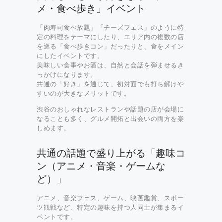
メ・食べ歩き」イベント
「肉寿司食べ放題」「チーズフェス」のように特
定の料理をテーマにしたり、エリア内の複数の店
を巡る「食べ歩きコン」だったりと、食をメイン
にしたイベントです。
美味しい食事やお酒は、自然と会話を弾ませるき
っかけになります。
共通の「好き」を通じて、初対面でも打ち解けや
すいのが大きなメリットです。
渋谷のおしゃれなレストランや話題の店が会場に
なることも多く、グルメ開拓と出会いの両方を楽
しめます。
共通の話題で盛り上がる「趣味コ
ン（アニメ・音楽・ゲームな
ど）」
アニメ、音楽フェス、ゲーム、映画鑑賞、スポー
ツ観戦など、特定の趣味を持つ人同士が集まるイ
ベントです。