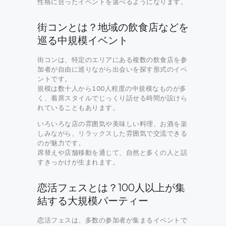
性格に合ったイベントを選べるようになります。
街コンとは？地域の飲食店などを
巡る中規模イベント
街コンは、特定のエリアにある複数の飲食店を参
加者が自由に巡りながら出会いを探す形式のイベ
ントです。
規模は数十人から100人程度の中規模なものが多
く、着席スタイルでじっくり話せる時間が設けら
れていることもあります。
いろいろな店の雰囲気や美味しい料理、お酒を楽
しみながら、リラックスした雰囲気で交流できる
のが魅力です。
席替えや店舗移動を通じて、自然と多くの人と話
すきっかけが生まれます。
恋活フェスとは？100人以上が集
結する大規模パーティー
恋活フェスは、多数の参加者が集まるイベントで