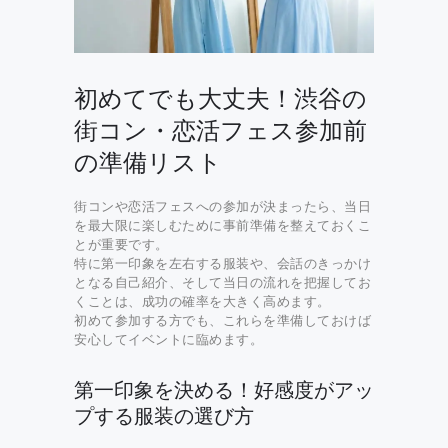
初めてでも大丈夫！渋谷の
街コン・恋活フェス参加前
の準備リスト
街コンや恋活フェスへの参加が決まったら、当日
を最大限に楽しむために事前準備を整えておくこ
とが重要です。
特に第一印象を左右する服装や、会話のきっかけ
となる自己紹介、そして当日の流れを把握してお
くことは、成功の確率を大きく高めます。
初めて参加する方でも、これらを準備しておけば
安心してイベントに臨めます。
第一印象を決める！好感度がアッ
プする服装の選び方