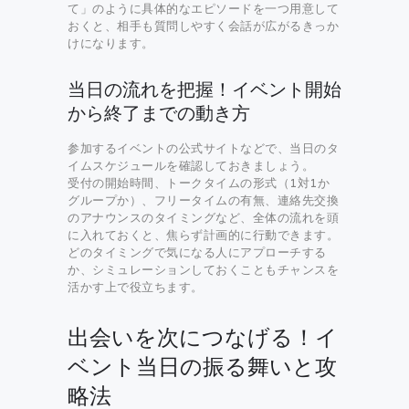
て」のように具体的なエピソードを一つ用意して
おくと、相手も質問しやすく会話が広がるきっか
けになります。
当日の流れを把握！イベント開始
から終了までの動き方
参加するイベントの公式サイトなどで、当日のタ
イムスケジュールを確認しておきましょう。
受付の開始時間、トークタイムの形式（1対1か
グループか）、フリータイムの有無、連絡先交換
のアナウンスのタイミングなど、全体の流れを頭
に入れておくと、焦らず計画的に行動できます。
どのタイミングで気になる人にアプローチする
か、シミュレーションしておくこともチャンスを
活かす上で役立ちます。
出会いを次につなげる！イ
ベント当日の振る舞いと攻
略法