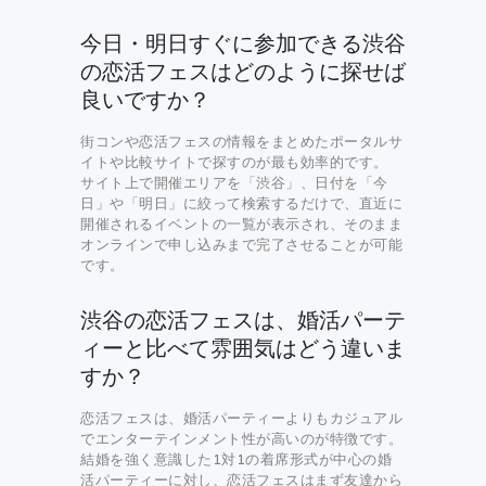
今日・明日すぐに参加できる渋谷
の恋活フェスはどのように探せば
良いですか？
街コンや恋活フェスの情報をまとめたポータルサ
イトや比較サイトで探すのが最も効率的です。
サイト上で開催エリアを「渋谷」、日付を「今
日」や「明日」に絞って検索するだけで、直近に
開催されるイベントの一覧が表示され、そのまま
オンラインで申し込みまで完了させることが可能
です。
渋谷の恋活フェスは、婚活パーテ
ィーと比べて雰囲気はどう違いま
すか？
恋活フェスは、婚活パーティーよりもカジュアル
でエンターテインメント性が高いのが特徴です。
結婚を強く意識した1対1の着席形式が中心の婚
活パーティーに対し、恋活フェスはまず友達から