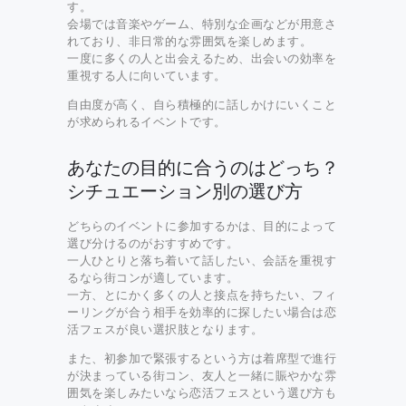
す。
会場では音楽やゲーム、特別な企画などが用意さ
れており、非日常的な雰囲気を楽しめます。
一度に多くの人と出会えるため、出会いの効率を
重視する人に向いています。
自由度が高く、自ら積極的に話しかけにいくこと
が求められるイベントです。
あなたの目的に合うのはどっち？
シチュエーション別の選び方
どちらのイベントに参加するかは、目的によって
選び分けるのがおすすめです。
一人ひとりと落ち着いて話したい、会話を重視す
るなら街コンが適しています。
一方、とにかく多くの人と接点を持ちたい、フィ
ーリングが合う相手を効率的に探したい場合は恋
活フェスが良い選択肢となります。
また、初参加で緊張するという方は着席型で進行
が決まっている街コン、友人と一緒に賑やかな雰
囲気を楽しみたいなら恋活フェスという選び方も