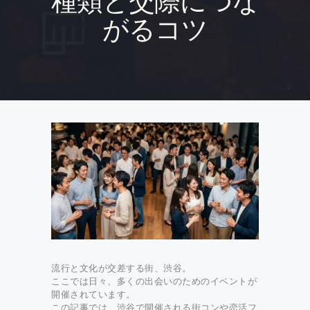
種類と交際につな
がるコツ
流行と文化が交差する街、渋谷。
ここでは日々、多くの出会いのためのイベントが
開催されています。
この記事では、渋谷で開催される街コンや恋活フ