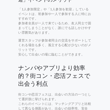
「1人参加限定」や「1人参加を歓迎」している
イベントは、初参加や一人で参加する人に特にお
すすめです。
参加者全員が一人で来ているため、友人同士で固
まってしまうことがなく、誰にでも話しかけやす
い雰囲気があります。
運営スタッフが参加者同士の交流をサポートして
くれる場合も多く、孤立する心配が少ないのがメ
リットです。
安心して出会いの場に臨むことができます。
ナンパやアプリより効率
的？街コン・恋活フェスで
出会う利点
街コンや恋活フェスは、出会いの方法の一つとし
て選択肢に挙げられます。
これらのイベントには、マッチングアプリと比較
して異なる側面があり、出会いの効率性、安全