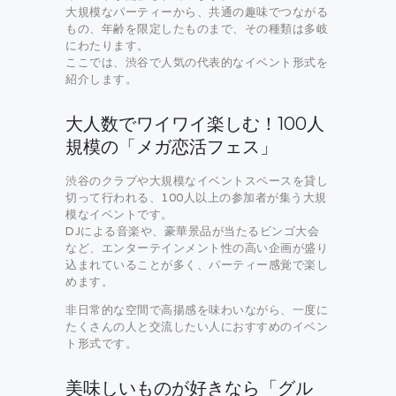
大規模なパーティーから、共通の趣味でつながる
もの、年齢を限定したものまで、その種類は多岐
にわたります。
ここでは、渋谷で人気の代表的なイベント形式を
紹介します。
大人数でワイワイ楽しむ！100人
規模の「メガ恋活フェス」
渋谷のクラブや大規模なイベントスペースを貸し
切って行われる、100人以上の参加者が集う大規
模なイベントです。
DJによる音楽や、豪華景品が当たるビンゴ大会
など、エンターテインメント性の高い企画が盛り
込まれていることが多く、パーティー感覚で楽し
めます。
非日常的な空間で高揚感を味わいながら、一度に
たくさんの人と交流したい人におすすめのイベン
ト形式です。
美味しいものが好きなら「グル