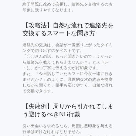
終了間際に改めて挨拶し、連絡先を交換するのも
印象に残りやすくなります。
【攻略法】自然な流れで連絡先を
交換するスマートな聞き方
連絡先の交換は、会話が一番盛り上がったタイミ
ングで切り出すのがベストです。
「〇〇さんの話、もっと聞きたいので、よかった
ら連絡先を教えてもらえませんか？」とストレー
トに、かつ丁寧に伝えるのが好印象です。
また、「今日話していたカフェに今度一緒に行き
ませんか？」のように、具体的な次の約束を提案
しながら聞くと、相手も応じやすく、自然な流れ
で交換できます。
【失敗例】周りから引かれてしま
う避けるべきNG行動
良い出会いを求めるなら、周囲に悪印象を与える
行動は避けなければなりません。