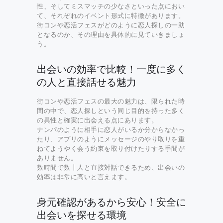
性、そしてミスマッチの少なさといった点におい
て、それぞれのイベント形式に特徴があります。
街コンや恋活フェスがどのように恋人探しの一助
となるのか、その理由を具体的に見ていきましょ
う。
出会いの効率で比較！一度に多く
の人と直接話せる魅力
街コンや恋活フェスの最大の魅力は、限られた時
間の中で、恋人探しという同じ目的を持った多く
の異性と確実に出会える点にあります。
ナンパのように相手に恋人がいるか分からなかっ
たり、アプリのようにメッセージのやり取りを重
ねてようやく会う約束を取り付けたりする手間が
ありません。
数時間で数十人と直接対話できるため、出会いの
効率は非常に高いと言えます。
身元確認があるから安心！安全に
出会いを探せる環境