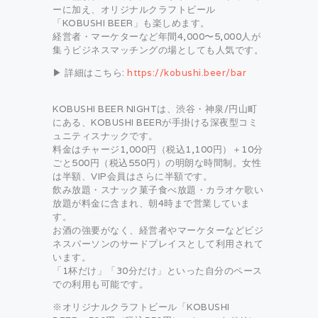
ーに加え、オリジナルクラフトビール
「KOBUSHI BEER」も楽しめます。
経営者・マーケターなど年間4,000〜5,000人が
集うビジネスマッチングの場としても人気です。
▶ 詳細はこちら:
https://kobushi.beer/bar
KOBUSHI BEER NIGHTは、渋谷・神泉/円山町
にある、KOBUSHI BEERが手掛ける深夜型コミ
ュニティスナックです。
料金はチャージ1,000円（税込1,100円）＋10分
ごと500円（税込550円）の明朗な時間制。女性
は半額、VIP会員はさらに半額です。
飲み放題・スナック菓子食べ放題・カラオケ歌い
放題が料金に含まれ、朝4時まで営業していま
す。
お酒の強要がなく、経営者やマーケターなどビジ
ネスパーソンのサードプレイスとして利用されて
います。
「1杯だけ」「30分だけ」といった自分のペース
での利用も可能です。
※オリジナルクラフトビール「KOBUSHI