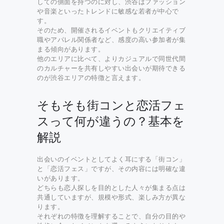
しての側面を持つのに対し、渋谷はファッション
や音楽といったトレンドに敏感な若者が中心で
す。
そのため、開催されるイベントもクリエイティブ
職やアパレル関係者など、感度の高い参加者が集
まる傾向があります。
他のエリアに比べて、よりカジュアルで同世代間
のカルチャーを共有しやすい出会いが期待できる
のが渋谷エリアの特徴と言えます。
そもそも街コンと恋活フェ
スって何が違うの？基本を
解説
出会いのイベントとしてよく耳にする「街コン」
と「恋活フェス」ですが、その内容には明確な違
いがあります。
どちらも恋人探しを目的とした人々が集まる点は
共通していますが、規模や形式、楽しみ方が異な
ります。
それぞれの特徴を理解することで、自分の目的や