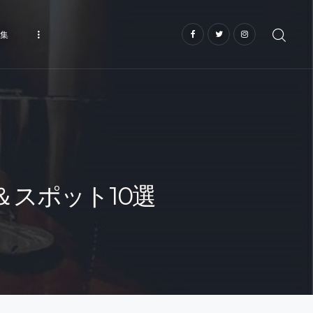
集
スポット10選