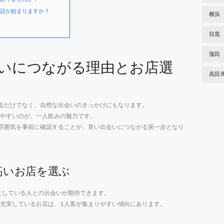
会話が始まりますか？
横浜
目黒
蒲田
会いにつながる理由とお店選
高田
るだけでなく、自然な出会いのきっかけにもなります。
やすいのが、一人飲みの魅力です。
雰囲気を事前に確認することが、良い出会いにつながる第一歩となり
高いお店を選ぶ
ごしている人との出会いが期待できます。
充実しているお店は、1人客が集まりやすい傾向にあります。