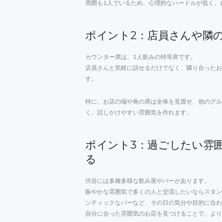
周囲も1人でいるため、心理的なハードルが低く、
ポイント2：店員さんや隣
カウンター席は、1人飲みの特等席です。
店員さんと気軽に話せるだけでなく、隣り合ったお
す。
特に、お店の端や角の席は全体を見渡せ、他のグル
く、話しかけやすい雰囲気を作れます。
ポイント3：過ごしたい雰
る
渋谷には多種多様な飲み屋やバーがあります。
賑やかな雰囲気で多くの人と交流したいならスタン
ンティックなバーなど、その日の気分や目的に合わ
自分に合った雰囲気のお店を見つけることで、より