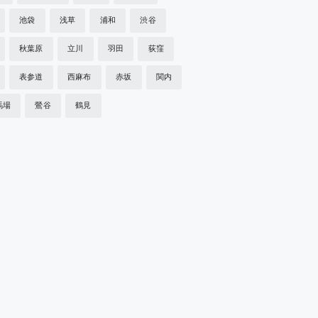
池袋
浅草
浦和
渋谷
秋葉原
立川
羽田
荻窪
表参道
西麻布
赤坂
関内
馬場
鶯谷
鶴見