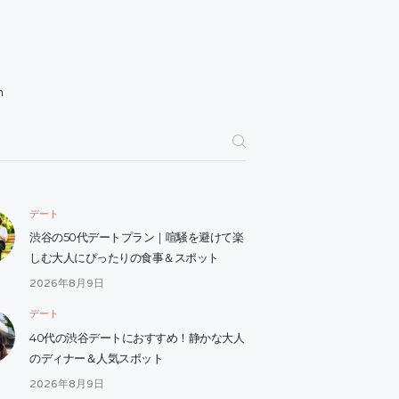
h
デート
渋谷の50代デートプラン｜喧騒を避けて楽
しむ大人にぴったりの食事＆スポット
2026年8月9日
デート
40代の渋谷デートにおすすめ！静かな大人
のディナー＆人気スポット
2026年8月9日