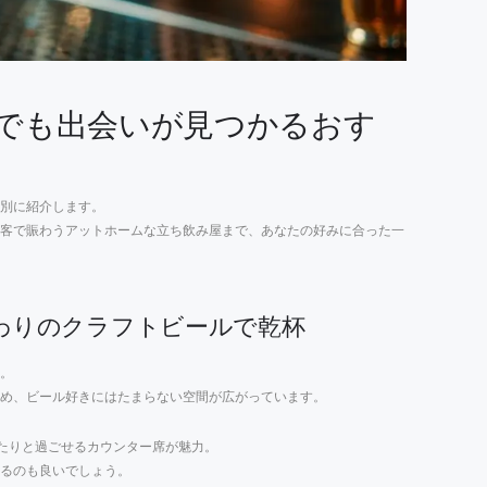
人でも出会いが見つかるおす
別に紹介します。
客で賑わうアットホームな立ち飲み屋まで、あなたの好みに合った一
 ｜こだわりのクラフトビールで乾杯
。
め、ビール好きにはたまらない空間が広がっています。
たりと過ごせるカウンター席が魅力。
るのも良いでしょう。