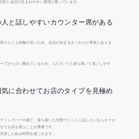
自然と会話が生まれやすい環境が整っています。
の人と話しやすいカウンター席がある
客さんとも距離が近いため、会話が始まるきっかけが豊富にありま
ープから少し離れているため、1人でいても落ち着いて過ごしやす
囲気に合わせてお店のタイプを見極め
ディングバーや横丁、落ち着いた空間でじっくり話したいならオーセ
せてお店を選ぶことが重要です。
充実した飲み時間を過ごせます。