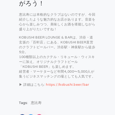
がろう！
恵比寿には本格的なクラブはないのですが、今回
紹介したような魅力的なお店があります。音楽を
心から楽しみつつ、美味しくお酒を堪能しながら
盛り上がりたいですね！
KOBUSHI BEER LOUNGE & BARは、渋谷・道
玄坂の「百軒店」にある、KOBUSHI BEER直営
のクラフトビールバー。渋谷駅・神泉駅から徒歩
5分。
100種類以上のカクテル・リキュール・ウィスキ
ーに加え、オリジナルクラフトビール
「KOBUSHI BEER」も楽しめます。
経営者・マーケターなど年間4,000〜5,000人が
集うビジネスマッチングの場としても人気です。
▶ 詳細はこちら:
https://kobushi.beer/bar
Tags:
恵比寿