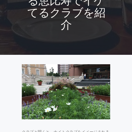
る恵比寿でイケ
てるクラブを紹
介
クラブと聞くと、ナイトクラブをイメージされる