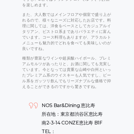
を楽しめます。
また、大人数ではメインフロアや個室で盛り上が
れるので、様々なニーズに対応したお店です。料
理に関しては、洋食をベースとしてカジュアルイ
タリアン、ビストロ系までありバラエティに富ん
でいます。コース料理もありますが、アラカルト
メニューも魅力的でどれを食べても美味しいのが
良いですね。
種類が豊富なワインや超炭酸ハイボール、プレミ
アムモルツがあったりと、お酒に関しても充実し
ています。今となっては貴重な山崎や白州といっ
たプレミアム系のウイスキーも人気ですし、ビー
ル系をガッツリ飲んでもリーズナブルな価格で抑
えることができるのですから驚きですね。
NOS Bar&Dining 恵比寿
所在地：東京都渋谷区恵比寿
南2-3-14 CONZE恵比寿 B1F
TEL：