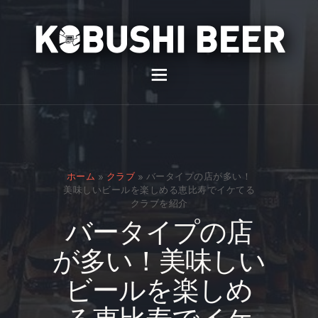
イベント
バー
スナック
ホーム
»
クラブ
»
バータイプの店が多い！
貸切
美味しいビールを楽しめる恵比寿でイケてる
クラブを紹介
通販
バータイプの店
スタッフ募集
が多い！美味しい
問い合わせ
ビールを楽しめ