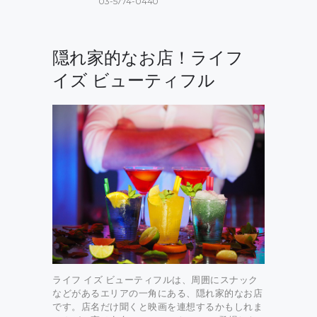
03-5774-0440
隠れ家的なお店！ライフ
イズ ビューティフル
ライフ イズ ビューティフルは、周囲にスナック
などがあるエリアの一角にある、隠れ家的なお店
です。店名だけ聞くと映画を連想するかもしれま