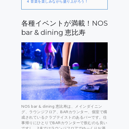
4
音楽を楽しみながら盛り上がろう！
各種イベントが満載！NOS
bar & dining 恵比寿
NOS bar & dining 恵比寿は、メインダイニン
グ、ラウンジフロア、BARカウンター、個室で構
成されているクラブテイストのあるバーです。仕
事帰りにひとりでBARカウンターで飲むのも良い
ですし、2名ではラウンジフロアでゆっくりお酒