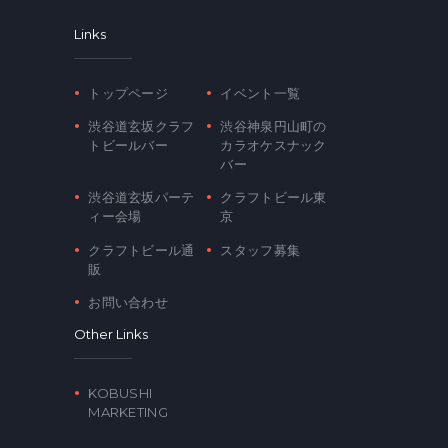
Links
トップページ
イベント一覧
渋谷道玄坂クラフ
渋谷神泉円山町の
トビールバー
カラオケスナック
バー
渋谷道玄坂パーテ
クラフトビール東
ィー会場
京
クラフトビール通
スタッフ募集
販
お問い合わせ
Other Links
KOBUSHI
MARKETING