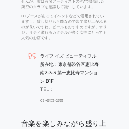
せんが、実は有名アーティストのPVで登場した
架空のクラブを意識して誕生しています。
DJブースがあってイベントなどで活用されてい
ますし、貸し切りも可能なので皆で盛り上がれる
のが良いですね。ビールもおすすめですが、オリ
ジナリティ溢れるカクテルが多く女性にとっても
人気のお店です。
ライフ イズ ビューティフル
所在地：東京都渋谷区恵比寿
南2-3-3 第一恵比寿マンショ
ン B1F
TEL：
03-6303-2353
音楽を楽しみながら盛り上