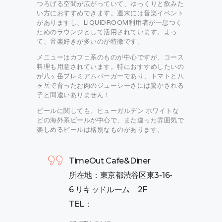
つろげる空間が広がっていて、ゆっくりと飲みた
い方におすすめできます。週末には音楽イベント
がありますし、LIQUIDROOM利用者が一息つく
ためのラウンジとして活用されています。よっ
て、音楽好きが多いのが特徴です。
メニューはカフェ系のものが中心ですが、コース
料理も用意されています。特におすすめしたいの
が八ヶ岳プレミアムバーガーであり、トマトと八
ヶ岳で育ったお肉のジューシーさには驚かされる
子と間違いありません！
ビールに関しても、ヒューガルデン ホワイトな
どの海外系ビールが中心で、また違った雰囲気で
楽しめるビールは格別なものがあります。
TimeOut Cafe&Diner
所在地：東京都渋谷区東3-16-
6 リキッドルーム 2F
TEL：