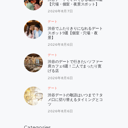
【穴場・個室・夜景スポット】
2026年8月7日
デート
渋谷でふたりきりになれるデート
スポット9選【個室・穴場・夜
景】
2026年8月6日
デート
渋谷のデートで行きたいソファー
席カフェ6選！二人でまったり寛
げる店
2026年8月6日
デート
渋谷デートの敬語はいつまで？タ
メ口に切り替えるタイミングとコ
ツ
2026年8月6日
Categories