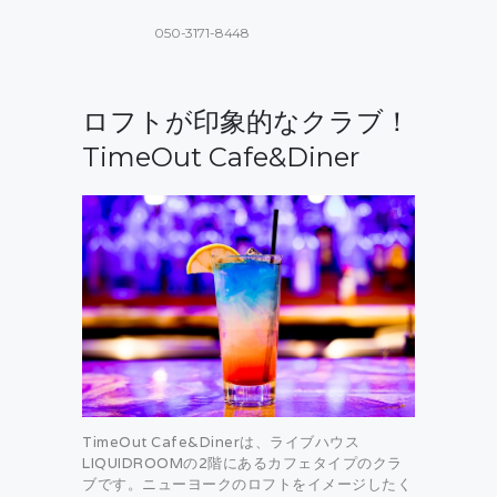
050-3171-8448
ロフトが印象的なクラブ！
TimeOut Cafe&Diner
TimeOut Cafe&Dinerは、ライブハウス
LIQUIDROOMの2階にあるカフェタイプのクラ
ブです。ニューヨークのロフトをイメージしたく