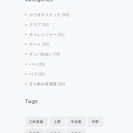
カラオケスナック
(99)
クラブ
(52)
チャレンジャー
(10)
デート
(113)
ナンパ出会い
(111)
バー
(55)
パブ
(52)
立ち飲み居酒屋
(56)
Tags
三軒茶屋
上野
中目黒
中野