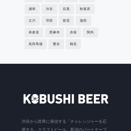
浦和
渋谷
目黒
秋葉原
立川
羽田
荻窪
蒲田
表参道
西麻布
赤坂
関内
高田馬場
鶯谷
鶴見
渋谷から世界に発信する「チャレンジャーを応
援する」クラフトビール。新潟のパートナーブ