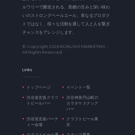
ルワリーで醸造される、黒糖の甘みと深い味わ
いのストロングペールエール。単なるプロダク
トではなく、様々な活動を通して人と人を繋ぎ
チャンスをアレンジします。
© Copyright 2026
KOBUSHI MARKETING
-
All Rights Reserved
Links
トップページ
イベント一覧
渋谷道玄坂クラフ
渋谷神泉円山町の
トビールバー
カラオケスナック
バー
渋谷道玄坂パーテ
クラフトビール東
ィー会場
京
クラフトビール通
スタッフ募集