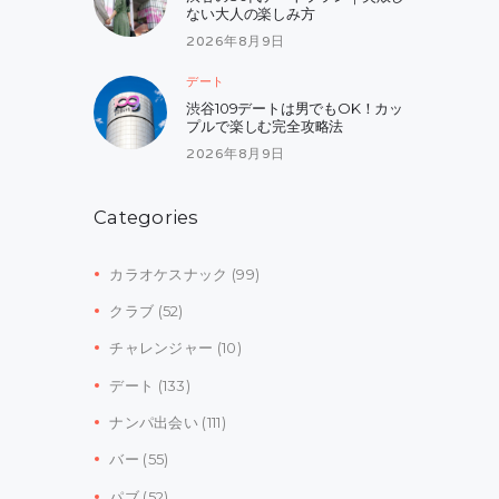
ない大人の楽しみ方
2026年8月9日
デート
渋谷109デートは男でもOK！カッ
プルで楽しむ完全攻略法
2026年8月9日
Categories
カラオケスナック
(99)
クラブ
(52)
チャレンジャー
(10)
デート
(133)
ナンパ出会い
(111)
バー
(55)
パブ
(52)