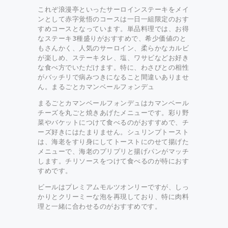
これぞ浪漫亭といったサーロインステーキをメイ
ンとして赤字覚悟のコースは一日一組限定のおす
すめコースとなっています。単品料理では、お得
なステーキ3種盛りがおすすめで、希少価値のと
もさんかく、人気のサーロイン、柔らかなカルビ
が楽しめ、ステーキタレ、塩、ワサビなどお好き
な食べ方でいただけます。特に、わさびとの相性
がバッチリで病みつきになること間違いありませ
ん。まるごとカマンベールフォンデュ
まるごとカマンベールフォンデュはカマンベール
チーズを丸ごと焼きあげたメニューです。彩り野
菜やバケットにつけて食べるのがおすすめで、チ
ーズ好きにはたまりません。シュリンプトースト
は、海老をすり身にしてトーストにのせて揚げた
メニューで、海老のプリプリと揚げパンがマッチ
します。チリソースをつけて食べるのが特におす
すめです。
ビールはプレミアムモルツオンリーですが、しっ
かりとクリーミーな泡を再現しており、特に肉料
理と一緒に合わせるのがおすすめです。