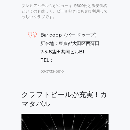
プレミアムモルツがジョッキで600円と激安価格
というのも嬉しく、ビール好きにもぜひ利用して
欲しいクラブです。
Bar doop（バー ドゥープ）
所在地：東京都大田区西蒲田
7-5-8蒲田共同ビルB1
TEL：
03-3732-8810
クラフトビールが充実！カ
マタバル