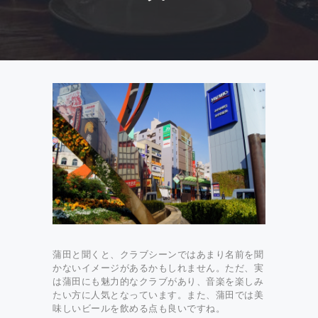
蒲田と聞くと、クラブシーンではあまり名前を聞
かないイメージがあるかもしれません。ただ、実
は蒲田にも魅力的なクラブがあり、音楽を楽しみ
たい方に人気となっています。また、蒲田では美
味しいビールを飲める点も良いですね。