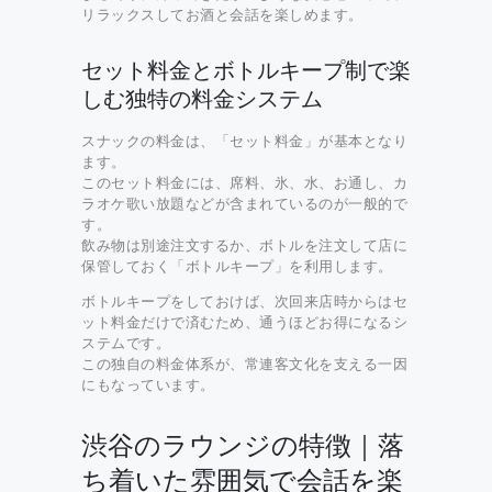
リラックスしてお酒と会話を楽しめます。
セット料金とボトルキープ制で楽
しむ独特の料金システム
スナックの料金は、「セット料金」が基本となり
ます。
このセット料金には、席料、氷、水、お通し、カ
ラオケ歌い放題などが含まれているのが一般的で
す。
飲み物は別途注文するか、ボトルを注文して店に
保管しておく「ボトルキープ」を利用します。
ボトルキープをしておけば、次回来店時からはセ
ット料金だけで済むため、通うほどお得になるシ
ステムです。
この独自の料金体系が、常連客文化を支える一因
にもなっています。
渋谷のラウンジの特徴｜落
ち着いた雰囲気で会話を楽