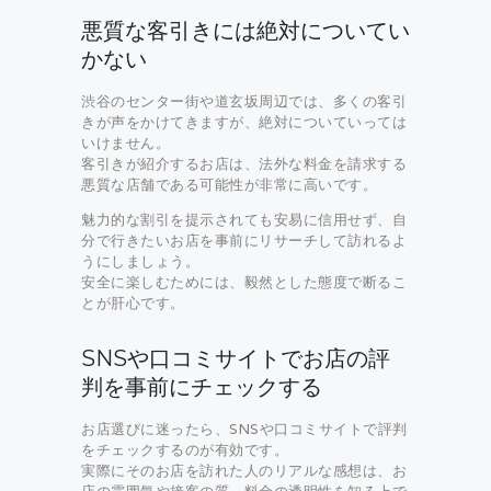
悪質な客引きには絶対についてい
かない
渋谷のセンター街や道玄坂周辺では、多くの客引
きが声をかけてきますが、絶対についていっては
いけません。
客引きが紹介するお店は、法外な料金を請求する
悪質な店舗である可能性が非常に高いです。
魅力的な割引を提示されても安易に信用せず、自
分で行きたいお店を事前にリサーチして訪れるよ
うにしましょう。
安全に楽しむためには、毅然とした態度で断るこ
とが肝心です。
SNSや口コミサイトでお店の評
判を事前にチェックする
お店選びに迷ったら、SNSや口コミサイトで評判
をチェックするのが有効です。
実際にそのお店を訪れた人のリアルな感想は、お