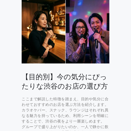
【目的別】今の気分にぴっ
たりな渋谷のお店の選び方
ここまで解説した特徴を踏まえ、目的や気分に合
わせておすすめのお店を選ぶ方法を紹介します。
カラオケバー、スナック、ラウンジはそれぞれ異
なる魅力を持っているため、利用シーンを明確に
することで、渋谷の夜をより一層楽しめます。
グループで盛り上がりたいのか、一人で静かに飲