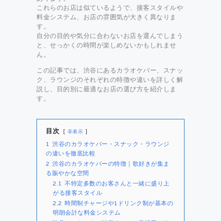
これらのお店は似ているようで、接客スタイルや
料金システム、お店の雰囲気が大きく異なりま
す。
自分の目的や気分に合わないお店を選んでしまう
と、せっかくの時間が楽しめないかもしれませ
ん。
この記事では、渋谷にあるカラオケバー、スナッ
ク、ラウンジのそれぞれの特徴や違いを詳しく解
説し、目的別に最適なお店の選び方を紹介しま
す。
目次
非表示
1
渋谷のカラオケバー・スナック・ラウンジ
の違いを徹底比較
2
渋谷のカラオケバーの特徴｜歌好きが集ま
る賑やかな空間
2.1
不特定多数のお客さんと一緒に盛り上
がる接客スタイル
2.2
時間制チャージや1ドリンク制が基本の
明朗会計な料金システム