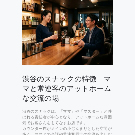
渋谷のスナックの特徴｜マ
マと常連客のアットホーム
な交流の場
渋谷のスナックは、「ママ」や「マスター」と呼
ばれる責任者が中心となり、アットホームな雰囲
気でお客さんをもてなすお店です。
カウンター席がメインの小ぢんまりとした空間が
多く、ママとの会話や常連客同士の交流を楽しむ