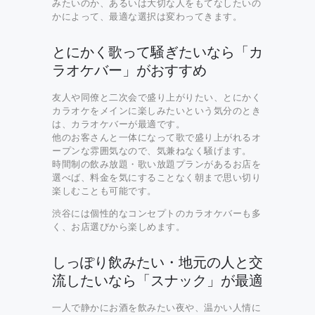
みたいのか、あるいは大切な人をもてなしたいの
かによって、最適な選択は変わってきます。
とにかく歌って騒ぎたいなら「カ
ラオケバー」がおすすめ
友人や同僚と二次会で盛り上がりたい、とにかく
カラオケをメインに楽しみたいという気分のとき
は、カラオケバーが最適です。
他のお客さんと一体になって歌で盛り上がれるオ
ープンな雰囲気なので、気兼ねなく騒げます。
時間制の飲み放題・歌い放題プランがあるお店を
選べば、料金を気にすることなく朝まで思い切り
楽しむことも可能です。
渋谷には個性的なコンセプトのカラオケバーも多
く、お店選びから楽しめます。
しっぽり飲みたい・地元の人と交
流したいなら「スナック」が最適
一人で静かにお酒を飲みたい夜や、温かい人情に