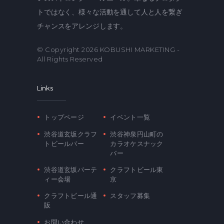
トではなく、様々な活動を通して人と人を繋ぎ
チャンスをアレンジします。
© Copyright 2026
KOBUSHI MARKETING
-
All Rights Reserved
Links
トップページ
イベント一覧
渋谷道玄坂クラフ
渋谷神泉円山町の
トビールバー
カラオケスナック
バー
渋谷道玄坂パーテ
クラフトビール東
ィー会場
京
クラフトビール通
スタッフ募集
販
お問い合わせ