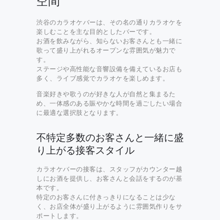
空間
渋谷のカラオケバーは、その名の通りカラオケを
楽しむことを主な目的としたバーです。
お酒を飲みながら、知らないお客さんとも一緒に
歌って盛り上がれるオープンな雰囲気が魅力で
す。
ステージや高性能な音響設備を備えているお店も
多く、ライブ感覚でカラオケを楽しめます。
音楽好きや歌うのが好きな人が自然と集まるた
め、一体感のある賑やかな時間を過ごしたい場合
に最適な選択肢となります。
不特定多数のお客さんと一緒に盛
り上がる接客スタイル
カラオケバーの接客は、スタッフがカウンター越
しにお酒を提供し、お客さんと会話をするのが基
本です。
特定のお客さんに付きっきりになることは少な
く、お店全体が盛り上がるように雰囲気作りをサ
ポートします。