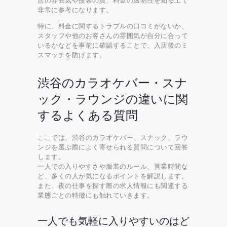
店の雰囲気や接客の質、料金の透明性を知る上で
非常に参考になります。
特に、料金に関するトラブルの口コミがないか、
スタッフや他のお客さんの雰囲気が自分に合って
いるかなどを事前に確認することで、入店後のミ
スマッチを防げます。
渋谷のカラオケバー・スナ
ック・ラウンジの違いに関
するよくある質問
ここでは、渋谷のカラオケバー、スナック、ラウ
ンジを選ぶ際によく寄せられる質問について回答
します。
一人での入りやすさや服装のルール、営業時間な
ど、多くの人が気になるポイントを解説します。
また、夜の仕事を探す際の求人情報にも関連する
業態ごとの特徴にも触れていきます。
一人でも気軽に入りやすいのはど