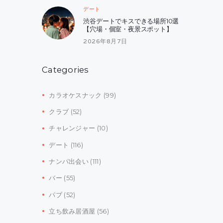
デート
渋谷デートでキスできる場所10選
【穴場・個室・夜景スポット】
2026年8月7日
Categories
カラオケスナック
(99)
クラブ
(52)
チャレンジャー
(10)
デート
(116)
ナンパ出会い
(111)
バー
(55)
パブ
(52)
立ち飲み居酒屋
(56)