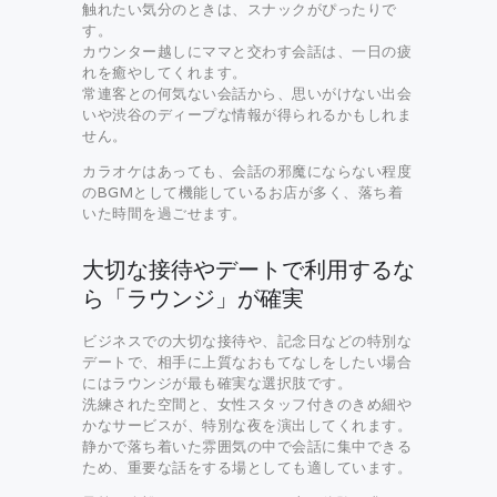
触れたい気分のときは、スナックがぴったりで
す。
カウンター越しにママと交わす会話は、一日の疲
れを癒やしてくれます。
常連客との何気ない会話から、思いがけない出会
いや渋谷のディープな情報が得られるかもしれま
せん。
カラオケはあっても、会話の邪魔にならない程度
のBGMとして機能しているお店が多く、落ち着
いた時間を過ごせます。
大切な接待やデートで利用するな
ら「ラウンジ」が確実
ビジネスでの大切な接待や、記念日などの特別な
デートで、相手に上質なおもてなしをしたい場合
にはラウンジが最も確実な選択肢です。
洗練された空間と、女性スタッフ付きのきめ細や
かなサービスが、特別な夜を演出してくれます。
静かで落ち着いた雰囲気の中で会話に集中できる
ため、重要な話をする場としても適しています。