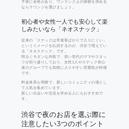
予算に余裕があり、ワンランク上の体験を求める
ならラウンジを選びましょう。
初心者や女性一人でも安心して楽
しみたいなら「ネオスナック」
従来の「スナックは常連客ばかりで入りにくい」
というイメージを払拭するのが、渋谷で増えてい
る「ネオスナック」です。
明るくモダンな内装で、若い世代のママやスタッ
フが切り盛りしており、女性1人やスナック初心
者のグループでも気軽に入りやすい雰囲気が特徴
です。
料金体系も明瞭で、新しいコミュニティの場とし
て人気を集めています。
新しい出会いや交流を求める人にもおすすめで
す。
渋谷で夜のお店を選ぶ際に
注意したい3つのポイント