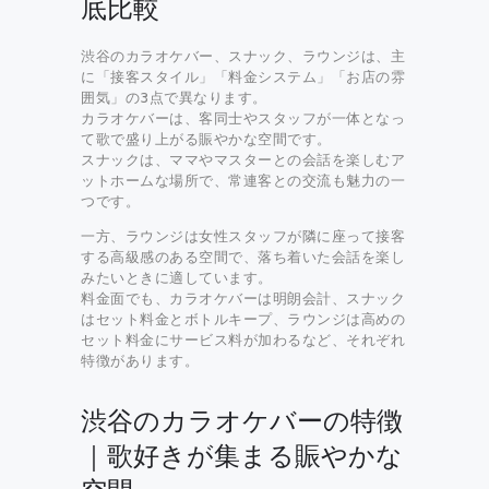
底比較
渋谷のカラオケバー、スナック、ラウンジは、主
に「接客スタイル」「料金システム」「お店の雰
囲気」の3点で異なります。
カラオケバーは、客同士やスタッフが一体となっ
て歌で盛り上がる賑やかな空間です。
スナックは、ママやマスターとの会話を楽しむア
ットホームな場所で、常連客との交流も魅力の一
つです。
一方、ラウンジは女性スタッフが隣に座って接客
する高級感のある空間で、落ち着いた会話を楽し
みたいときに適しています。
料金面でも、カラオケバーは明朗会計、スナック
はセット料金とボトルキープ、ラウンジは高めの
セット料金にサービス料が加わるなど、それぞれ
特徴があります。
渋谷のカラオケバーの特徴
｜歌好きが集まる賑やかな