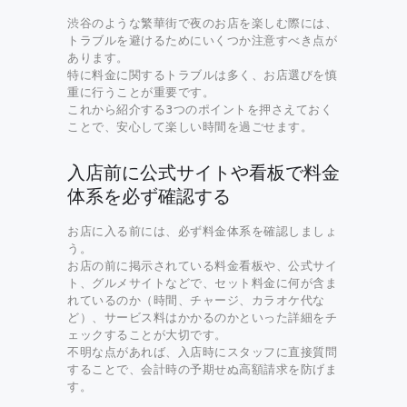
渋谷のような繁華街で夜のお店を楽しむ際には、
トラブルを避けるためにいくつか注意すべき点が
あります。
特に料金に関するトラブルは多く、お店選びを慎
重に行うことが重要です。
これから紹介する3つのポイントを押さえておく
ことで、安心して楽しい時間を過ごせます。
入店前に公式サイトや看板で料金
体系を必ず確認する
お店に入る前には、必ず料金体系を確認しましょ
う。
お店の前に掲示されている料金看板や、公式サイ
ト、グルメサイトなどで、セット料金に何が含ま
れているのか（時間、チャージ、カラオケ代な
ど）、サービス料はかかるのかといった詳細をチ
ェックすることが大切です。
不明な点があれば、入店時にスタッフに直接質問
することで、会計時の予期せぬ高額請求を防げま
す。