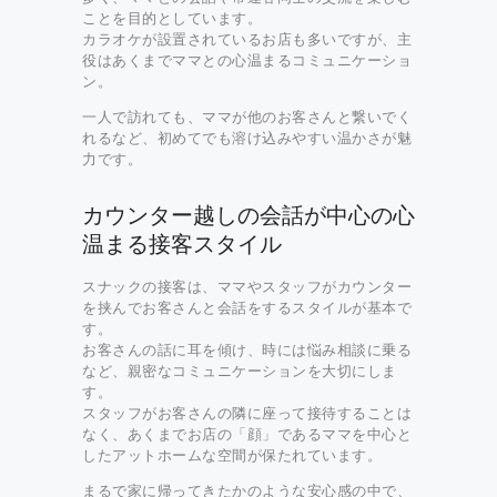
ことを目的としています。
カラオケが設置されているお店も多いですが、主
役はあくまでママとの心温まるコミュニケーショ
ン。
一人で訪れても、ママが他のお客さんと繋いでく
れるなど、初めてでも溶け込みやすい温かさが魅
力です。
カウンター越しの会話が中心の心
温まる接客スタイル
スナックの接客は、ママやスタッフがカウンター
を挟んでお客さんと会話をするスタイルが基本で
す。
お客さんの話に耳を傾け、時には悩み相談に乗る
など、親密なコミュニケーションを大切にしま
す。
スタッフがお客さんの隣に座って接待することは
なく、あくまでお店の「顔」であるママを中心と
したアットホームな空間が保たれています。
まるで家に帰ってきたかのような安心感の中で、