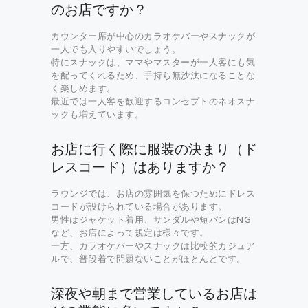
のお店ですか？
カウンター席が中心のカラオケバーやスナックが
一人でも入りやすいでしょう。
特にスナックは、ママやマスターが一人客にも気
を配ってくれるため、手持ち無沙汰になることな
く楽しめます。
最近では一人客を歓迎するコンセプトのネオスナ
ックも増えています。
お店に行く際に服装の決まり（ド
レスコード）はありますか？
ラウンジでは、お店の雰囲気を保つためにドレス
コードが設けられている場合があります。
男性はジャケット着用、サンダルや短パンはNG
など、お店によって規定は様々です。
一方、カラオケバーやスナックは比較的カジュア
ルで、普段着で問題ないことがほとんどです。
深夜や朝まで営業しているお店は