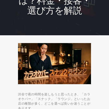
は？料金・接客・
選び方を解説
渋谷で夜の時間を楽しもうと思ったとき、「カラ
オケバー」「スナック」「ラウンジ」といったお
店の種類が多く、どこを選べば良いか迷うことが
あります。