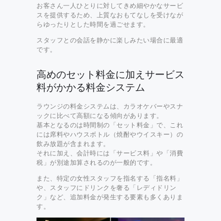
お客さん一人ひとりに対してきめ細やかなサービ
スを提供するため、上質なおもてなしを受けなが
らゆったりとした時間を過ごせます。
スタッフとの会話を静かに楽しみたい場合に最適
です。
高めのセット料金に加えサービス
料がかかる料金システム
ラウンジの料金システムは、カラオケバーやスナ
ックに比べて高額になる傾向があります。
基本となるのは時間制の「セット料金」で、これ
には席料やハウスボトル（焼酎やウイスキー）の
飲み放題が含まれます。
それに加え、会計時には「サービス料」や「消費
税」が別途加算されるのが一般的です。
また、特定の女性スタッフを指名する「指名料」
や、スタッフにドリンクを奢る「レディドリン
ク」など、追加料金が発生する要素も多くありま
す。