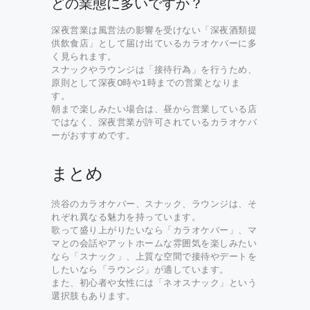
どの業態に多いですか？
深夜営業は風営法の影響を受けない「深夜酒類提
供飲食店」として届け出ているカラオケバーに多
く見られます。
スナックやラウンジは「接待行為」を行うため、
原則として深夜0時や1時までの営業となりま
す。
朝まで楽しみたい場合は、昼から営業している店
ではなく、深夜営業が許可されているカラオケバ
ーがおすすめです。
まとめ
渋谷のカラオケバー、スナック、ラウンジは、そ
れぞれ異なる魅力を持っています。
歌って盛り上がりたいなら「カラオケバー」、マ
マとの会話やアットホームな雰囲気を楽しみたい
なら「スナック」、上質な空間で接待やデートを
したいなら「ラウンジ」が適しています。
また、初心者や女性には「ネオスナック」という
選択肢もあります。