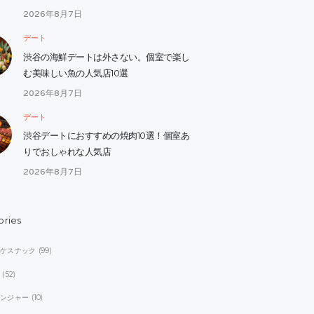
2026年8月7日
デート
渋谷の海鮮デートは外さない。個室で楽し
む美味しい魚の人気店10選
2026年8月7日
デート
渋谷デートにおすすめの焼肉10選！個室あ
りでおしゃれな人気店
2026年8月7日
ories
オケスナック
(99)
ブ
(52)
レンジャー
(10)