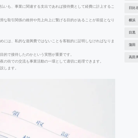
払いも、事業に関連する支出であれば接待費として経費に計上するこ
日比
滑な取引関係の維持や売上向上に繋げる目的があることが前提となり
横浜
目黒
めには、私的な遊興費ではないことを客観的に証明しなければなりま
蒲田
な目的で接待したのかという実態が重要です。
高田
夜の街での交流も事業活動の一環として適切に処理できます。
説します。