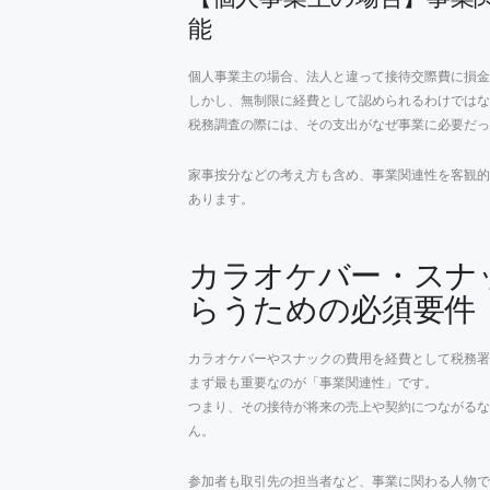
能
個人事業主の場合、法人と違って接待交際費に損金
しかし、無制限に経費として認められるわけではな
税務調査の際には、その支出がなぜ事業に必要だ
家事按分などの考え方も含め、事業関連性を客観的
あります。
カラオケバー・スナ
らうための必須要件
カラオケバーやスナックの費用を経費として税務署
まず最も重要なのが「事業関連性」です。
つまり、その接待が将来の売上や契約につながるな
ん。
参加者も取引先の担当者など、事業に関わる人物で