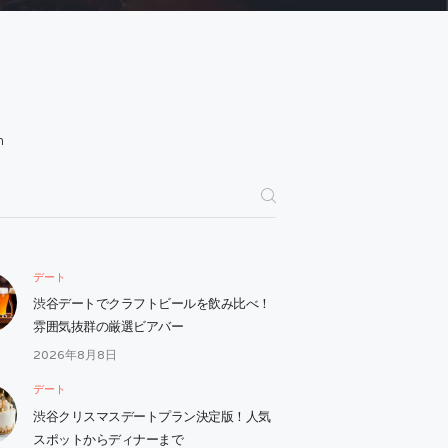
h
デート
渋谷デートでクラフトビールを飲み比べ！
雰囲気抜群の厳選ビアバー
2026年8月8日
デート
渋谷クリスマスデートプラン決定版！人気
スポットからディナーまで