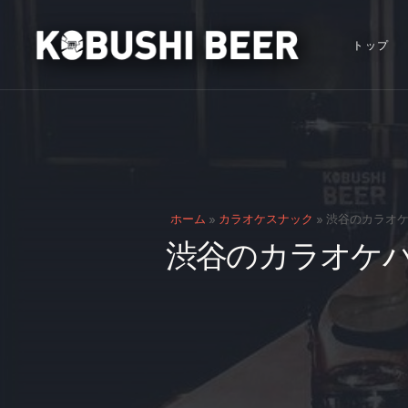
トップ
ホーム
»
カラオケスナック
»
渋谷のカラオケ
渋谷のカラオケ