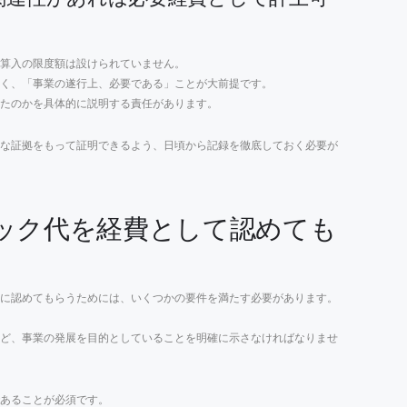
算入の限度額は設けられていません。
く、「事業の遂行上、必要である」ことが大前提です。
ったのかを具体的に説明する責任があります。
な証拠をもって証明できるよう、日頃から記録を徹底しておく必要が
ック代を経費として認めても
に認めてもらうためには、いくつかの要件を満たす必要があります。
ど、事業の発展を目的としていることを明確に示さなければなりませ
あることが必須です。