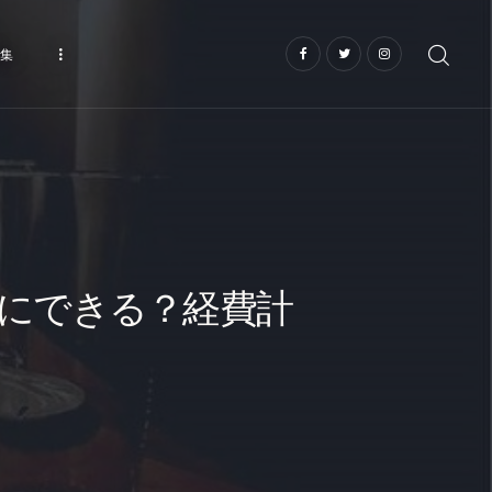
集
にできる？経費計