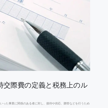
待交際費の定義と税務上のル
いった事業に関係のある者に対し、接待や供応、贈答などを行うため