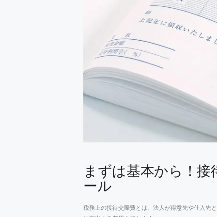
まずは基本から！接
ール
税務上の接待交際費とは、法人が得意先や仕入先と