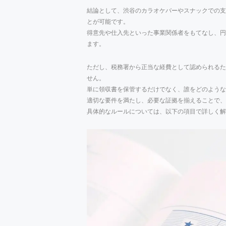
結論として、渋谷のカラオケバーやスナックでの支
とが可能です。
得意先や仕入先といった事業関係者をもてなし、円
ます。
ただし、税務署から正当な経費として認められるた
せん。
単に領収書を保管するだけでなく、誰をどのよう
適切な要件を満たし、必要な証拠を揃えることで、
具体的なルールについては、以下の項目で詳しく解