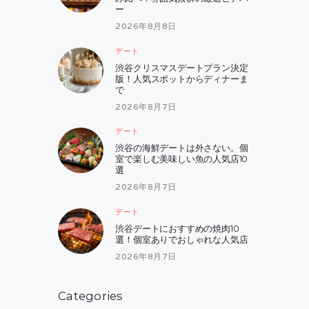
ー
2026年8月8日
デート
渋谷クリスマスデートプラン決定
版！人気スポットからディナーま
で
2026年8月7日
デート
渋谷の海鮮デートは外さない。個
室で楽しむ美味しい魚の人気店10
選
2026年8月7日
デート
渋谷デートにおすすめの焼肉10
選！個室ありでおしゃれな人気店
2026年8月7日
Categories