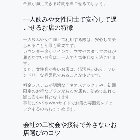
全員が満足できる時間を過ごせるでしょう。
一人飲みや女性同士で安心して過
ごせるお店の特徴
一人飲みや女性同士で利用する際は、安心して楽
しめることが最も重要です。
カウンター席がメインで、ママやスタッフの目が
届きやすいお店は、一人でも気兼ねなく過ごせま
す。
また、女性客が多いお店は、清潔感があり、フレ
ンドリーな雰囲気であることが多いです。
料金システムが明朗な「ネオスナック」や、初回
限定のお得なプランがあるお店も、初めて訪れる
際に安心材料となります。
事前にSNSやWebサイトでお店の雰囲気をチェ
ックするのもおすすめです。
会社の二次会や接待で外さないお
店選びのコツ