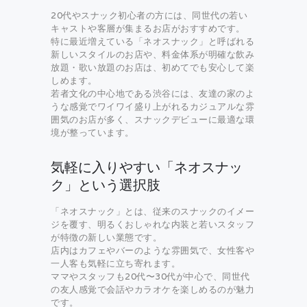
20代やスナック初心者の方には、同世代の若い
キャストや客層が集まるお店がおすすめです。
特に最近増えている「ネオスナック」と呼ばれる
新しいスタイルのお店や、料金体系が明確な飲み
放題・歌い放題のお店は、初めてでも安心して楽
しめます。
若者文化の中心地である渋谷には、友達の家のよ
うな感覚でワイワイ盛り上がれるカジュアルな雰
囲気のお店が多く、スナックデビューに最適な環
境が整っています。
気軽に入りやすい「ネオスナッ
ク」という選択肢
「ネオスナック」とは、従来のスナックのイメー
ジを覆す、明るくおしゃれな内装と若いスタッフ
が特徴の新しい業態です。
店内はカフェやバーのような雰囲気で、女性客や
一人客も気軽に立ち寄れます。
ママやスタッフも20代〜30代が中心で、同世代
の友人感覚で会話やカラオケを楽しめるのが魅力
です。