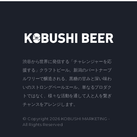
渋谷から世界に発信する「チャレンジャーを応
援する」クラフトビール。新潟のパートナーブ
ルワリーで醸造される、黒糖の甘みと深い味わ
いのストロングペールエール。単なるプロダク
トではなく、様々な活動を通して人と人を繋ぎ
チャンスをアレンジします。
© Copyright 2026
KOBUSHI MARKETING
-
All Rights Reserved