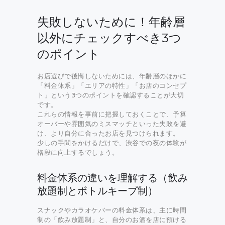
失敗しないために！年齢層
以外にチェックすべき3つ
のポイント
お店選びで後悔しないためには、年齢層のほかに
「料金体系」「エリアの特性」「お店のコンセプ
ト」という3つのポイントを確認することが大切
です。
これらの情報を事前に把握しておくことで、予算
オーバーや雰囲気のミスマッチといった失敗を避
け、より自分に合ったお店を見つけられます。
少しの手間をかけるだけで、渋谷での夜の体験が
格段に向上するでしょう。
料金体系の違いを理解する（飲み
放題制とボトルキープ制）
スナックやカラオケバーの料金体系は、主に時間
制の「飲み放題制」と、自分のお酒を店に預ける