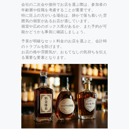
会社の二次会や接待でお店を選ぶ際は、参加者の
年齢層や役職を考慮することが重要です。
特に目上の方がいる場合は、静かで落ち着いた雰
囲気の個室があるお店が適しています。
個室や広めのボックス席があるか、また予約が可
能かどうかも事前に確認しましょう。
予算が明確なセット料金のお店を選ぶと、会計時
のトラブルを防げます。
お店の格や雰囲気が、おもてなしの気持ちを伝え
る重要な要素となります。