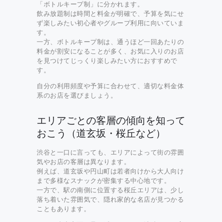
「ボトルキープ制」に分かれます。
飲み放題制は時間と料金が明確で、予算を気にせ
ず楽しみたい初心者やグループ利用に向いていま
す。
一方、ボトルキープ制は、通うほど一回あたりの
料金が割安になることが多く、お気に入りのお店
を見つけてじっくり楽しみたい方におすすめで
す。
自分の利用頻度や予算に合わせて、適切な料金体
系のお店を選びましょう。
エリアごとの客層の傾向を知って
おこう（道玄坂・桜丘など）
渋谷と一口に言っても、エリアによって街の雰囲
気やお店の客層は異なります。
例えば、道玄坂や円山町は若者向けから大人向け
まで多様なスナックが密集する中心地です。
一方で、駅の南側に位置する桜丘エリアは、少し
落ち着いた雰囲気で、隠れ家的な名店が見つかる
こともあります。