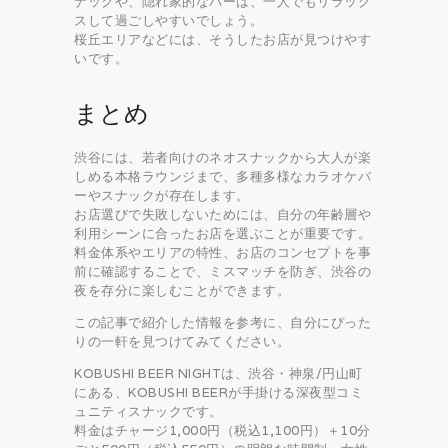
ナックや、隠れ家的なバーは、一人でもリラック
スして過ごしやすいでしょう。
桜丘エリアなどには、そうしたお店が見つけやす
いです。
まとめ
渋谷には、若者向けのネオスナックから大人が楽
しめる本格ラウンジまで、多種多様なカラオケバ
ーやスナックが存在します。
お店選びで失敗しないためには、自分の年齢層や
利用シーンに合ったお店を選ぶことが重要です。
料金体系やエリアの特性、お店のコンセプトを事
前に確認することで、ミスマッチを防ぎ、渋谷の
夜を存分に楽しむことができます。
この記事で紹介した情報を参考に、自分にぴった
りの一軒を見つけてみてください。
KOBUSHI BEER NIGHTは、渋谷・神泉/円山町
にある、KOBUSHI BEERが手掛ける深夜型コミ
ュニティスナックです。
料金はチャージ1,000円（税込1,100円）＋10分