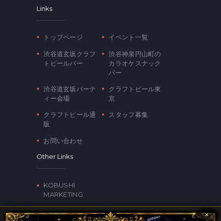
Links
トップページ
イベント一覧
渋谷道玄坂クラフ
渋谷神泉円山町の
トビールバー
カラオケスナック
バー
渋谷道玄坂パーテ
クラフトビール東
ィー会場
京
クラフトビール通
スタッフ募集
販
お問い合わせ
Other Links
KOBUSHI
MARKETING
×