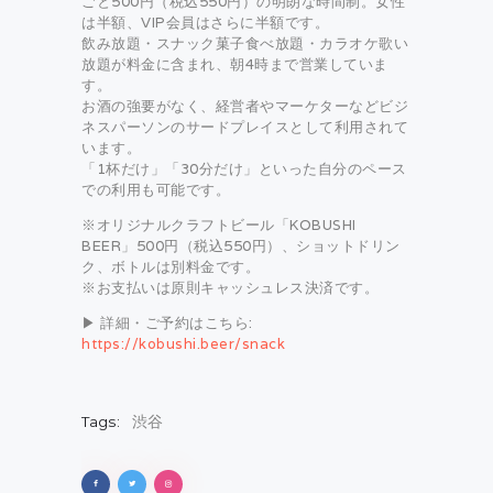
ごと500円（税込550円）の明朗な時間制。女性
は半額、VIP会員はさらに半額です。
飲み放題・スナック菓子食べ放題・カラオケ歌い
放題が料金に含まれ、朝4時まで営業していま
す。
お酒の強要がなく、経営者やマーケターなどビジ
ネスパーソンのサードプレイスとして利用されて
います。
「1杯だけ」「30分だけ」といった自分のペース
での利用も可能です。
※オリジナルクラフトビール「KOBUSHI
BEER」500円（税込550円）、ショットドリン
ク、ボトルは別料金です。
※お支払いは原則キャッシュレス決済です。
▶ 詳細・ご予約はこちら:
https://kobushi.beer/snack
Tags:
渋谷