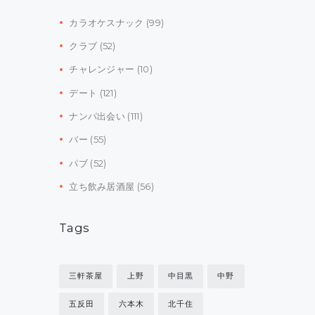
カラオケスナック
(99)
クラブ
(52)
チャレンジャー
(10)
デート
(121)
ナンパ出会い
(111)
バー
(55)
パブ
(52)
立ち飲み居酒屋
(56)
Tags
三軒茶屋
上野
中目黒
中野
五反田
六本木
北千住