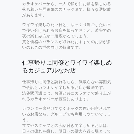
カラオケバーから、一人で静かにお酒を楽しめる
落ち着いた雰囲気のスナックまで、様々な選択肢
があります。
ワイワイ楽しみたい日と、ゆっくり過ごしたい日
で使い分けられるお店を知っておくと、渋谷での
夜の楽しみ方が一層広がるでしょう。
質と価格のバランスが取れたおすすめのお店が多
いのもこの世代向けの特徴です。
仕事帰りに同僚とワイワイ楽しめ
るカジュアルなお店
仕事帰りに同僚と訪れるなら、気取らない雰囲気
で会話とカラオケが楽しめるお店が最適です。
渋谷駅周辺には、お酒と共にカラオケで盛り上が
れるカラオケバーが豊富にあります。
カウンター席だけでなくボックス席が用意されて
いるお店なら、グループでも利用しやすいでしょ
う。
ママやスタッフとの会話付きで楽しめるお店は、
日々の疲れを癒し、明日への活力を得る場として