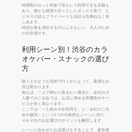
時間制のセット料金で安心して利用できる店舗も
あり、静かな個室や広々としたボックス席で、ビ
ジネスの話もプライベートな会話も気兼ねなく楽
しめます。
特別な夜を演出するのにふさわしい、大人のため
の社交場です。
利用シーン別！渋谷のカラ
オケバー・スナックの選び
方
誰とどのような目的で行くかによって、最適なお
店は変わります。
例えば、一人で静かに飲みたい場合と、会社の大
人数での二次会では、お店に求める雰囲気やサー
ビスが全く異なります。
ここでは「一人飲みや女性同士」と「会社の二次
会や接待」という2つの代表的なシーンに分け、
それぞれのお店選びのポイントを解説します。
シーンに合わせたお店選びをすることで、参加者