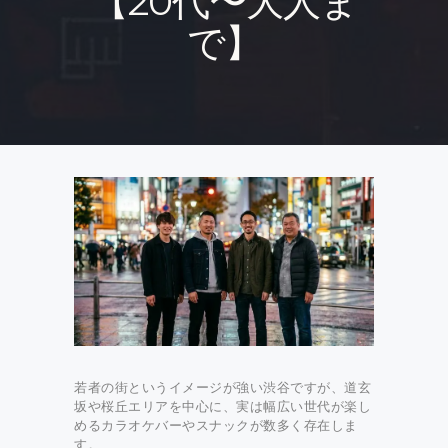
【20代〜大人ま
で】
若者の街というイメージが強い渋谷ですが、道玄
坂や桜丘エリアを中心に、実は幅広い世代が楽し
めるカラオケバーやスナックが数多く存在しま
す。