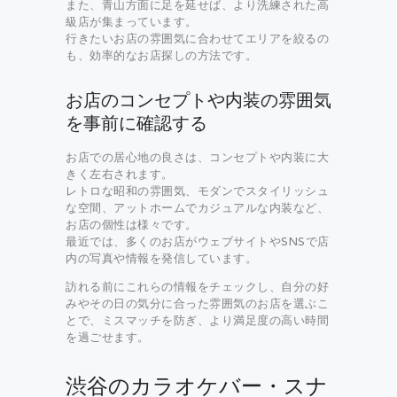
また、青山方面に足を延せば、より洗練された高
級店が集まっています。
行きたいお店の雰囲気に合わせてエリアを絞るの
も、効率的なお店探しの方法です。
お店のコンセプトや内装の雰囲気
を事前に確認する
お店での居心地の良さは、コンセプトや内装に大
きく左右されます。
レトロな昭和の雰囲気、モダンでスタイリッシュ
な空間、アットホームでカジュアルな内装など、
お店の個性は様々です。
最近では、多くのお店がウェブサイトやSNSで店
内の写真や情報を発信しています。
訪れる前にこれらの情報をチェックし、自分の好
みやその日の気分に合った雰囲気のお店を選ぶこ
とで、ミスマッチを防ぎ、より満足度の高い時間
を過ごせます。
渋谷のカラオケバー・スナ