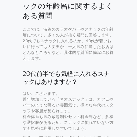
ックの年齢層に関するよく
ある質問
ここでは、渋谷のカラオケバーやスナックの年齢
層について、多くの人が抱く疑問に回答します。
20代でもスナックに入れるのか、40代が若いお
店に行っても大丈夫か、一人飲みに適したお店は
どんなところかなど、具体的な質問に簡潔にお答
えします。
20代前半でも気軽に入れるスナ
ックはありますか？
はい、ございます。
近年増加している「ネオスナック」は、カフェや
バーのような明るい雰囲気で、様々な年代のスタ
ッフや客層が見られます。
料金体系も飲み放題制やセット料金制など、多様
な選択肢があるため、スナックに慣れていない方
でも気軽に利用しやすいでしょう。