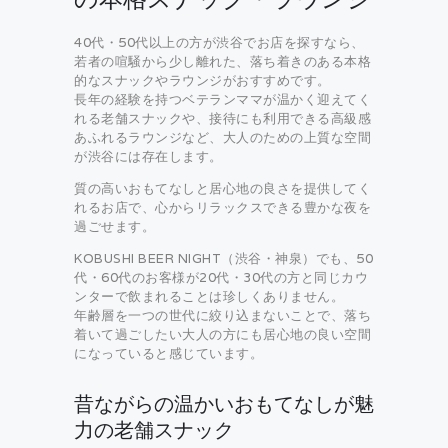
40代・50代以上の方が渋谷でお店を探すなら、
若者の喧騒から少し離れた、落ち着きのある本格
的なスナックやラウンジがおすすめです。
長年の経験を持つベテランママが温かく迎えてく
れる老舗スナックや、接待にも利用できる高級感
あふれるラウンジなど、大人のための上質な空間
が渋谷には存在します。
質の高いおもてなしと居心地の良さを提供してく
れるお店で、心からリラックスできる豊かな夜を
過ごせます。
KOBUSHI BEER NIGHT（渋谷・神泉）でも、50
代・60代のお客様が20代・30代の方と同じカウ
ンターで飲まれることは珍しくありません。
年齢層を一つの世代に絞り込まないことで、落ち
着いて過ごしたい大人の方にも居心地の良い空間
になっていると感じています。
昔ながらの温かいおもてなしが魅
力の老舗スナック