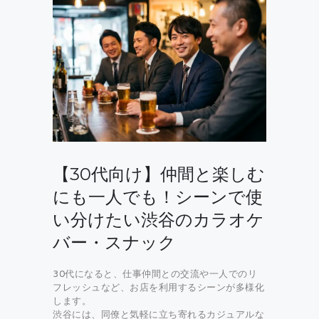
【30代向け】仲間と楽しむ
にも一人でも！シーンで使
い分けたい渋谷のカラオケ
バー・スナック
30代になると、仕事仲間との交流や一人でのリ
フレッシュなど、お店を利用するシーンが多様化
します。
渋谷には、同僚と気軽に立ち寄れるカジュアルな