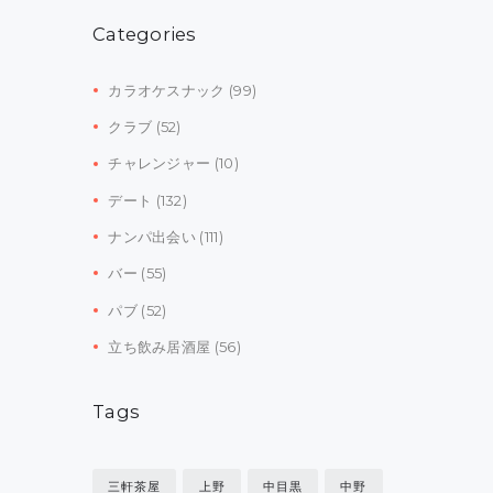
Categories
カラオケスナック
(99)
クラブ
(52)
チャレンジャー
(10)
デート
(132)
ナンパ出会い
(111)
バー
(55)
パブ
(52)
立ち飲み居酒屋
(56)
Tags
三軒茶屋
上野
中目黒
中野