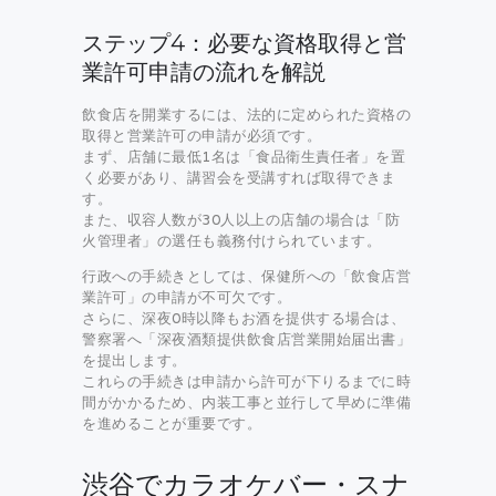
ステップ4：必要な資格取得と営
業許可申請の流れを解説
飲食店を開業するには、法的に定められた資格の
取得と営業許可の申請が必須です。
まず、店舗に最低1名は「食品衛生責任者」を置
く必要があり、講習会を受講すれば取得できま
す。
また、収容人数が30人以上の店舗の場合は「防
火管理者」の選任も義務付けられています。
行政への手続きとしては、保健所への「飲食店営
業許可」の申請が不可欠です。
さらに、深夜0時以降もお酒を提供する場合は、
警察署へ「深夜酒類提供飲食店営業開始届出書」
を提出します。
これらの手続きは申請から許可が下りるまでに時
間がかかるため、内装工事と並行して早めに準備
を進めることが重要です。
渋谷でカラオケバー・スナ