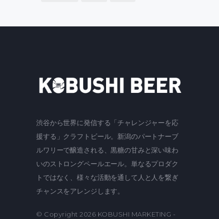
渋谷から世界に発信する「チャレンジャーを応
援する」クラフトビール。新潟のパートナーブ
ルワリーで醸造される、黒糖の甘みと深い味わ
いのストロングペールエール。単なるプロダク
トではなく、様々な活動を通して人と人を繋ぎ
チャンスをアレンジします。
© Copyright 2026
KOBUSHI MARKETING
-