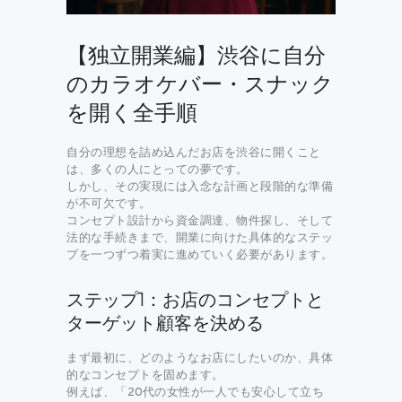
【独立開業編】渋谷に自分
のカラオケバー・スナック
を開く全手順
自分の理想を詰め込んだお店を渋谷に開くこと
は、多くの人にとっての夢です。
しかし、その実現には入念な計画と段階的な準備
が不可欠です。
コンセプト設計から資金調達、物件探し、そして
法的な手続きまで、開業に向けた具体的なステッ
プを一つずつ着実に進めていく必要があります。
ステップ1：お店のコンセプトと
ターゲット顧客を決める
まず最初に、どのようなお店にしたいのか、具体
的なコンセプトを固めます。
例えば、「20代の女性が一人でも安心して立ち