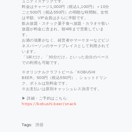
ュニティスナックです。
料金はチャージ1,000円（税込1,100円）＋10分
ごと500円（税込550円）の明朗な時間制。女性
は半額、VIP会員はさらに半額です。
飲み放題・スナック菓子食べ放題・カラオケ歌い
放題が料金に含まれ、朝4時まで営業していま
す。
お酒の強要がなく、経営者やマーケターなどビジ
ネスパーソンのサードプレイスとして利用されて
います。
「1杯だけ」「30分だけ」といった自分のペース
での利用も可能です。
※オリジナルクラフトビール「KOBUSHI
BEER」500円（税込550円）、ショットドリン
ク、ボトルは別料金です。
※お支払いは原則キャッシュレス決済です。
▶ 詳細・ご予約はこちら:
https://kobushi.beer/snack
Tags:
渋谷