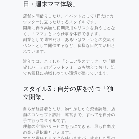
日・週末ママ体験」
店舗を間借りしたり、イベントとして1日だけカ
ウンターに立ったりするスタイルです。
開業に伴う高額な初期費用やリスクを負うことな
く、「ママ」という仕事を体験できます。
副業として週末だけ、あるいはファンとの交流イ
ベントとして開催するなど、多様な目的で活用さ
れています。
近年では、こうした「シェア型スナック」や「間
貸しバー」のプラットフォームも増えており、誰
でも気軽に挑戦しやすい環境が整っています。
スタイル3：自分の店を持つ「独
立開業」
自らが経営者となり、物件探しから資金調達、店
舗のコンセプト設計、運営まで、すべてを自分の
手で行うスタイルです。
理想の空間やサービスを形にできる、最も自由度
の高い選択肢といえます。
大きな責任とリスクを伴いますが、成功した際の