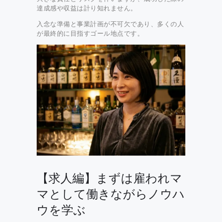
達成感や収益は計り知れません。
入念な準備と事業計画が不可欠であり、多くの人
が最終的に目指すゴール地点です。
【求人編】まずは雇われマ
マとして働きながらノウハ
ウを学ぶ