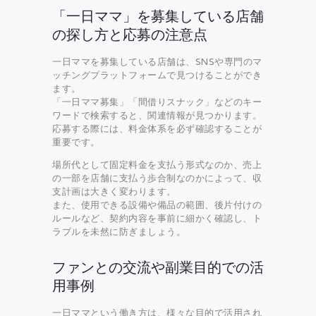
「一日ママ」を募集している店舗
の探し方と応募の注意点
一日ママを募集している店舗は、SNSや専門のマ
ッチングプラットフォームで見つけることができ
ます。
「一日ママ募集」「間借りスナック」などのキー
ワードで検索すると、関連情報が見つかります。
応募する際には、料金体系を必ず確認することが
重要です。
場所代として固定料金を支払う形式なのか、売上
の一部を店舗に支払う歩合制なのかによって、収
支計画は大きく変わります。
また、使用できる設備や備品の範囲、後片付けの
ルールなど、契約内容を事前に細かく確認し、ト
ラブルを未然に防ぎましょう。
ファンとの交流や副業目的での活
用事例
一日ママという働き方は、様々な目的で活用され