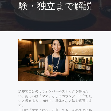
験・独立まで解説
渋谷で自分のカラオケバーやスナックを持ちた
い、あるいは「ママ」としてカウンターに立ちた
いと考える人に向けて、具体的な方法を解説しま
す。
一口に「ママになる」と言っても、そのスタイル