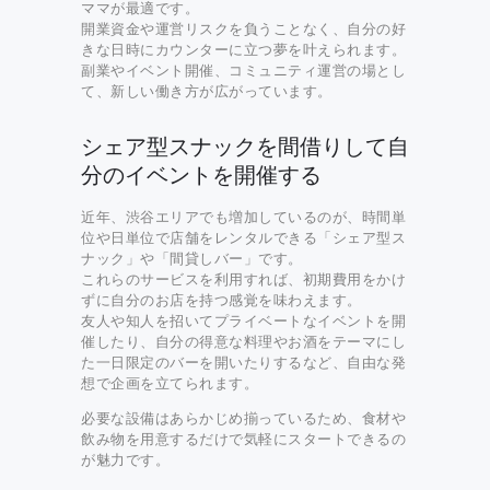
ママが最適です。
開業資金や運営リスクを負うことなく、自分の好
きな日時にカウンターに立つ夢を叶えられます。
副業やイベント開催、コミュニティ運営の場とし
て、新しい働き方が広がっています。
シェア型スナックを間借りして自
分のイベントを開催する
近年、渋谷エリアでも増加しているのが、時間単
位や日単位で店舗をレンタルできる「シェア型ス
ナック」や「間貸しバー」です。
これらのサービスを利用すれば、初期費用をかけ
ずに自分のお店を持つ感覚を味わえます。
友人や知人を招いてプライベートなイベントを開
催したり、自分の得意な料理やお酒をテーマにし
た一日限定のバーを開いたりするなど、自由な発
想で企画を立てられます。
必要な設備はあらかじめ揃っているため、食材や
飲み物を用意するだけで気軽にスタートできるの
が魅力です。