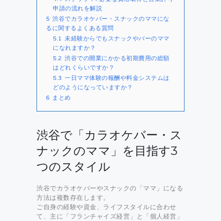
申請の流れを解説
5
渋谷でカラオケバー・スナックのママにな
るに関するよくある質問
5.1
未経験からでもスナックやバーのママ
になれますか？
5.2
渋谷での開業にかかる初期費用の総額
はどれくらいですか？
5.3
一日ママ体験の報酬や料金システムは
どのようになっていますか？
6
まとめ
渋谷で「カラオケバー・ス
ナックのママ」を目指す3
つのスタイル
渋谷でカラオケバーやスナックの「ママ」になる
方法は複数存在します。
ご自身の経験や資金、ライフスタイルに合わせ
て、主に「フランチャイズ経営」と「個人経営」