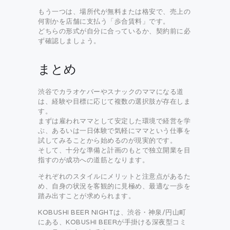
もう一つは、場所代が無料または格安で、売上の
何割かを店舗に支払う「歩合賃料」です。
どちらの形式が自分に合っているか、契約前に必
ず確認しましょう。
まとめ
渋谷でカラオケバーやスナックのママになる道
は、経験や目標に応じて複数の選択肢が存在しま
す。
まずは雇われママとして安定した環境で経営を学
ぶ、あるいは一日体験で気軽にママという仕事を
試してみることから始めるのが現実的です。
そして、十分な準備と計画のもとで独立開業を目
指すのが成功への道筋となります。
それぞれのスタイルにメリットと注意点があるた
め、自身の状況を客観的に見極め、最適な一歩を
踏み出すことが求められます。
KOBUSHI BEER NIGHTは、渋谷・神泉/円山町
にある、KOBUSHI BEERが手掛ける深夜型コミ