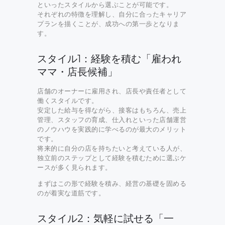
といったスタイルから選ぶことが可能です。
それぞれの特徴を理解し、自分に合ったキャリア
プランを描くことが、成功への第一歩となりま
す。
スタイル1：経験を積む「雇われ
ママ・店長候補」
店舗のオーナーに雇用され、店長や責任者として
働くスタイルです。
安定した給与を得ながら、接客はもちろん、売上
管理、スタッフの育成、仕入れといった店舗運営
のノウハウを実践的に学べるのが最大のメリット
です。
将来的に自分の店を持ちたいと考えている人が、
独立前のステップとして経験を積むために選ぶケ
ースが多く見られます。
まずはこの形で経験を積み、経営の基礎を固める
のが着実な道筋です。
スタイル2：気軽に試せる「一