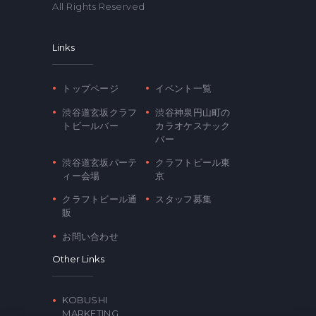
All Rights Reserved
Links
トップページ
イベント一覧
渋谷道玄坂クラフ
渋谷神泉円山町の
トビールバー
カラオケスナック
バー
渋谷道玄坂パーテ
クラフトビール東
ィー会場
京
クラフトビール通
スタッフ募集
販
お問い合わせ
Other Links
KOBUSHI
MARKETING