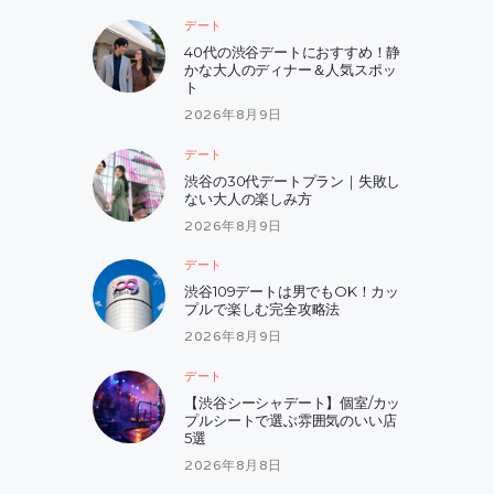
デート
40代の渋谷デートにおすすめ！静
かな大人のディナー＆人気スポッ
ト
2026年8月9日
デート
渋谷の30代デートプラン｜失敗し
ない大人の楽しみ方
2026年8月9日
デート
渋谷109デートは男でもOK！カッ
プルで楽しむ完全攻略法
2026年8月9日
デート
【渋谷シーシャデート】個室/カッ
プルシートで選ぶ雰囲気のいい店
5選
2026年8月8日