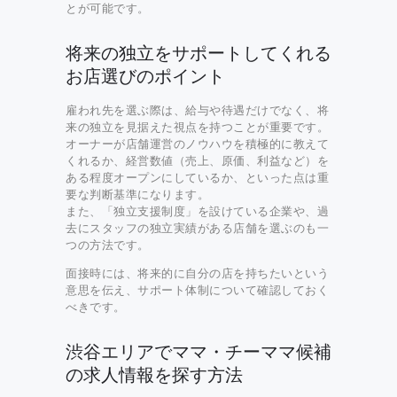
とが可能です。
将来の独立をサポートしてくれる
お店選びのポイント
雇われ先を選ぶ際は、給与や待遇だけでなく、将
来の独立を見据えた視点を持つことが重要です。
オーナーが店舗運営のノウハウを積極的に教えて
くれるか、経営数値（売上、原価、利益など）を
ある程度オープンにしているか、といった点は重
要な判断基準になります。
また、「独立支援制度」を設けている企業や、過
去にスタッフの独立実績がある店舗を選ぶのも一
つの方法です。
面接時には、将来的に自分の店を持ちたいという
意思を伝え、サポート体制について確認しておく
べきです。
渋谷エリアでママ・チーママ候補
の求人情報を探す方法