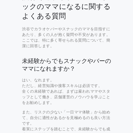
ックのママになるに関する
よくある質問
渋谷でカラオケバーやスナックのママを目指すに
あたり、多くの人が抱く疑問や不安があります。
ここでは、特に多く寄せられる質問について、簡
潔に回答します。
未経験からでもスナックやバーの
ママになれますか？
はい、なれます。
ただし、経営知識や接客スキルは必須です。
全くの未経験であれば、まずは雇われママやスタ
ッフとして働き、店舗運営のノウハウを学ぶこと
をお勧めします。
また、リスクの少ない「一日ママ体験」から始め
て、自分に適性があるかを見極めるのも良い方法
です。
着実にステップを踏むことで、未経験からでも成