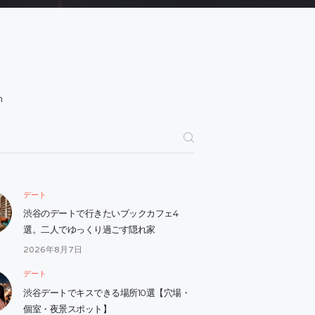
h
デート
渋谷のデートで行きたいブックカフェ4
選。二人でゆっくり過ごす隠れ家
2026年8月7日
デート
渋谷デートでキスできる場所10選【穴場・
個室・夜景スポット】