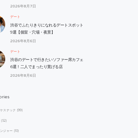
2026年8月7日
デート
渋谷でふたりきりになれるデートスポット
9選【個室・穴場・夜景】
2026年8月6日
デート
渋谷のデートで行きたいソファー席カフェ
6選！二人でまったり寛げる店
2026年8月6日
ories
オケスナック
(99)
ブ
(52)
レンジャー
(10)