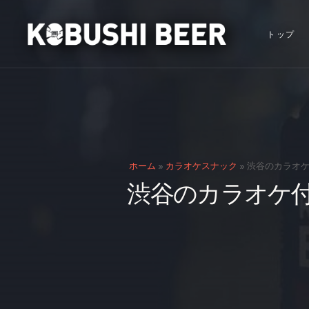
トップ
ホーム
»
カラオケスナック
»
渋谷のカラオケ
渋谷のカラオケ付