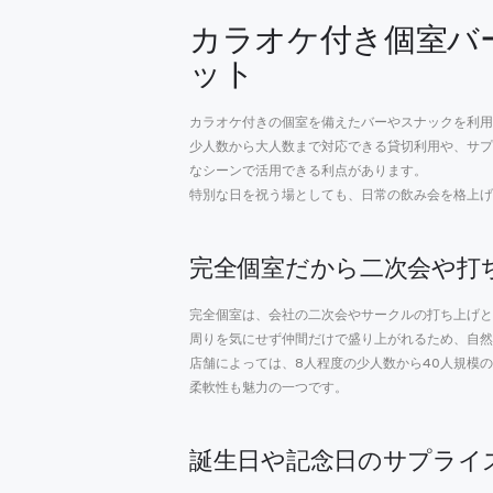
カラオケ付き個室バ
ット
カラオケ付きの個室を備えたバーやスナックを利用
少人数から大人数まで対応できる貸切利用や、サプ
なシーンで活用できる利点があります。
特別な日を祝う場としても、日常の飲み会を格上げ
完全個室だから二次会や打
完全個室は、会社の二次会やサークルの打ち上げと
周りを気にせず仲間だけで盛り上がれるため、自然
店舗によっては、8人程度の少人数から40人規模
柔軟性も魅力の一つです。
誕生日や記念日のサプライ