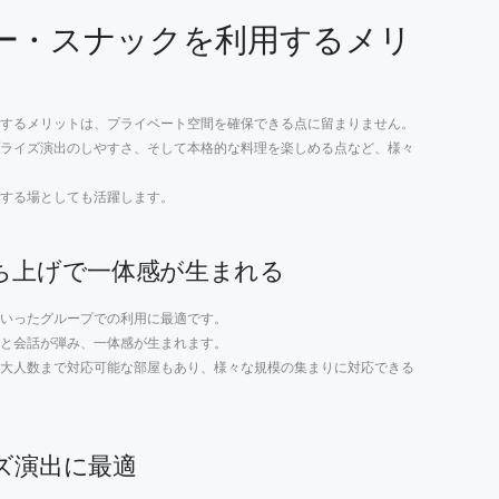
ー・スナックを利用するメリ
するメリットは、プライベート空間を確保できる点に留まりません。
ライズ演出のしやすさ、そして本格的な料理を楽しめる点など、様々
する場としても活躍します。
ち上げで一体感が生まれる
いったグループでの利用に最適です。
と会話が弾み、一体感が生まれます。
の大人数まで対応可能な部屋もあり、様々な規模の集まりに対応できる
ズ演出に最適