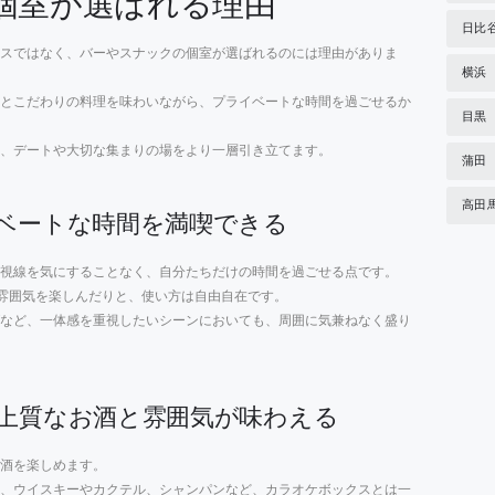
個室が選ばれる理由
日比
スではなく、バーやスナックの個室が選ばれるのには理由がありま
横浜
とこだわりの料理を味わいながら、プライベートな時間を過ごせるか
目黒
、デートや大切な集まりの場をより一層引き立てます。
蒲田
高田
ベートな時間を満喫できる
視線を気にすることなく、自分たちだけの時間を過ごせる点です。
雰囲気を楽しんだりと、使い方は自由自在です。
など、一体感を重視したいシーンにおいても、周囲に気兼ねなく盛り
上質なお酒と雰囲気が味わえる
酒を楽しめます。
、ウイスキーやカクテル、シャンパンなど、カラオケボックスとは一