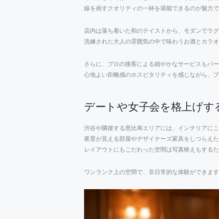
線を画すクオリティの一杯を堪能できるのが魅力で
店内は落ち着いた和のテイストから、モダンでラグ
洗練された大人の雰囲気の中で味わうお酒とカラオ
さらに、プロの接客による細やかなサービスもバー
心地よい距離感のホスピタリティを感じながら、プ
デートや女子会を格上げす
渋谷や隣接する恵比寿エリアには、インテリアにこ
夜景が見える部屋やデザイナーズ家具をしつらえた
レイアウトにもこだわった空間は写真映えもするた
ワンランク上の空間で、非日常的な体験ができます