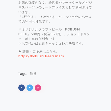
お酒の強要がなく、経営者やマーケターなどビジ
ネスパーソンのサードプレイスとして利用されて
います。
「1杯だけ」「30分だけ」といった自分のペース
での利用も可能です。
※オリジナルクラフトビール「KOBUSHI
BEER」500円（税込550円）、ショットドリン
ク、ボトルは別料金です。
※お支払いは原則キャッシュレス決済です。
▶ 詳細・ご予約はこちら:
https://kobushi.beer/snack
Tags:
渋谷
投