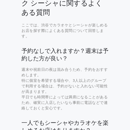
ク シーシャに関するよく
ある質問
ここでは、渋谷でカラオケとシーシャが楽しめる
お店を探す際によくある質問について回答しま
す。
予約なしで入れますか？週末は予
約した方が良い？
週末や祝前日の夜は混み合うため、予約をおすす
めします。
特に個室を希望する場合や、3人以上のグループ
で利用する場合は、予約がないと入れない可能性
が高まります。
平日でも時間帯によっては満席になることがある
ため、確実に入店したいなら事前に電話などで連
絡しておくと安心です。
一人でもシーシャやカラオケを楽