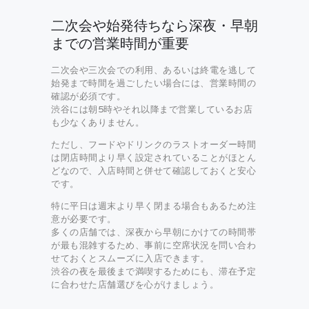
二次会や始発待ちなら深夜・早朝
までの営業時間が重要
二次会や三次会での利用、あるいは終電を逃して
始発まで時間を過ごしたい場合には、営業時間の
確認が必須です。
渋谷には朝5時やそれ以降まで営業しているお店
も少なくありません。
ただし、フードやドリンクのラストオーダー時間
は閉店時間より早く設定されていることがほとん
どなので、入店時間と併せて確認しておくと安心
です。
特に平日は週末より早く閉まる場合もあるため注
意が必要です。
多くの店舗では、深夜から早朝にかけての時間帯
が最も混雑するため、事前に空席状況を問い合わ
せておくとスムーズに入店できます。
渋谷の夜を最後まで満喫するためにも、滞在予定
に合わせた店舗選びを心がけましょう。