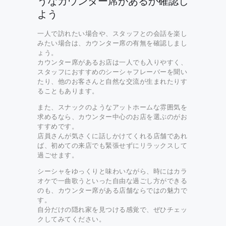
うなカウンター席があるか確認し
よう
一人で訪れたい場合や、スタッフとの会話を楽し
みたい場合は、カウンター席の有無を確認しまし
ょう。
カウンター席があるお店は一人でも入りやすく、
スタッフにおすすめのシーシャフレーバーを聞い
たり、他のお客さんと自然な交流が生まれたりす
ることもあります。
また、スナックのようなアットホームな雰囲気を
求めるなら、カウンター中心のお店を選ぶのがお
すすめです。
店員さんが気さくに話しかけてくれる店舗であれ
ば、初めての来店でも緊張せずにリラックスして
過ごせます。
シーシャをゆっくりと味わいながら、時にはカラ
オケで一曲歌うといった自由な過ごし方ができる
のも、カウンター席がある店舗ならではの魅力で
す。
自分だけの隠れ家を見つける感覚で、ぜひチェッ
クしてみてください。