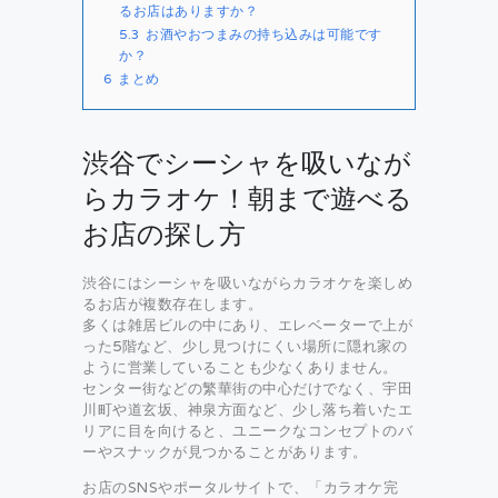
るお店はありますか？
5.3
お酒やおつまみの持ち込みは可能です
か？
6
まとめ
渋谷でシーシャを吸いなが
らカラオケ！朝まで遊べる
お店の探し方
渋谷にはシーシャを吸いながらカラオケを楽しめ
るお店が複数存在します。
多くは雑居ビルの中にあり、エレベーターで上が
った5階など、少し見つけにくい場所に隠れ家の
ように営業していることも少なくありません。
センター街などの繁華街の中心だけでなく、宇田
川町や道玄坂、神泉方面など、少し落ち着いたエ
リアに目を向けると、ユニークなコンセプトのバ
ーやスナックが見つかることがあります。
お店のSNSやポータルサイトで、「カラオケ完