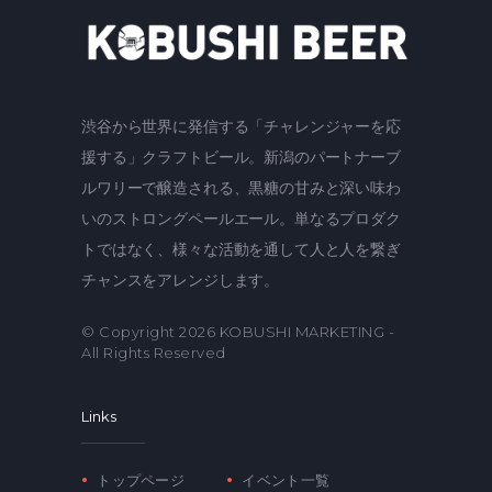
渋谷から世界に発信する「チャレンジャーを応
援する」クラフトビール。新潟のパートナーブ
ルワリーで醸造される、黒糖の甘みと深い味わ
いのストロングペールエール。単なるプロダク
トではなく、様々な活動を通して人と人を繋ぎ
チャンスをアレンジします。
© Copyright 2026
KOBUSHI MARKETING
-
All Rights Reserved
Links
トップページ
イベント一覧