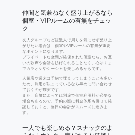
仲間と気兼ねなく盛り上がるなら
個室・VIPルームの有無をチェッ
ク
友人グループなど複数人で周りを気にせず盛り上
がりたい場合は、個室やVIPルームの有無が重要
なポイントになります。
プライベートな空間が確保された個室なら、お互
いの歌声や会話を妨げられることなく、心ゆくま
でカラオケやシーシャを楽しめるからです。
人気店や週末は予約で埋まってしまうことも多い
ため、利用が決まっているなら早めに問い合わせ
ておくのが確実です。
また、店舗によっては別途で個室利用料が必要な
場合もあるので、予約の際に料金体系も併せて確
認しておくと、当日の会計がスムーズに進みま
す。
一人でも楽しめる？スナックのよ