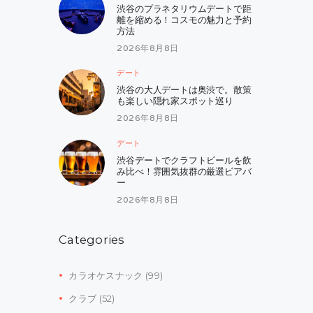
渋谷のプラネタリウムデートで距
離を縮める！コスモの魅力と予約
方法
2026年8月8日
デート
渋谷の大人デートは奥渋で。散策
も楽しい隠れ家スポット巡り
2026年8月8日
デート
渋谷デートでクラフトビールを飲
み比べ！雰囲気抜群の厳選ビアバ
ー
2026年8月8日
Categories
カラオケスナック
(99)
クラブ
(52)