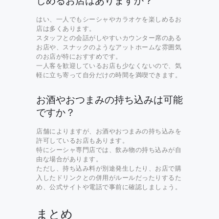
しめるお店はありますか？
はい、一人でもシーシャやカラオケを楽しめるお
店は多くあります。
スタッフとの会話がしやすいカウンター席のある
お店や、スナックのようなアットホームな雰囲気
のお店が特におすすめです。
一人客を歓迎しているお店も少なくないので、気
軽に立ち寄って自分だけの時間を満喫できます。
お酒やおつまみの持ち込みは可能
ですか？
店舗によりますが、お酒やおつまみの持ち込みを
許可しているお店もあります。
特にシーシャ専門店では、飲み物の持ち込みが自
由な場合があります。
ただし、持ち込み料が別途発生したり、お店で購
入したドリンクとの併用がルールだったりするた
め、公式サイトや電話で事前に確認しましょう。
まとめ