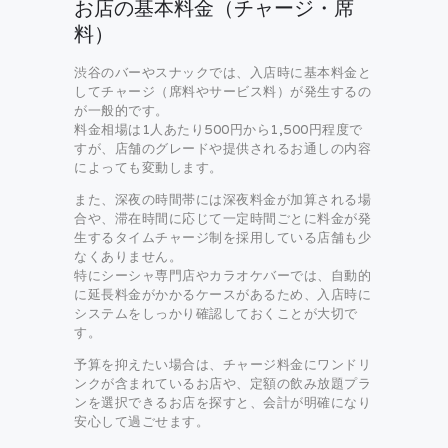
お店の基本料金（チャージ・席
料）
渋谷のバーやスナックでは、入店時に基本料金と
してチャージ（席料やサービス料）が発生するの
が一般的です。
料金相場は1人あたり500円から1,500円程度で
すが、店舗のグレードや提供されるお通しの内容
によっても変動します。
また、深夜の時間帯には深夜料金が加算される場
合や、滞在時間に応じて一定時間ごとに料金が発
生するタイムチャージ制を採用している店舗も少
なくありません。
特にシーシャ専門店やカラオケバーでは、自動的
に延長料金がかかるケースがあるため、入店時に
システムをしっかり確認しておくことが大切で
す。
予算を抑えたい場合は、チャージ料金にワンドリ
ンクが含まれているお店や、定額の飲み放題プラ
ンを選択できるお店を探すと、会計が明確になり
安心して過ごせます。