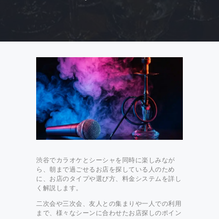
渋谷でカラオケとシーシャを同時に楽しみなが
ら、朝まで過ごせるお店を探している人のため
に、お店のタイプや選び方、料金システムを詳し
く解説します。
二次会や三次会、友人との集まりや一人での利用
まで、様々なシーンに合わせたお店探しのポイン