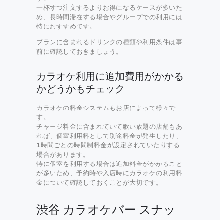
一杯ずつ注文するよりお得になるケースが多いた
め、長時間滞在する場合やグループでの利用には
特におすすめです。
プランに含まれるドリンクの種類や利用条件は事
前に確認しておきましょう。
カラオケ利用に追加費用がかかる
かどうかもチェック
カラオケの料金システムもお店によって様々で
す。
チャージ料金に含まれていて歌い放題の店舗もあ
れば、個室利用料として別途料金が発生したり、
1時間ごとの時間制料金が設定されていたりする
場合があります。
特に個室を利用する場合は追加料金がかかること
が多いため、予約時や入店時にカラオケの利用料
金について確認しておくことが大切です。
渋谷 カラオケバー スナッ