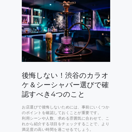
後悔しない！渋谷のカラオ
ケ＆シーシャバー選びで確
認すべき4つのこと
お店選びで後悔しないためには、事前にいくつか
のポイントを確認しておくことが重要です。
利用シーンや人数、求める雰囲気に合わせて、こ
れから紹介する項目をチェックすることで、より
満足度の高い時間を過ごせるでしょう。