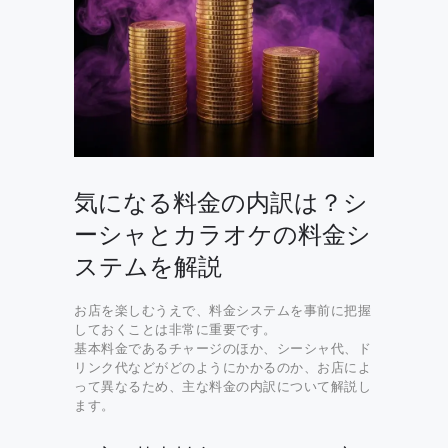
気になる料金の内訳は？シ
ーシャとカラオケの料金シ
ステムを解説
お店を楽しむうえで、料金システムを事前に把握
しておくことは非常に重要です。
基本料金であるチャージのほか、シーシャ代、ド
リンク代などがどのようにかかるのか、お店によ
って異なるため、主な料金の内訳について解説し
ます。