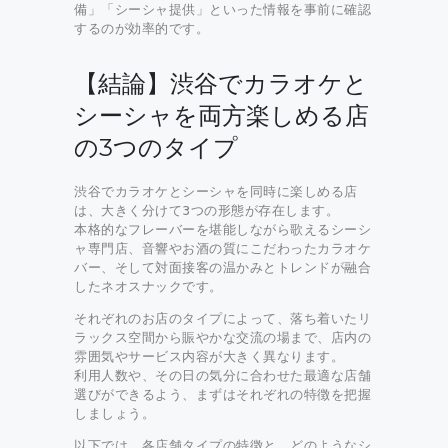
備」「シーシャ提供」といった情報を事前に確認
するのが効率的です。
【結論】渋谷でカラオケと
シーシャを両方楽しめる店
の3つのタイプ
渋谷でカラオケとシーシャを同時に楽しめる店
は、大きく分けて3つの形態が存在します。
本格的なフレーバーを堪能しながら歌えるシーシ
ャ専門店、音響やお酒の質にこだわったカラオケ
バー、そして対面接客の温かみとトレンドが融合
したネオスナックです。
それぞれのお店のタイプによって、落ち着いたリ
ラックス空間から賑やかな交流の場まで、店内の
雰囲気やサービス内容が大きく異なります。
利用人数や、その日の気分に合わせた最適な店舗
選びができるよう、まずはそれぞれの特徴を把握
しましょう。
以下では、各店舗タイプの特徴と、どのようなシ