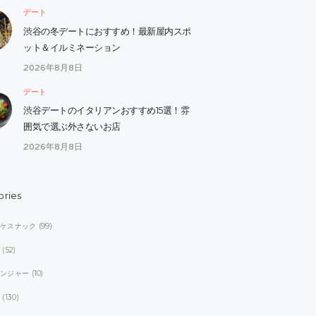
デート
渋谷の冬デートにおすすめ！最新屋内スポ
ット＆イルミネーション
2026年8月8日
デート
渋谷デートのイタリアンおすすめ15選！雰
囲気で選ぶ外さないお店
2026年8月8日
ories
オケスナック
(99)
ブ
(52)
レンジャー
(10)
ト
(130)