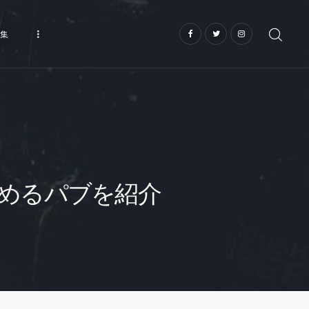
集
めるパブを紹介