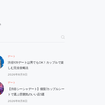
h
デート
渋谷109デートは男でもOK！カップルで楽
しむ完全攻略法
2026年8月9日
デート
【渋谷シーシャデート】個室/カップルシー
トで選ぶ雰囲気のいい店5選
2026年8月8日