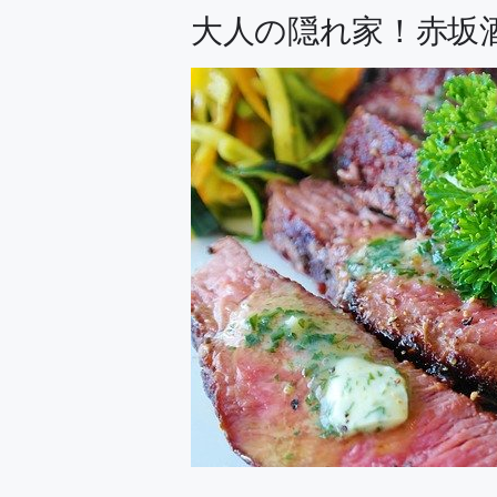
大人の隠れ家！赤坂酒