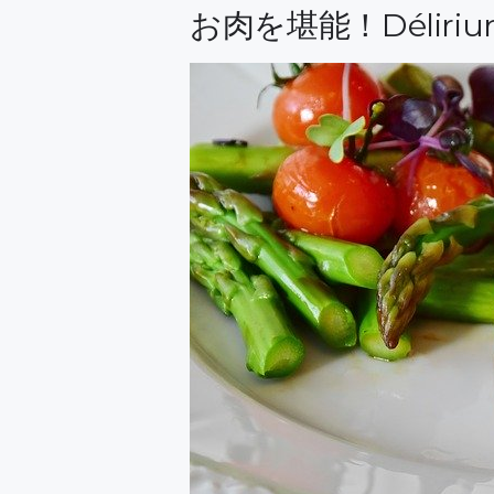
お肉を堪能！Délirium 