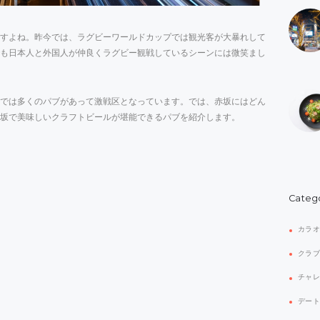
すよね。昨今では、ラグビーワールドカップでは観光客が大暴れして
も日本人と外国人が仲良くラグビー観戦しているシーンには微笑まし
では多くのパブがあって激戦区となっています。では、赤坂にはどん
坂で美味しいクラフトビールが堪能できるパブを紹介します。
Categ
カラ
クラ
チャ
デー