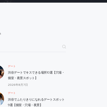
h
デート
渋谷デートでキスできる場所10選【穴場・
個室・夜景スポット】
2026年8月7日
デート
渋谷でふたりきりになれるデートスポット
9選【個室・穴場・夜景】