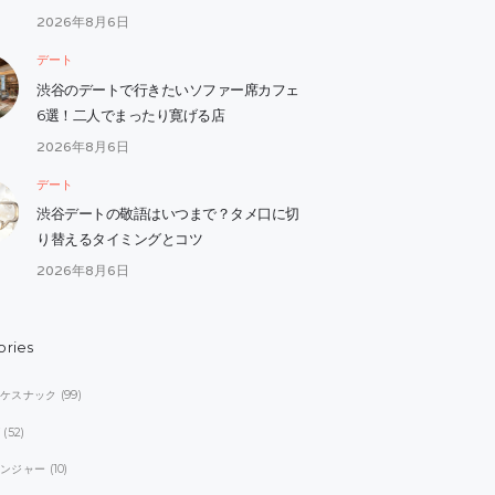
2026年8月6日
デート
渋谷のデートで行きたいソファー席カフェ
6選！二人でまったり寛げる店
2026年8月6日
デート
渋谷デートの敬語はいつまで？タメ口に切
り替えるタイミングとコツ
2026年8月6日
ories
オケスナック
(99)
ブ
(52)
レンジャー
(10)