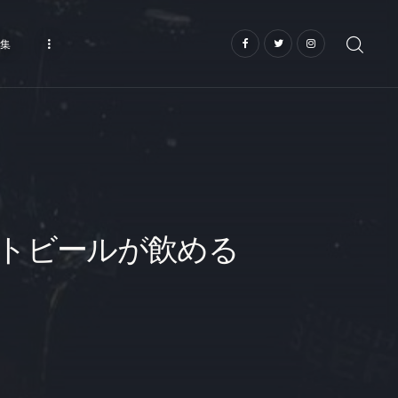
集
トビールが飲める