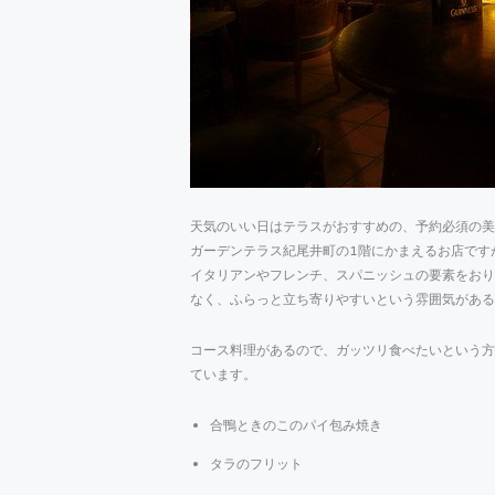
天気のいい日はテラスがおすすめの、予約必須の美味
ガーデンテラス紀尾井町の1階にかまえるお店です
イタリアンやフレンチ、スパニッシュの要素をおり
なく、ふらっと立ち寄りやすいという雰囲気がある
コース料理があるので、ガッツリ食べたいという方
ています。
合鴨ときのこのパイ包み焼き
タラのフリット