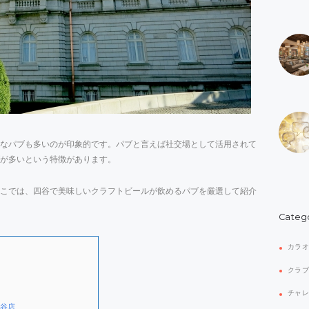
なパブも多いのが印象的です。パブと言えば社交場として活用されて
が多いという特徴があります。
こでは、四谷で美味しいクラフトビールが飲めるパブを厳選して紹介
Categ
カラ
クラ
チャ
ッ谷店