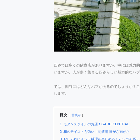
四谷では多くの飲食店がありますが、中には魅力的
いますが、人が多く集まる四谷らしい魅力的なパブ
では、四谷にはどんなパブがあるのでしょうか？こ
します。
目次
非表示
1
モダンスタイルのお店！GARB CENTRAL
2
和のテイストも強い！旬酒場 日がさ雨がさ
3
おしゃれにインド料理を楽しめる！ムンバイ 四