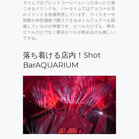
タイムではブレンドコーヒーといったゆったり過
ごせるドリンクを、バータイムではアルコール等
のドリンクを各種用意しています。ウィスキーや
焼酎が特別価格で購入できるボトルフェアーも開
催しているのが特徴です。ビールだけでも、樽生
ビールだけでなく横浜ビールが飲めるのも嬉しい
ですね。
落ち着ける店内！Shot
BarAQUARIUM