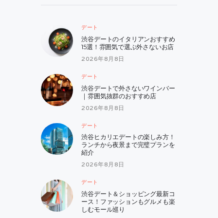
デート
渋谷デートのイタリアンおすすめ
15選！雰囲気で選ぶ外さないお店
2026年8月8日
デート
渋谷デートで外さないワインバー
｜雰囲気抜群のおすすめ店
2026年8月8日
デート
渋谷ヒカリエデートの楽しみ方！
ランチから夜景まで完璧プランを
紹介
2026年8月8日
デート
渋谷デート＆ショッピング最新コ
ース！ファッションもグルメも楽
しむモール巡り