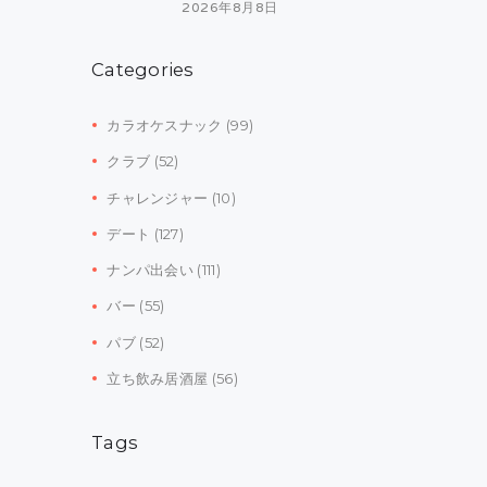
2026年8月8日
Categories
カラオケスナック
(99)
クラブ
(52)
チャレンジャー
(10)
デート
(127)
ナンパ出会い
(111)
バー
(55)
パブ
(52)
立ち飲み居酒屋
(56)
Tags