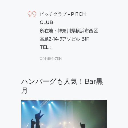
ピッチクラブ – PITCH
CLUB
所在地：神奈川県横浜市西区
高島2-14-9アソビル B1F
TEL：
045-594-7314
ハンバーグも人気！Bar黒
月