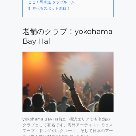
ここ！馬車道 タップルーム
8
遊べるスポット満載！
老舗のクラブ！yokohama
Bay Hall
yokohama Bay Hallは、横浜エリアでも老舗の
クラブとして有名です。海外アーティストではス
ヌープ・ドッグやLLクルーニ、そして日本のアー