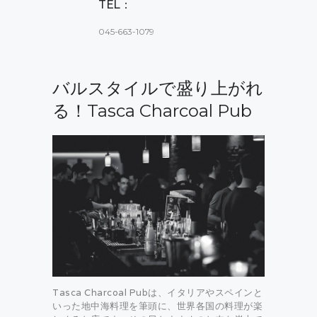
TEL：
045-663-1079
バルスタイルで盛り上がれ
る！Tasca Charcoal Pub
Tasca Charcoal Pubは、イタリアやスペインと
いった地中海料理を筆頭に、世界各国の料理が楽