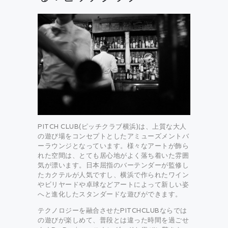
PITCH CLUB(ピッチクラブ横浜)は、上質な大人
の遊び場をコンセプトとしたアミューズメントバ
ーラウンジとなっています。様々なアートが飾ら
れた空間は、とても居心地がよく落ち着いた雰囲
気が漂います。日本屈指のバーテンダーが監修し
たカクテルが人気ですし、横浜で作られたワイン
やビリヤードや卓球などアートによって新しい姿
へと進化したスタンダードな遊びができます。
テクノロジーを融合させたPITCHCLUBならでは
の遊びが楽しめて、普段とは違った時間を過ごせ