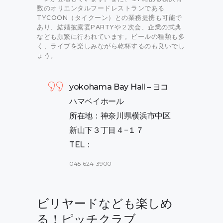
数のオリエンタルフードレストランである
TYCOON（タイクーン）との業務提携も可能で
あり、結婚披露宴PARTYや２次会、企業の式典
なども頻繁に行われています。ビールの種類も多
く、ライブを楽しみながら乾杯するのも良いでし
ょう。
yokohama Bay Hall – ヨコ
ハマベイホール
所在地：神奈川県横浜市中区
新山下３丁目４−１７
TEL：
045-624-3900
ビリヤードなども楽しめ
る！ピッチクラブ