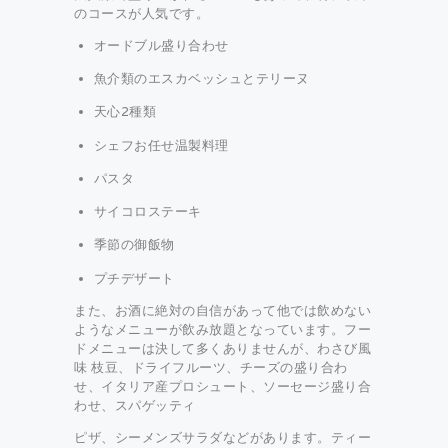
のコースが人気です。
オードブル盛り合わせ
魚介類のエスカベッシュとテリーヌ
天心2種類
シェフお任せ温製料理
パスタ
サイコロステーキ
季節の御飯物
プチデザート
また、お酒に絶対の自信があって他では飲めない
ようなメニューが飲み放題となっています。フー
ドメニューは決して多くありませんが、わさび風
味 枝豆、ドライフルーツ、チーズの盛り合わ
せ、イタリア産プロシュート、ソーセージ盛り合
わせ、スパゲッティ
ピザ、シーメンズサラダなどがあります。ティー