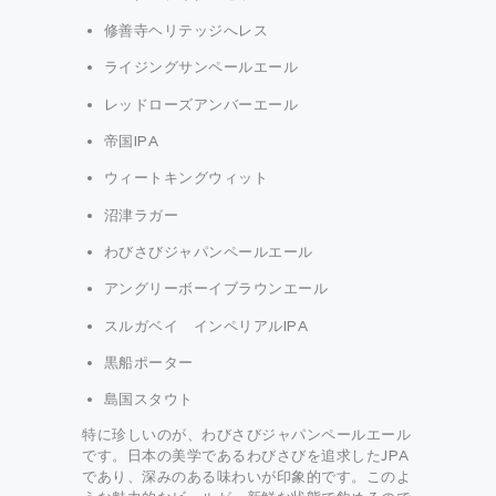
修善寺ヘリテッジへレス
ライジングサンペールエール
レッドローズアンバーエール
帝国IPA
ウィートキングウィット
沼津ラガー
わびさびジャパンペールエール
アングリーボーイブラウンエール
スルガベイ インペリアルIPA
黒船ポーター
島国スタウト
特に珍しいのが、わびさびジャパンペールエール
です。日本の美学であるわびさびを追求したJPA
であり、深みのある味わいが印象的です。このよ