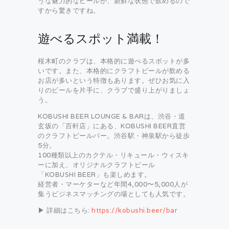
うな魅力的なビールが、新鮮な状態で飲めるので
すから驚きですね。
遊べるスポット満載！
桜木町のクラブは、本格的に遊べるスポットが多
いです。また、本格的にクラフトビールが飲める
お店が多いという特徴もあります。ぜひお気に入
りのビールを片手に、クラブで盛り上がりましょ
う。
KOBUSHI BEER LOUNGE & BARは、渋谷・道
玄坂の「百軒店」にある、KOBUSHI BEER直営
のクラフトビールバー。渋谷駅・神泉駅から徒歩
5分。
100種類以上のカクテル・リキュール・ウィスキ
ーに加え、オリジナルクラフトビール
「KOBUSHI BEER」も楽しめます。
経営者・マーケターなど年間4,000〜5,000人が
集うビジネスマッチングの場としても人気です。
▶ 詳細はこちら:
https://kobushi.beer/bar