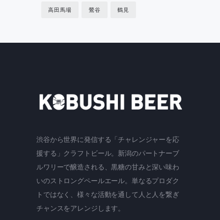
高田馬場
鶯谷
鶴見
渋谷から世界に発信する「チャレンジャーを応
援する」クラフトビール。新潟のパートナーブ
ルワリーで醸造される、黒糖の甘みと深い味わ
いのストロングペールエール。単なるプロダク
トではなく、様々な活動を通して人と人を繋ぎ
チャンスをアレンジします。