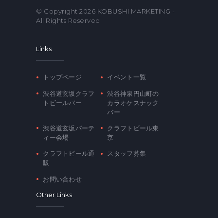
© Copyright 2026
KOBUSHI MARKETING
-
All Rights Reserved
Links
トップページ
イベント一覧
渋谷道玄坂クラフ
渋谷神泉円山町の
トビールバー
カラオケスナック
バー
渋谷道玄坂パーテ
クラフトビール東
ィー会場
京
クラフトビール通
スタッフ募集
販
お問い合わせ
Other Links