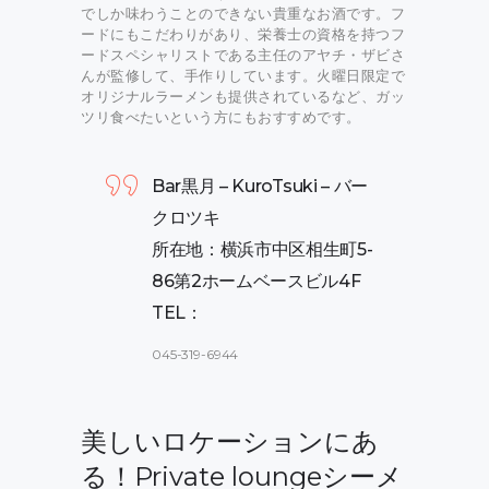
でしか味わうことのできない貴重なお酒です。フ
ードにもこだわりがあり、栄養士の資格を持つフ
ードスペシャリストである主任のアヤチ・ザビさ
んが監修して、手作りしています。火曜日限定で
オリジナルラーメンも提供されているなど、ガッ
ツリ食べたいという方にもおすすめです。
Bar黒月 – KuroTsuki – バー
クロツキ
所在地：横浜市中区相生町5-
86第2ホームベースビル4F
TEL：
045-319-6944
美しいロケーションにあ
る！Private loungeシーメ