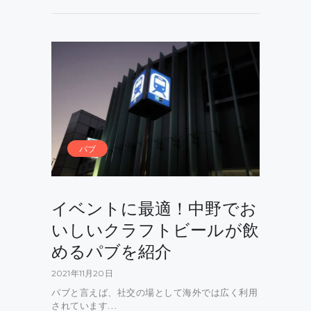
パブ
イベントに最適！中野でお
いしいクラフトビールが飲
めるパブを紹介
2021年11月20日
パブと言えば、社交の場として海外では広く利用
されています…