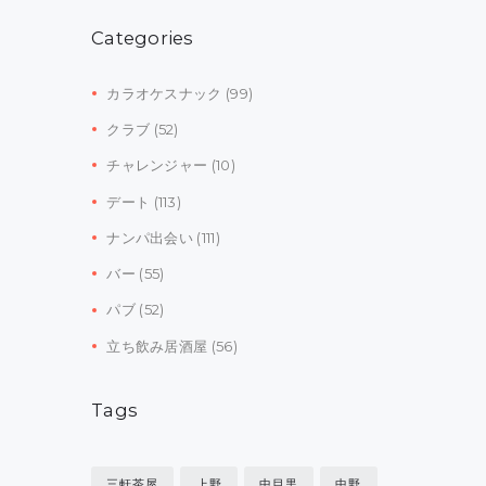
Categories
カラオケスナック
(99)
クラブ
(52)
チャレンジャー
(10)
デート
(113)
ナンパ出会い
(111)
バー
(55)
パブ
(52)
立ち飲み居酒屋
(56)
Tags
三軒茶屋
上野
中目黒
中野