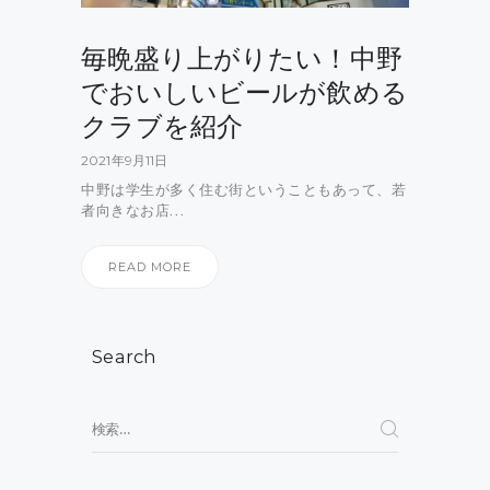
毎晩盛り上がりたい！中野
でおいしいビールが飲める
クラブを紹介
2021年9月11日
中野は学生が多く住む街ということもあって、若
者向きなお店…
READ MORE
Search
検
索: