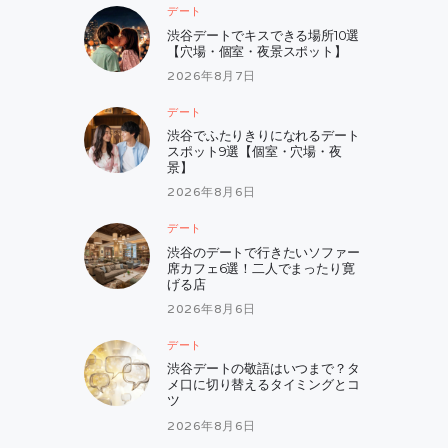
デート
渋谷デートでキスできる場所10選
【穴場・個室・夜景スポット】
2026年8月7日
デート
渋谷でふたりきりになれるデート
スポット9選【個室・穴場・夜
景】
2026年8月6日
デート
渋谷のデートで行きたいソファー
席カフェ6選！二人でまったり寛
げる店
2026年8月6日
デート
渋谷デートの敬語はいつまで？タ
メ口に切り替えるタイミングとコ
ツ
2026年8月6日