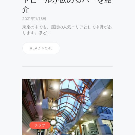
介
2021年11月6日
東京の中でも、屈指の人気エリアとして中野があ
ります。ほど…
READ MORE
クラブ