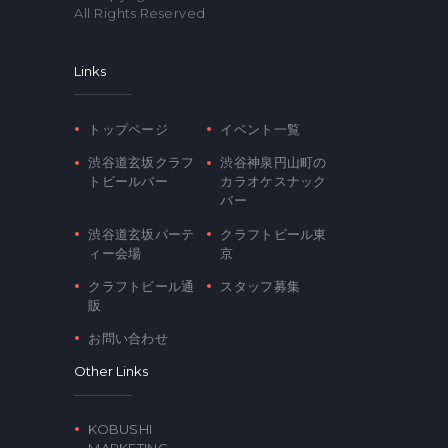
All Rights Reserved
Links
トップページ
イベント一覧
渋谷道玄坂クラフ
渋谷神泉円山町の
トビールバー
カラオケスナック
バー
渋谷道玄坂パーテ
クラフトビール東
ィー会場
京
クラフトビール通
スタッフ募集
販
お問い合わせ
Other Links
KOBUSHI