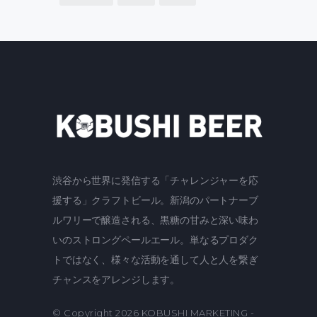
渋谷から世界に発信する「チャレンジャーを応
援する」クラフトビール。新潟のパートナーブ
ルワリーで醸造される、黒糖の甘みと深い味わ
いのストロングペールエール。単なるプロダク
トではなく、様々な活動を通して人と人を繋ぎ
チャンスをアレンジします。
© Copyright 2026
KOBUSHI MARKETING
-