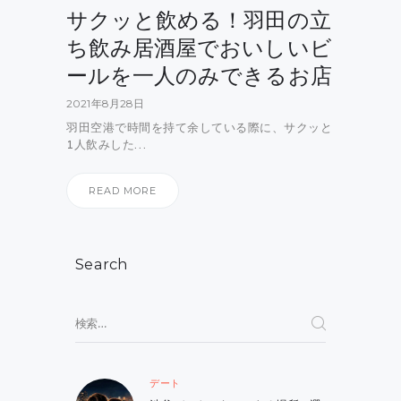
サクッと飲める！羽田の立
ち飲み居酒屋でおいしいビ
ールを一人のみできるお店
2021年8月28日
羽田空港で時間を持て余している際に、サクッと
1人飲みした…
READ MORE
Search
検
索:
デート