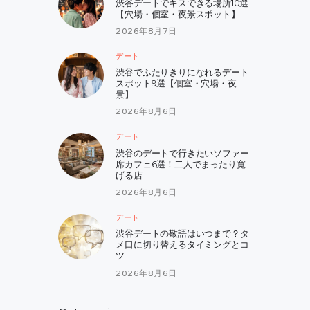
渋谷デートでキスできる場所10選
【穴場・個室・夜景スポット】
2026年8月7日
デート
渋谷でふたりきりになれるデート
スポット9選【個室・穴場・夜
景】
2026年8月6日
デート
渋谷のデートで行きたいソファー
席カフェ6選！二人でまったり寛
げる店
2026年8月6日
デート
渋谷デートの敬語はいつまで？タ
メ口に切り替えるタイミングとコ
ツ
2026年8月6日