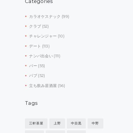
Categories
カラオケスナック
(99)
クラブ
(52)
チャレンジャー
(10)
デート
(113)
ナンパ出会い
(111)
バー
(55)
パブ
(52)
立ち飲み居酒屋
(56)
Tags
三軒茶屋
上野
中目黒
中野