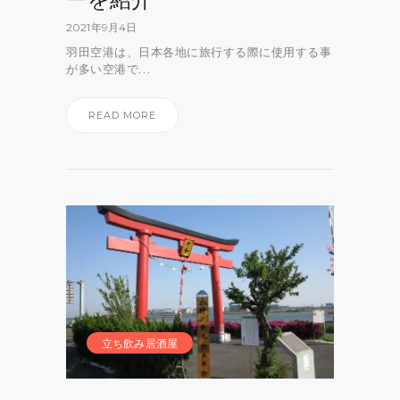
2021年9月4日
羽田空港は、日本各地に旅行する際に使用する事
が多い空港で…
READ MORE
立ち飲み居酒屋