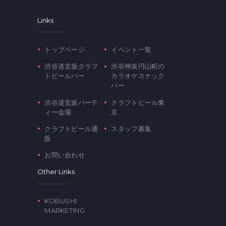
Links
トップページ
イベント一覧
渋谷道玄坂クラフ
渋谷神泉円山町の
トビールバー
カラオケスナック
バー
渋谷道玄坂パーテ
クラフトビール東
ィー会場
京
クラフトビール通
スタッフ募集
販
お問い合わせ
Other Links
KOBUSHI
MARKETING