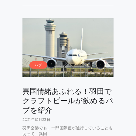
パブ
異国情緒あふれる！羽田で
クラフトビールが飲めるパ
ブを紹介
2021年10月23日
羽田空港でも、一部国際便が通行していることも
あって、異国…