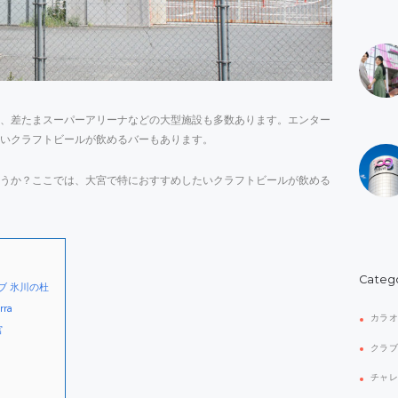
、差たまスーパーアリーナなどの大型施設も多数あります。エンター
しいクラフトビールが飲めるバーもあります。
うか？ここでは、大宮で特におすすめしたいクラフトビールが飲める
Categ
ブ 氷川の杜
ra
カラ
宮
クラ
チャ