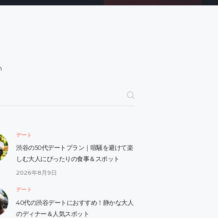
h
デート
渋谷の50代デートプラン｜喧騒を避けて楽
しむ大人にぴったりの食事＆スポット
2026年8月9日
デート
40代の渋谷デートにおすすめ！静かな大人
のディナー＆人気スポット