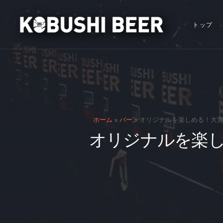
トップ
ホーム
»
バー
»
オリジナルを楽しめる！大宮
オリジナルを楽