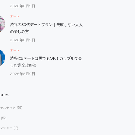
2026年8月9日
デート
渋谷の30代デートプラン｜失敗しない大人
の楽しみ方
2026年8月9日
デート
渋谷109デートは男でもOK！カップルで楽
しむ完全攻略法
2026年8月9日
ories
オケスナック
(99)
ブ
(52)
レンジャー
(10)