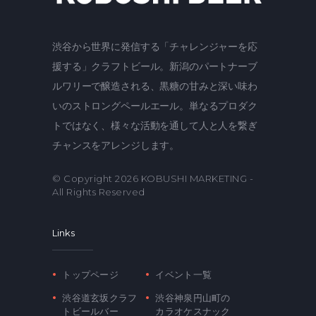
渋谷から世界に発信する「チャレンジャーを応
援する」クラフトビール。新潟のパートナーブ
ルワリーで醸造される、黒糖の甘みと深い味わ
いのストロングペールエール。単なるプロダク
トではなく、様々な活動を通して人と人を繋ぎ
チャンスをアレンジします。
© Copyright 2026
KOBUSHI MARKETING
-
All Rights Reserved
Links
トップページ
イベント一覧
渋谷道玄坂クラフ
渋谷神泉円山町の
トビールバー
カラオケスナック