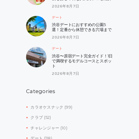
2026年8月7日
デート
渋谷デートにおすすめの公園5
選！定番から休憩できる穴場まで
2026年8月7日
デート
渋谷〜原宿デート完全ガイド！1日
で満喫するモデルコースとスポッ
ト
2026年8月7日
Categories
カラオケスナック
(99)
クラブ
(52)
チャレンジャー
(10)
デート
(118)