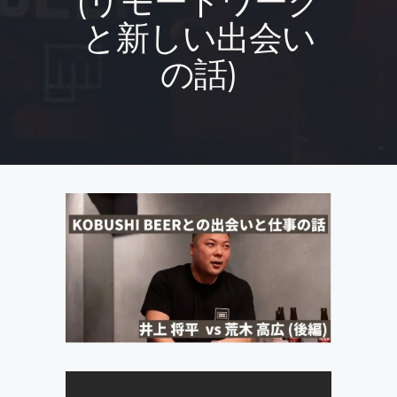
(リモートワーク
と新しい出会い
の話)