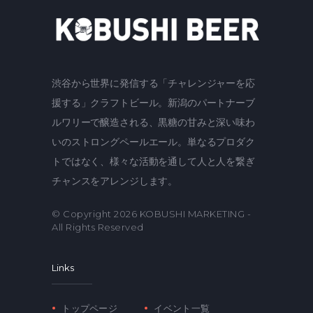
渋谷から世界に発信する「チャレンジャーを応
援する」クラフトビール。新潟のパートナーブ
ルワリーで醸造される、黒糖の甘みと深い味わ
いのストロングペールエール。単なるプロダク
トではなく、様々な活動を通して人と人を繋ぎ
チャンスをアレンジします。
© Copyright 2026
KOBUSHI MARKETING
-
All Rights Reserved
Links
トップページ
イベント一覧