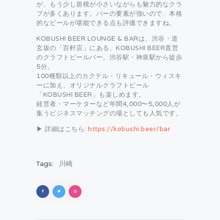
が、もう少し規模が小さいながらも魅力的なクラ
ブが多くあります。バーの要素が強いので、本格
的なビールが堪能できる点も評価できますね。
KOBUSHI BEER LOUNGE & BARは、渋谷・道
玄坂の「百軒店」にある、KOBUSHI BEER直営
のクラフトビールバー。渋谷駅・神泉駅から徒歩
5分。
100種類以上のカクテル・リキュール・ウィスキ
ーに加え、オリジナルクラフトビール
「KOBUSHI BEER」も楽しめます。
経営者・マーケターなど年間4,000〜5,000人が
集うビジネスマッチングの場としても人気です。
▶ 詳細はこちら:
https://kobushi.beer/bar
Tags:
川崎