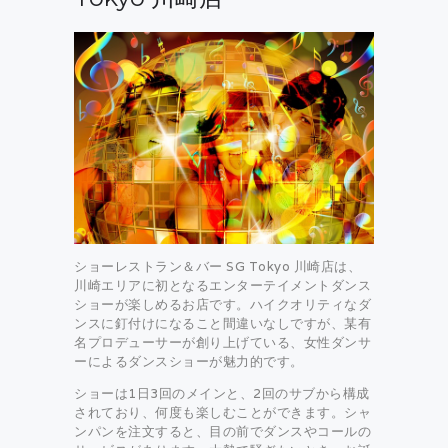
ショーレストラン＆バー SG Tokyo 川崎店は、
川崎エリアに初となるエンターテイメントダンス
ショーが楽しめるお店です。ハイクオリティなダ
ンスに釘付けになること間違いなしですが、某有
名プロデューサーが創り上げている、女性ダンサ
ーによるダンスショーが魅力的です。
ショーは1日3回のメインと、2回のサブから構成
されており、何度も楽しむことができます。シャ
ンパンを注文すると、目の前でダンスやコールの