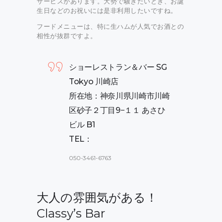
サービスがあります。大勢で騒ぎたいとき、お誕
生日などのお祝いには是非利用したいですね。
フードメニューは、特に生ハムが人気でお酒との
相性が抜群ですよ。
ショーレストラン＆バー SG
Tokyo 川崎店
所在地：神奈川県川崎市川崎
区砂子２丁目9−１１ あさひ
ビル B1
TEL：
050-3461-6763
大人の雰囲気がある！
Classy’s Bar