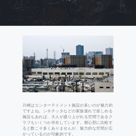
川崎はエンターテイメント施設が多いのが魅力的
ですよね。シネチッタなどの家族連れで楽しめる
施設もあれば、大人が盛り上がれる空間であるク
ラブもいくつか存在しています。都心部に比較す
ると数こそ多くありませんが、魅力的な空間が広
がっているのが印象的です。