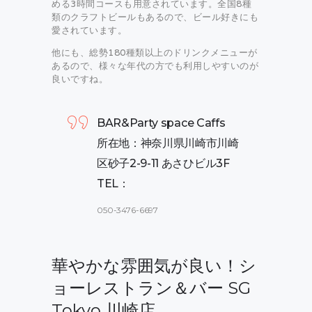
める3時間コースも用意されています。全国8種
類のクラフトビールもあるので、ビール好きにも
愛されています。
他にも、総勢180種類以上のドリンクメニューが
あるので、様々な年代の方でも利用しやすいのが
良いですね。
BAR&Party space Caffs
所在地：神奈川県川崎市川崎
区砂子2-9-11 あさひビル3F
TEL：
050-3476-6697
華やかな雰囲気が良い！シ
ョーレストラン＆バー SG
Tokyo 川崎店