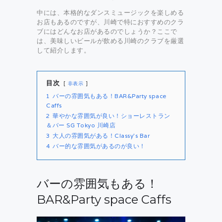
中には、本格的なダンスミュージックを楽しめる
お店もあるのですが、川崎で特におすすめのクラ
ブにはどんなお店があるのでしょうか？ここで
は、美味しいビールが飲める川崎のクラブを厳選
して紹介します。
目次
非表示
1
バーの雰囲気もある！BAR&Party space
Caffs
2
華やかな雰囲気が良い！ショーレストラン
＆バー SG Tokyo 川崎店
3
大人の雰囲気がある！Classy’s Bar
4
バー的な雰囲気があるのが良い！
バーの雰囲気もある！
BAR&Party space Caffs