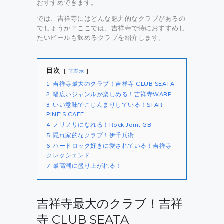
おすすめできます。
では、吉祥寺にはどんな魅力的なクラブがあるの
でしょうか？ここでは、吉祥寺で特におすすめし
たいビールも飲めるクラブを紹介します。
目次
非表示
1
吉祥寺最大のクラブ！吉祥寺 CLUB SEATA
2
幅広いジャンルが楽しめる！吉祥寺WARP
3
いい意味でこじんまりしている！STAR
PINE’S CAFE
4
ノリノリになれる！Rock Joint GB
5
隠れ家的なクラブ！伊千兵衛
6
ハードロック好きに愛されている！吉祥寺
クレッシェンド
7
最高潮に盛り上がれる！
吉祥寺最大のクラブ！吉祥
寺 CLUB SEATA