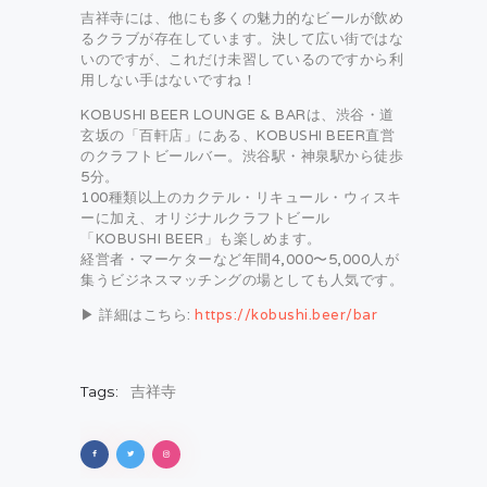
吉祥寺には、他にも多くの魅力的なビールが飲め
るクラブが存在しています。決して広い街ではな
いのですが、これだけ未習しているのですから利
用しない手はないですね！
KOBUSHI BEER LOUNGE & BARは、渋谷・道
玄坂の「百軒店」にある、KOBUSHI BEER直営
のクラフトビールバー。渋谷駅・神泉駅から徒歩
5分。
100種類以上のカクテル・リキュール・ウィスキ
ーに加え、オリジナルクラフトビール
「KOBUSHI BEER」も楽しめます。
経営者・マーケターなど年間4,000〜5,000人が
集うビジネスマッチングの場としても人気です。
▶ 詳細はこちら:
https://kobushi.beer/bar
Tags:
吉祥寺