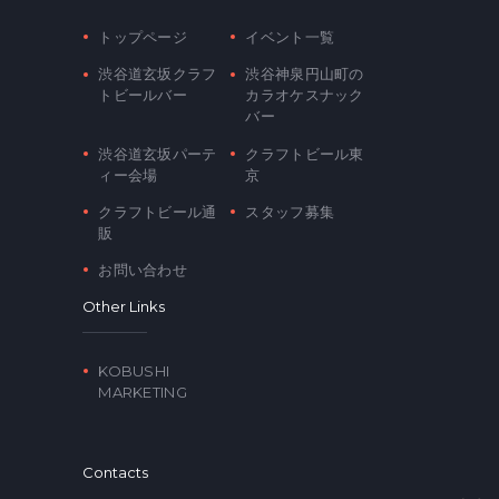
トップページ
イベント一覧
渋谷道玄坂クラフ
渋谷神泉円山町の
トビールバー
カラオケスナック
バー
渋谷道玄坂パーテ
クラフトビール東
ィー会場
京
クラフトビール通
スタッフ募集
販
お問い合わせ
Other Links
KOBUSHI
MARKETING
Contacts