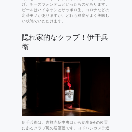
げ、チーズフォンデュといったものがあります。
ビールはハイネケンとサッポロ生、コロナなどの
定番モノがありますが、どれも鮮度がよく美味し
い状態でいただけます。
隠れ家的なクラブ！伊千兵
衛
伊千兵衛は、吉祥寺駅中央口から徒歩5分の位置
にあるクラブ風の居酒屋です。ヨドバシカメラ近