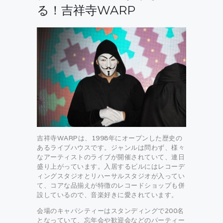
る！吉祥寺WARP
吉祥寺WARPは、1998年にオープンした歴史の
あるライブハウスです。ジャンルは問わず、様々
なアーティストのライブが開催されていて、連日
盛り上がっています。入居するビルにはレコーデ
ィングスタジオとリハーサルスタジオが入ってい
て、コアな品揃えが特徴のレコードショップも併
設しているので、音楽好きに愛されています。
会場のキャパシティーはスタンディングで200名
となっていて、忘年会や歓迎会などのパーティー