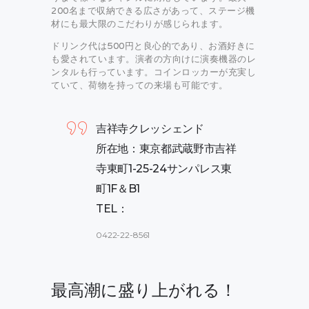
200名まで収納できる広さがあって、ステージ機
材にも最大限のこだわりが感じられます。
ドリンク代は500円と良心的であり、お酒好きに
も愛されています。演者の方向けに演奏機器のレ
ンタルも行っています。コインロッカーが充実し
ていて、荷物を持っての来場も可能です。
吉祥寺クレッシェンド
所在地：東京都武蔵野市吉祥
寺東町1-25-24サンパレス東
町1F＆B1
TEL：
0422-22-8561
最高潮に盛り上がれる！