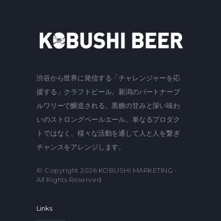
渋谷から世界に発信する「チャレンジャーを応
援する」クラフトビール。新潟のパートナーブ
ルワリーで醸造される、黒糖の甘みと深い味わ
いのストロングペールエール。単なるプロダク
トではなく、様々な活動を通して人と人を繋ぎ
チャンスをアレンジします。
© Copyright 2026
KOBUSHI MARKETING
-
All Rights Reserved
Links