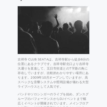
吉祥寺 CLUB SEATAは、吉祥寺駅から徒歩6分の
位置にあるクラブです。吉祥寺駅北口より吉祥寺
大通りを直進して、五日市街道とのT字路の角に
存在していますが、比較的わかりやすい場所にあ
ります。2009年10月オープンしていますが、高
スペックな音響システムや照明設備が備わる大型
ライブハウスとして人気です。
バンドやソロシンガーのライブを始め、ダンスグ
ループのパフォーマンスからDJイベントまで幅
広くイベントが開催されています。メインフロア