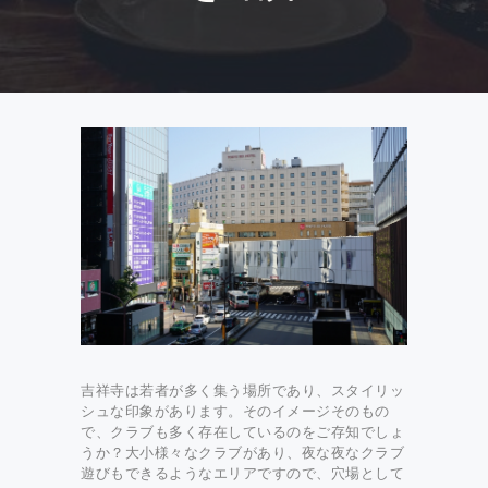
吉祥寺は若者が多く集う場所であり、スタイリッ
シュな印象があります。そのイメージそのもの
で、クラブも多く存在しているのをご存知でしょ
うか？大小様々なクラブがあり、夜な夜なクラブ
遊びもできるようなエリアですので、穴場として