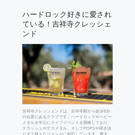
ハードロック好きに愛され
ている！吉祥寺クレッシェ
ンド
吉祥寺クレッシェンドは、吉祥寺駅から徒歩5分
の位置にあるクラブです。ハードロックやヘビー
メタルを中心にライブイベントを開催しており、
スラッシュやデスメタル、そしてPOPSや弾き語
りまで様々なジャンルに対応しています。最大