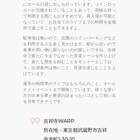
にホールの貸し出しも行っています。コインロッ
カーが完備されていることもあって、荷物も持っ
て利用する際にもおすすめです。再入場が可能と
なっていて、お目当てのライブまでの時間を会場
外で過ごすこともできますよ。
駐車場は無いので、近隣のコインパーキングなど
を利用する人を多く見かけます。駅から近いので
食事や買い物に困らないのが嬉しいですね。吉祥
寺で新たに今までなかった音楽シーンを作り上げ
て、新たな歴史を刻むことをモットーとしてお
り。出演条件は熱いこと、音楽を楽しむことを上
げています。
通常の時間帯のライブはもちろんのこと、オール
ナイトイベントまで開催しています。様々な使い
方の出来る夢と希望の詰まったハコとして想い出
を共有できそうです。
吉祥寺WARP
所在地：東京都武蔵野市吉祥
寺本町1-30-10