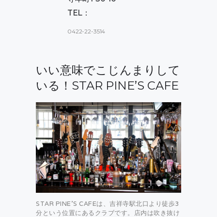
TEL：
0422-22-3514
いい意味でこじんまりして
いる！STAR PINE’S CAFE
STAR PINE’S CAFEは、吉祥寺駅北口より徒歩3
分という位置にあるクラブです。店内は吹き抜け