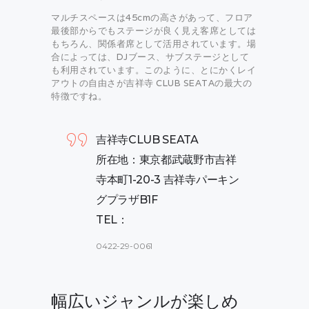
マルチスペースは45cmの高さがあって、フロア
最後部からでもステージが良く見え客席としては
もちろん、関係者席として活用されています。場
合によっては、DJブース、サブステージとして
も利用されています。このように、とにかくレイ
アウトの自由さが吉祥寺 CLUB SEATAの最大の
特徴ですね。
吉祥寺CLUB SEATA
所在地：東京都武蔵野市吉祥
寺本町1-20-3 吉祥寺パーキン
グプラザB1F
TEL：
0422-29-0061
幅広いジャンルが楽しめ