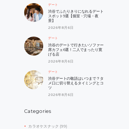
デート
渋谷でふたりきりになれるデート
スポット9選【個室・穴場・夜
景】
2026年8月6日
デート
渋谷のデートで行きたいソファー
席カフェ6選！二人でまったり寛
げる店
2026年8月6日
デート
渋谷デートの敬語はいつまで？タ
メ口に切り替えるタイミングとコ
ツ
2026年8月6日
Categories
カラオケスナック
(99)