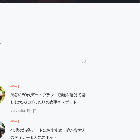
h
デート
渋谷の50代デートプラン｜喧騒を避けて楽
しむ大人にぴったりの食事＆スポット
2026年8月9日
デート
40代の渋谷デートにおすすめ！静かな大人
のディナー＆人気スポット