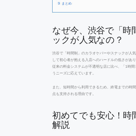
9
まとめ
なぜ今、渋谷で「時
ックが人気なの？
渋谷で「時間制」のカラオケバーやスナックが人気
して初心者が抱える入店へのハードルの低さがあり
従来の料金システムが不透明な店に比べ、「1時間
うニーズに応えています。
また、短時間から利用できるため、終電までの時間
点も支持される理由です。
初めてでも安心！時
解説