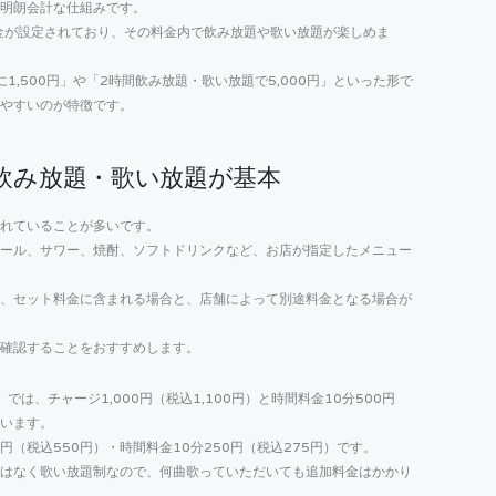
明朗会計な仕組みです。
金が設定されており、その料金内で飲み放題や歌い放題が楽しめま
に1,500円」や「2時間飲み放題・歌い放題で5,000円」といった形で
やすいのが特徴です。
飲み放題・歌い放題が基本
れていることが多いです。
ール、サワー、焼酎、ソフトドリンクなど、お店が指定したメニュー
、セット料金に含まれる場合と、店舗によって別途料金となる場合が
確認することをおすすめします。
神泉）では、チャージ1,000円（税込1,100円）と時間料金10分500円
ています。
（税込550円）・時間料金10分250円（税込275円）です。
はなく歌い放題制なので、何曲歌っていただいても追加料金はかかり