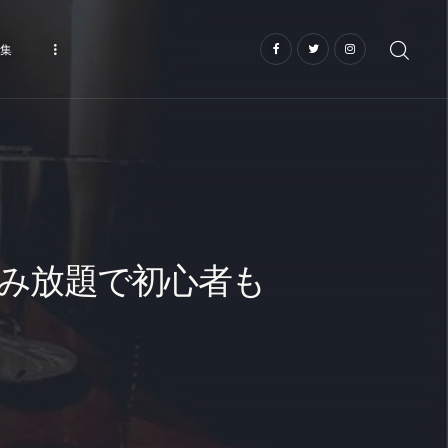
集
み放題で初心者も