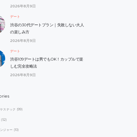
2026年8月9日
デート
渋谷の30代デートプラン｜失敗しない大人
の楽しみ方
2026年8月9日
デート
渋谷109デートは男でもOK！カップルで楽
しむ完全攻略法
2026年8月9日
ories
オケスナック
(99)
ブ
(52)
レンジャー
(10)