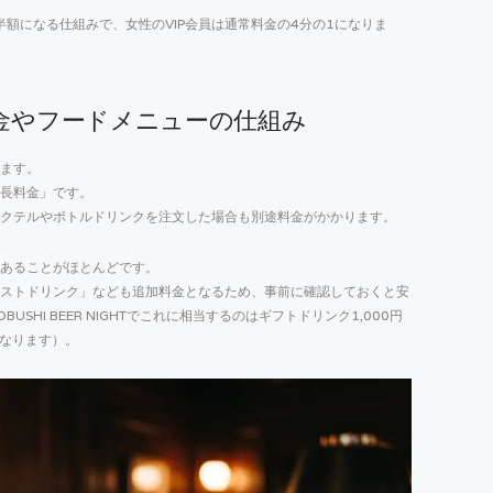
半額になる仕組みで、女性のVIP会員は通常料金の4分の1になりま
金やフードメニューの仕組み
ます。
長料金」です。
クテルやボトルドリンクを注文した場合も別途料金がかかります。
あることがほとんどです。
ストドリンク」なども追加料金となるため、事前に確認しておくと安
HI BEER NIGHTでこれに相当するのはギフトドリンク1,000円
となります）。