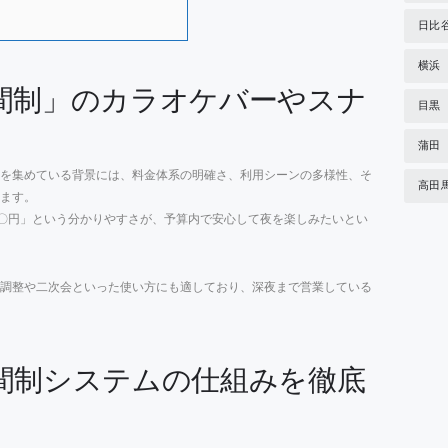
日比
横浜
間制」のカラオケバーやスナ
目黒
蒲田
を集めている背景には、料金体系の明確さ、利用シーンの多様性、そ
高田
ます。
〇円」という分かりやすさが、予算内で安心して夜を楽しみたいとい
調整や二次会といった使い方にも適しており、深夜まで営業している
間制システムの仕組みを徹底