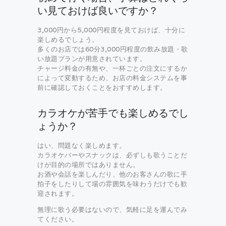
い見ておけば良いですか？
3,000円から5,000円程度を見ておけば、十分に
楽しめるでしょう。
多くのお店では60分3,000円程度の飲み放題・歌
い放題プランが用意されています。
チャージ料金の有無や、一杯ごとの注文にするか
によって変動するため、お店の料金システムを事
前に確認しておくことをおすすめします。
カラオケが苦手でも楽しめるでし
ょうか？
はい、問題なく楽しめます。
カラオケバーやスナックは、必ずしも歌うことだ
けが目的の場所ではありません。
お酒や会話を楽しんだり、他のお客さんの歌に手
拍子をしたりして場の雰囲気を味わうだけでも歓
迎されます。
無理に歌う必要はないので、気軽に足を運んでみ
てください。