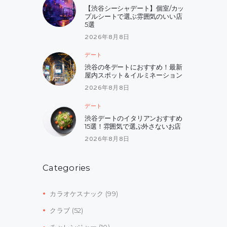
【渋谷シーシャデート】個室/カッ
プルシートで選ぶ雰囲気のいい店
5選
2026年8月8日
デート
渋谷の冬デートにおすすめ！最新
屋内スポット＆イルミネーション
2026年8月8日
デート
渋谷デートのイタリアンおすすめ
15選！雰囲気で選ぶ外さないお店
2026年8月8日
Categories
カラオケスナック
(99)
クラブ
(52)