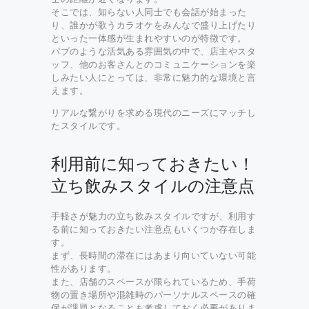
そこでは、知らない人同士でも会話が始まった
り、誰かが歌うカラオケをみんなで盛り上げたり
といった一体感が生まれやすいのが特徴です。
パブのような活気ある雰囲気の中で、店主やスタ
ッフ、他のお客さんとのコミュニケーションを楽
しみたい人にとっては、非常に魅力的な環境と言
えます。
リアルな繋がりを求める現代のニーズにマッチし
たスタイルです。
利用前に知っておきたい！
立ち飲みスタイルの注意点
手軽さが魅力の立ち飲みスタイルですが、利用す
る前に知っておきたい注意点もいくつか存在しま
す。
まず、長時間の滞在にはあまり向いていない可能
性があります。
また、店舗のスペースが限られているため、手荷
物の置き場所や混雑時のパーソナルスペースの確
保が課題となることも考慮しておく必要がありま