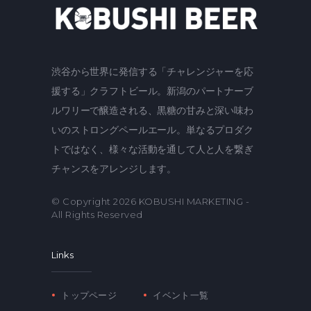
渋谷から世界に発信する「チャレンジャーを応
援する」クラフトビール。新潟のパートナーブ
ルワリーで醸造される、黒糖の甘みと深い味わ
いのストロングペールエール。単なるプロダク
トではなく、様々な活動を通して人と人を繋ぎ
チャンスをアレンジします。
© Copyright 2026
KOBUSHI MARKETING
-
All Rights Reserved
Links
トップページ
イベント一覧