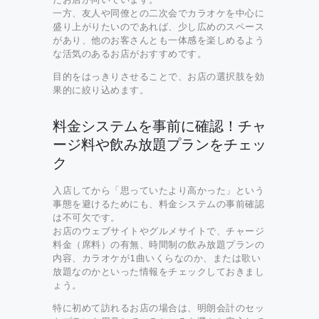
一方、友人や同僚との二次会でカラオケを中心に
盛り上がりたいのであれば、少し広めのスペース
があり、他のお客さんとも一体感を楽しめるよう
な活気のあるお店がおすすめです。
目的をはっきりさせることで、お店の選択肢を効
果的に絞り込めます。
料金システムを事前に確認！チャ
ージ料や飲み放題プランをチェッ
ク
入店してから「思っていたより高かった」という
事態を避けるためにも、料金システムの事前確認
は不可欠です。
お店のウェブサイトやグルメサイトで、チャージ
料金（席料）の有無、時間制の飲み放題プランの
内容、カラオケが1曲いくらなのか、または歌い
放題なのかといった情報をチェックしておきまし
ょう。
特に初めて訪れるお店の場合は、明朗会計のセッ