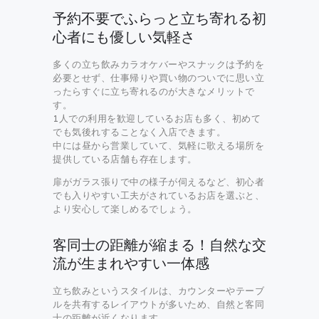
予約不要でふらっと立ち寄れる初
心者にも優しい気軽さ
多くの立ち飲みカラオケバーやスナックは予約を
必要とせず、仕事帰りや買い物のついでに思い立
ったらすぐに立ち寄れるのが大きなメリットで
す。
1人での利用を歓迎しているお店も多く、初めて
でも気後れすることなく入店できます。
中には昼から営業していて、気軽に歌える場所を
提供している店舗も存在します。
扉がガラス張りで中の様子が伺えるなど、初心者
でも入りやすい工夫がされているお店を選ぶと、
より安心して楽しめるでしょう。
客同士の距離が縮まる！自然な交
流が生まれやすい一体感
立ち飲みというスタイルは、カウンターやテーブ
ルを共有するレイアウトが多いため、自然と客同
士の距離が近くなります。