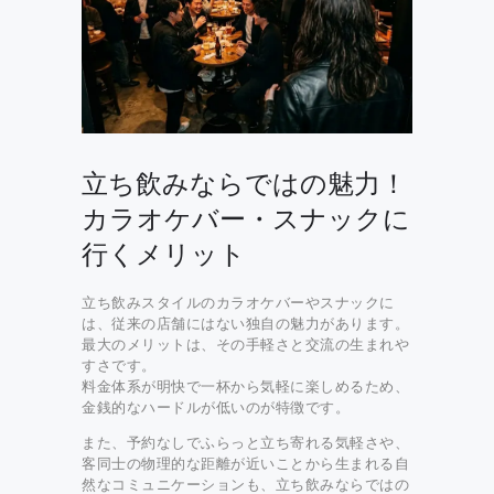
立ち飲みならではの魅力！
カラオケバー・スナックに
行くメリット
立ち飲みスタイルのカラオケバーやスナックに
は、従来の店舗にはない独自の魅力があります。
最大のメリットは、その手軽さと交流の生まれや
すさです。
料金体系が明快で一杯から気軽に楽しめるため、
金銭的なハードルが低いのが特徴です。
また、予約なしでふらっと立ち寄れる気軽さや、
客同士の物理的な距離が近いことから生まれる自
然なコミュニケーションも、立ち飲みならではの