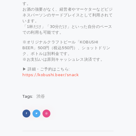
す。
お酒の強要がなく、経営者やマーケターなどビジ
ネスパーソンのサードプレイスとして利用されて
います。
「1杯だけ」「30分だけ」といった自分のペース
での利用も可能です。
※オリジナルクラフトビール「KOBUSHI
BEER」500円（税込550円）、ショットドリン
ク、ボトルは別料金です。
※お支払いは原則キャッシュレス決済です。
▶ 詳細・ご予約はこちら:
https://kobushi.beer/snack
Tags:
渋谷
投