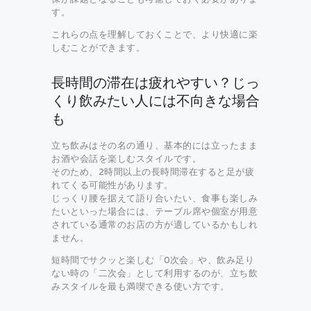
す。
これらの点を理解しておくことで、より快適に楽
しむことができます。
長時間の滞在は疲れやすい？じっ
くり飲みたい人には不向きな場合
も
立ち飲みはその名の通り、基本的には立ったまま
お酒や会話を楽しむスタイルです。
そのため、2時間以上の長時間滞在すると足が疲
れてくる可能性があります。
じっくり腰を据えて語り合いたい、食事も楽しみ
たいといった場合には、テーブル席や個室が用意
されている通常のお店の方が適しているかもしれ
ません。
短時間でサクッと楽しむ「0次会」や、飲み足り
ない時の「二次会」として利用するのが、立ち飲
みスタイルを最も満喫できる使い方です。