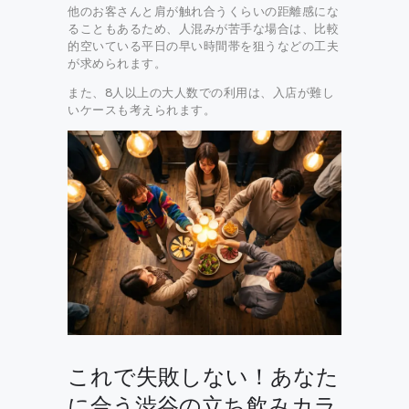
他のお客さんと肩が触れ合うくらいの距離感にな
ることもあるため、人混みが苦手な場合は、比較
的空いている平日の早い時間帯を狙うなどの工夫
が求められます。
また、8人以上の大人数での利用は、入店が難し
いケースも考えられます。
これで失敗しない！あなた
に合う渋谷の立ち飲みカラ