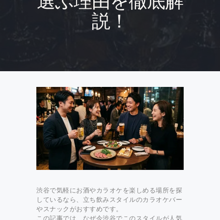
選ぶ理由を徹底解
説！
渋谷で気軽にお酒やカラオケを楽しめる場所を探
しているなら、立ち飲みスタイルのカラオケバー
やスナックがおすすめです。
この記事では、なぜ今渋谷でこのスタイルが人気