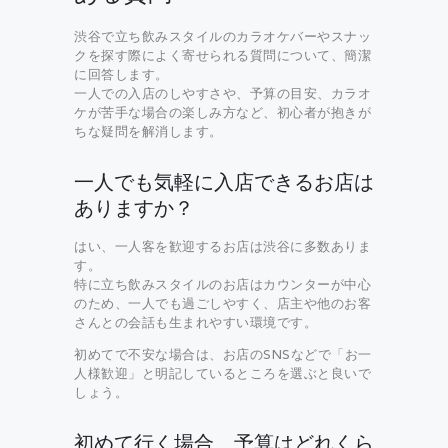
渋谷で立ち飲みスタイルのカラオケバーやスナッ
クを探す際によく寄せられる質問について、簡潔
に回答します。
一人での入店のしやすさや、予算の目安、カラオ
ケが苦手な場合の楽しみ方など、初心者が抱きが
ちな疑問を解消します。
一人でも気軽に入店できるお店は
ありますか？
はい、一人客を歓迎するお店は渋谷に多数ありま
す。
特に立ち飲みスタイルのお店はカウンターが中心
のため、一人でも過ごしやすく、店主や他のお客
さんとの会話も生まれやすい環境です。
初めてで不安な場合は、お店のSNSなどで「お一
人様歓迎」と明記しているところを選ぶと良いで
しょう。
初めて行く場合、予算はどれくら