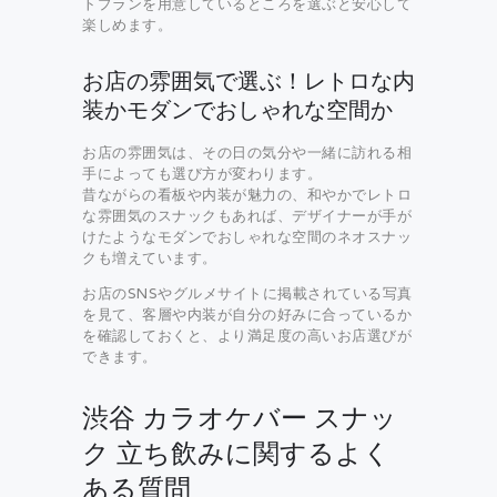
トプランを用意しているところを選ぶと安心して
楽しめます。
お店の雰囲気で選ぶ！レトロな内
装かモダンでおしゃれな空間か
お店の雰囲気は、その日の気分や一緒に訪れる相
手によっても選び方が変わります。
昔ながらの看板や内装が魅力の、和やかでレトロ
な雰囲気のスナックもあれば、デザイナーが手が
けたようなモダンでおしゃれな空間のネオスナッ
クも増えています。
お店のSNSやグルメサイトに掲載されている写真
を見て、客層や内装が自分の好みに合っているか
を確認しておくと、より満足度の高いお店選びが
できます。
渋谷 カラオケバー スナッ
ク 立ち飲みに関するよく
ある質問