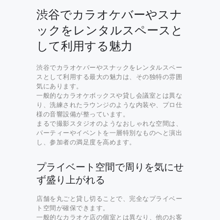
渋谷でカラオケバーやスナ
ックをレンタルスペースと
して利用する魅力
渋谷でカラオケバーやスナックをレンタルスペー
スとして利用する最大の魅力は、その独特の雰囲
気にあります。
一般的なカラオケボックスや貸し会議室とは異な
り、洗練されたラウンジのような内装や、プロ仕
様の音響設備が整っています。
まるで撮影スタジオのようなおしゃれな空間は、
パーティーやイベントを一層特別なものへと演出
し、参加者の満足度を高めます。
プライベート空間で周りを気にせ
ず盛り上がれる
店舗を丸ごと貸し切ることで、完全なプライベー
ト空間が確保できます。
一般的なカラオケ店の個室とは異なり、他のお客