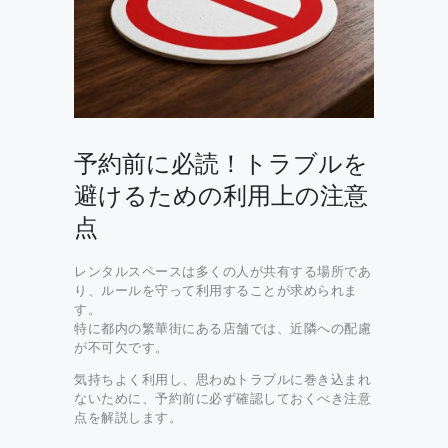
予約前に必読！トラブルを
避けるための利用上の注意
点
レンタルスペースは多くの人が共有する場所であ
り、ルールを守って利用することが求められま
す。
特に都内の繁華街にある店舗では、近隣への配慮
が不可欠です。
気持ちよく利用し、思わぬトラブルに巻き込まれ
ないために、予約前に必ず確認しておくべき注意
点を解説します。