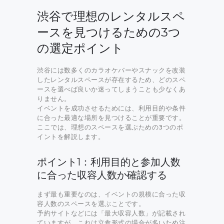
渋谷で理想のレンタルスペ
ースを見つけるための3つ
の選定ポイント
渋谷には数多くのカラオケバーやスナックを改装
したレンタルスペースが存在するため、どのスペ
ースを選べば良いか迷ってしまうことも少なくあ
りません。
イベントを成功させるためには、利用目的や条件
に合った最適な場所を見つけることが重要です。
ここでは、理想のスペースを選ぶための3つのポ
イントを解説します。
ポイント1：利用目的と参加人数
に合った収容人数か確認する
まず最も重要なのは、イベントの規模に合った収
容人数のスペースを選ぶことです。
予約サイトなどには「最大収容人数」が記載され
ていますが、これは立食形式の場合が多いため注