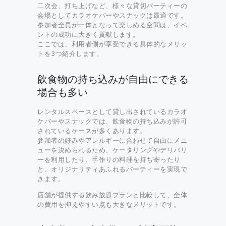
二次会、打ち上げなど、様々な貸切パーティーの
会場としてカラオケバーやスナックは最適です。
参加者全員が一体となって楽しめる空間は、イベ
ントの成功に大きく貢献します。
ここでは、利用者側が享受できる具体的なメリッ
トを3つ紹介します。
飲食物の持ち込みが自由にできる
場合も多い
レンタルスペースとして貸し出されているカラオ
ケバーやスナックでは、飲食物の持ち込みが許可
されているケースが多くあります。
参加者の好みやアレルギーに合わせて自由にメニ
ューを決められるため、ケータリングやデリバリ
ーを利用したり、手作りの料理を持ち寄ったり
と、オリジナリティあふれるパーティーを実現で
きます。
店舗が提供する飲み放題プランと比較して、全体
の費用を抑えやすい点も大きなメリットです。