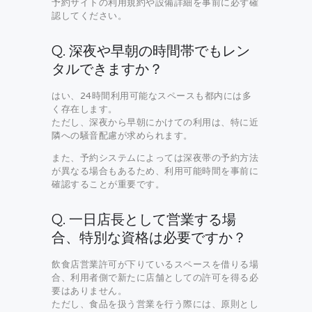
予約サイトの利用規約や設備詳細を事前に必ず確
認してください。
Q. 深夜や早朝の時間帯でもレン
タルできますか？
はい、24時間利用可能なスペースも都内には多
く存在します。
ただし、深夜から早朝にかけての利用は、特に近
隣への騒音配慮が求められます。
また、予約システムによっては深夜帯の予約方法
が異なる場合もあるため、利用可能時間を事前に
確認することが重要です。
Q. 一日店長として営業する場
合、特別な資格は必要ですか？
飲食店営業許可が下りているスペースを借りる場
合、利用者側で新たに店舗としての許可を得る必
要はありません。
ただし、食品を扱う営業を行う際には、原則とし