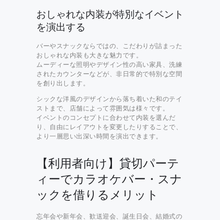
おしゃれな内装が特別なイベント
を演出する
バーやスナックならではの、こだわりが詰まった
おしゃれな内装も大きな魅力です。
ムーディーな照明やデザイン性の高い家具、洗練
されたカウンターなどが、非日常的で特別な空間
を創り出します。
シックな洋風のデザインから落ち着いた和のテイ
ストまで、店舗によって雰囲気は様々です。
イベントのコンセプトに合わせて内装を選んだ
り、自由にレイアウトを変更したりすることで、
より一層思い出深い時間を演出できます。
【利用者向け】貸切パーテ
ィーでカラオケバー・スナ
ックを借りるメリット
忘年会や新年会、歓送迎会、誕生日会、結婚式の