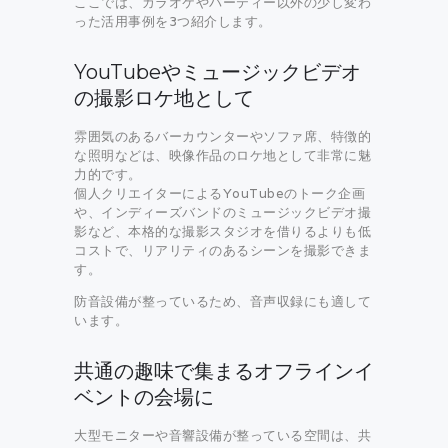
ここでは、カラオケやパーティー以外の少し変わ
った活用事例を3つ紹介します。
YouTubeやミュージックビデオ
の撮影ロケ地として
雰囲気のあるバーカウンターやソファ席、特徴的
な照明などは、映像作品のロケ地として非常に魅
力的です。
個人クリエイターによるYouTubeのトーク企画
や、インディーズバンドのミュージックビデオ撮
影など、本格的な撮影スタジオを借りるよりも低
コストで、リアリティのあるシーンを撮影できま
す。
防音設備が整っているため、音声収録にも適して
います。
共通の趣味で集まるオフラインイ
ベントの会場に
大型モニターや音響設備が整っている空間は、共