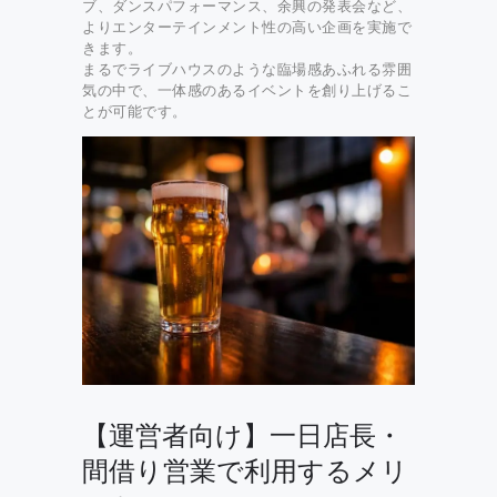
ブ、ダンスパフォーマンス、余興の発表会など、
よりエンターテインメント性の高い企画を実施で
きます。
まるでライブハウスのような臨場感あふれる雰囲
気の中で、一体感のあるイベントを創り上げるこ
とが可能です。
【運営者向け】一日店長・
間借り営業で利用するメリ