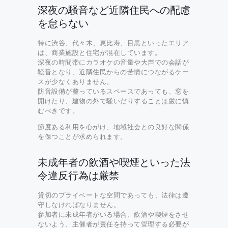
深夜の騒音など近隣住民への配慮
を怠らない
特に渋谷、代々木、恵比寿、目黒といったエリア
は、商業施設と住宅が混在しています。
深夜の時間帯にカラオケの音量や大声での会話が
騒音となり、近隣住民からの苦情につながるケー
スが少なくありません。
防音設備が整っているスペースであっても、窓を
開けたり、建物の外で騒いだりすることは厳に慎
むべきです。
節度ある利用を心がけ、地域社会との良好な関係
を保つことが求められます。
未成年者の飲酒や喫煙といった法
令違反行為は厳禁
貸切のプライベートな空間であっても、法律は遵
守しなければなりません。
参加者に未成年者がいる場合、飲酒や喫煙をさせ
ないよう、主催者が責任を持って管理する必要が