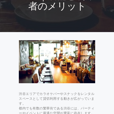
者のメリット
渋谷エリアでカラオケバーやスナックをレンタル
スペースとして貸切利用する動きが広がっていま
す。
都内でも有数の繁華街である渋谷には、パーティ
ーやイベントに最適な空間が豊富に存在します。