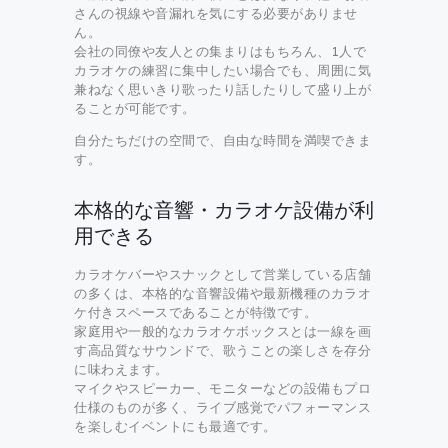
さんの視線や音漏れを気にする必要がありませ
ん。
会社の同僚や友人との集まりはもちろん、1人で
カラオケの練習に集中したい場合でも、周囲に気
兼ねなく思いきり歌ったり話したりして盛り上が
ることが可能です。
自分たちだけの空間で、自由な時間を満喫できま
す。
本格的な音響・カラオケ設備が利
用できる
カラオケバーやスナックとして営業している店舗
の多くは、本格的な音響設備や最新機種のカラオ
ケ付きスペースであることが特徴です。
家庭用や一般的なカラオケボックスとは一線を画
す高品質なサウンドで、歌うことの楽しさを存分
に味わえます。
マイクやスピーカー、モニターなどの設備もプロ
仕様のものが多く、ライブ感覚でパフォーマンス
を楽しむイベントにも最適です。