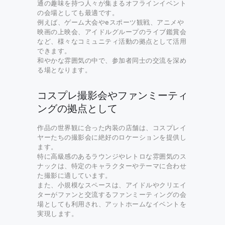
通の趣味を持つ人々が集まるオフラインイベント
の会場としても最適です。
例えば、ゲーム大会やeスポーツ観戦、アニメや
映画の上映会、アイドルグループのライブ鑑賞会
など、様々なコミュニティ活動の拠点として活用
できます。
和やかな雰囲気の中で、参加者同士の交流を深め
る場となります。
コスプレ撮影会やファンミーティ
ングの拠点として
作品の世界観に合った内装の店舗は、コスプレイ
ヤーたちの撮影会に絶好のロケーションを提供し
ます。
特に高級感のあるラウンジやレトロな雰囲気のス
ナックは、特定のキャラクターやテーマに合わせ
た撮影に適しています。
また、小規模なスペースは、アイドルやクリエイ
ターがファンと交流するファンミーティングの会
場としても利用され、アットホームなイベントを
実現します。