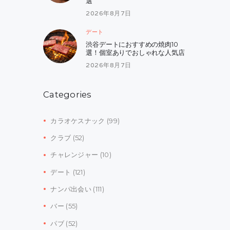
選
2026年8月7日
デート
渋谷デートにおすすめの焼肉10
選！個室ありでおしゃれな人気店
2026年8月7日
Categories
カラオケスナック
(99)
クラブ
(52)
チャレンジャー
(10)
デート
(121)
ナンパ出会い
(111)
バー
(55)
パブ
(52)