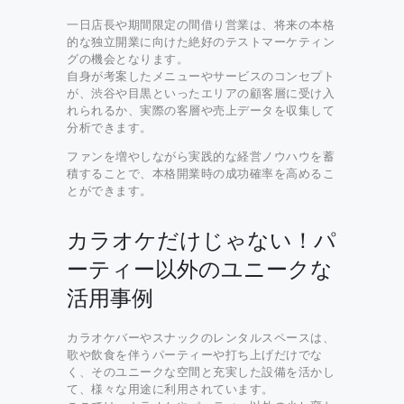
一日店長や期間限定の間借り営業は、将来の本格
的な独立開業に向けた絶好のテストマーケティン
グの機会となります。
自身が考案したメニューやサービスのコンセプト
が、渋谷や目黒といったエリアの顧客層に受け入
れられるか、実際の客層や売上データを収集して
分析できます。
ファンを増やしながら実践的な経営ノウハウを蓄
積することで、本格開業時の成功確率を高めるこ
とができます。
カラオケだけじゃない！パ
ーティー以外のユニークな
活用事例
カラオケバーやスナックのレンタルスペースは、
歌や飲食を伴うパーティーや打ち上げだけでな
く、そのユニークな空間と充実した設備を活かし
て、様々な用途に利用されています。