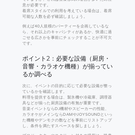
意が必要です。
着席スタイルでの利用を考えている場合は、着席
可能な人数を必ず確認しましょう。
例えば40人規模のパーティーを企画しているな
ら、それ以上のキャパシティがあるか、快適に過
ごせる広さかを事前にチェックすることが不可欠
です。
ポイント2：必要な設備（厨房・
音響・カラオケ機種）が揃ってい
るか調べる
次に、イベントの目的に応じて必要な設備が整っ
ているかを確認します。
料理を提供する場合は、製氷機や冷蔵庫、調理器
具などが揃った厨房設備の有無が重要です。
音楽イベントならDJ機材やスピーカーの性能、
カラオケがメインならDAMやJOYSOUNDといっ
た機種やデンモクの数などを事前にリストアップ
し、条件を満たすスペースを探しましょう。