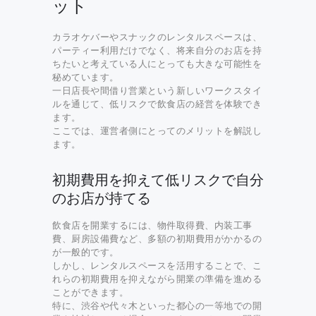
ット
カラオケバーやスナックのレンタルスペースは、
パーティー利用だけでなく、将来自分のお店を持
ちたいと考えている人にとっても大きな可能性を
秘めています。
一日店長や間借り営業という新しいワークスタイ
ルを通じて、低リスクで飲食店の経営を体験でき
ます。
ここでは、運営者側にとってのメリットを解説し
ます。
初期費用を抑えて低リスクで自分
のお店が持てる
飲食店を開業するには、物件取得費、内装工事
費、厨房設備費など、多額の初期費用がかかるの
が一般的です。
しかし、レンタルスペースを活用することで、こ
れらの初期費用を抑えながら開業の準備を進める
ことができます。
特に、渋谷や代々木といった都心の一等地での開