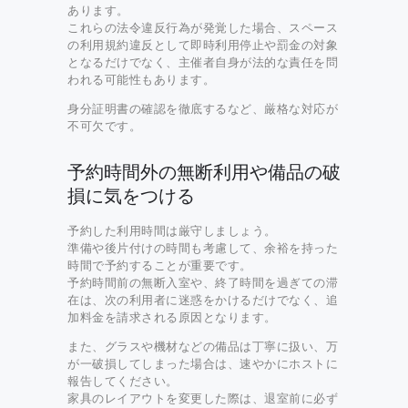
あります。
これらの法令違反行為が発覚した場合、スペース
の利用規約違反として即時利用停止や罰金の対象
となるだけでなく、主催者自身が法的な責任を問
われる可能性もあります。
身分証明書の確認を徹底するなど、厳格な対応が
不可欠です。
予約時間外の無断利用や備品の破
損に気をつける
予約した利用時間は厳守しましょう。
準備や後片付けの時間も考慮して、余裕を持った
時間で予約することが重要です。
予約時間前の無断入室や、終了時間を過ぎての滞
在は、次の利用者に迷惑をかけるだけでなく、追
加料金を請求される原因となります。
また、グラスや機材などの備品は丁寧に扱い、万
が一破損してしまった場合は、速やかにホストに
報告してください。
家具のレイアウトを変更した際は、退室前に必ず