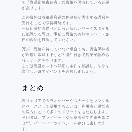
て「食品衛生責任者」の資格を保有している必要
があります。
この資格は各都道府県の保健所が実施する講習を
受けることで取得可能です。
一日店長や間借りといった新しいワークスタイル
に挑戦する際は、事前に資格の有無やスペース独
自の規約を確認してください。
万が一資格を持っていない場合でも、資格保持者
が現場に常駐するなどの条件付きで営業が認めら
れるケースもあります。
まずは運営ホストへ詳細な条件を相談し、法令を
遵守した形でイベントを運営しましょう。
まとめ
渋谷エリアでカラオケバーやスナックをレンタル
スペースとして活用することは、利用者と運営者
の双方にとって多くのメリットをもたらします。
利用者は、プライベートな個室感覚で周囲を気に
せず、パーティーやイベントを存分に楽しめま
す。