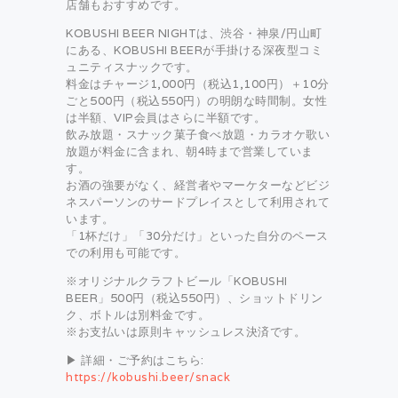
店舗もおすすめです。
KOBUSHI BEER NIGHTは、渋谷・神泉/円山町
にある、KOBUSHI BEERが手掛ける深夜型コミ
ュニティスナックです。
料金はチャージ1,000円（税込1,100円）＋10分
ごと500円（税込550円）の明朗な時間制。女性
は半額、VIP会員はさらに半額です。
飲み放題・スナック菓子食べ放題・カラオケ歌い
放題が料金に含まれ、朝4時まで営業していま
す。
お酒の強要がなく、経営者やマーケターなどビジ
ネスパーソンのサードプレイスとして利用されて
います。
「1杯だけ」「30分だけ」といった自分のペース
での利用も可能です。
※オリジナルクラフトビール「KOBUSHI
BEER」500円（税込550円）、ショットドリン
ク、ボトルは別料金です。
※お支払いは原則キャッシュレス決済です。
▶ 詳細・ご予約はこちら:
https://kobushi.beer/snack