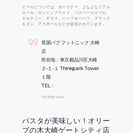
ビールについては、ポーラナー、よなよなリアル
エール、ロンドンプライド、バスペールエール、
キルケニー、ギネス、ハーフ＆ハーフ、ブラック
＆タン、アスポールなどが提供されています。
英国パブ フットニック 大崎
店
所在地：東京都品川区大崎
２-１-１ Thinkpark Tower
１階
TEL：
03-5759-1044
パスタが美味しい！オリー
ブの木大崎ゲートシティ店