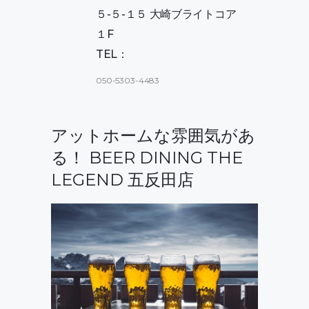
５-５-１５ 大崎ブライトコア
１F
TEL：
050-5303-4483
アットホームな雰囲気があ
る！ BEER DINING THE
LEGEND 五反田店