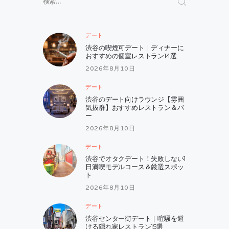
索:
デート
渋谷の喫煙可デート｜ディナーに
おすすめの個室レストラン14選
2026年8月10日
デート
渋谷のデート向けラウンジ【雰囲
気抜群】おすすめレストラン＆バ
ー
2026年8月10日
デート
渋谷でオタクデート！失敗しない1
日満喫モデルコース＆厳選スポッ
ト
2026年8月10日
デート
渋谷センター街デート｜喧騒を避
ける隠れ家レストラン15選