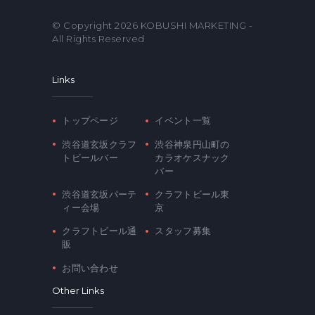
© Copyright 2026
KOBUSHI MARKETING
-
All Rights Reserved
Links
トップページ
イベント一覧
渋谷道玄坂クラフ
渋谷神泉円山町の
トビールバー
カラオケスナック
バー
渋谷道玄坂パーテ
クラフトビール東
ィー会場
京
クラフトビール通
スタッフ募集
販
お問い合わせ
Other Links