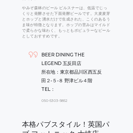
やみぞ森林のビール ピルスナーは、低温でじっ
くりと発酵させた下面発酵ビールです。大麦麦芽
とホップと湧水だけで生成された、こくのあるう
ま味が特徴となります。ホップの苦みはマイルド
で柔らかな味わく、もっともポピュラーなビール
としておすすめです。
BEER DINING THE
LEGEND 五反田店
所在地：東京都品川区西五反
田２-５-８ 野津ビル４階
TEL：
050-5303-5852
本格パブスタイル！英国パ