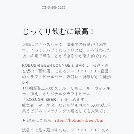
03-3495-2232
じっくり飲むに最高！
大崎はアクセスが良く、電車での移動が容易で
す。よって、パブでじっくりとビールを味わった
後に終電で帰ることができるのが魅力的ですね。
KOBUSHI BEER LOUNGE & BARは、渋谷・道
玄坂の「百軒店」にある、KOBUSHI BEER直営
のクラフトビールバー。渋谷駅・神泉駅から徒歩
5分。
100種類以上のカクテル・リキュール・ウィスキ
ーに加え、オリジナルクラフトビール
「KOBUSHI BEER」も楽しめます。
経営者・マーケターなど年間4,000〜5,000人が
集うビジネスマッチングの場としても人気です。
▶ 詳細はこちら:
https://kobushi.beer/bar
渋谷まで足を延ばすなら、KOBUSHI BEER の2