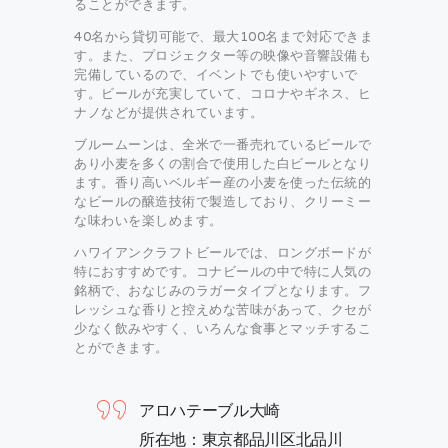
ることができます。
40名から貸切可能で、最大100名まで対応できま
す。また、プロジェクター等の映像や音響設備も
完備しているので、イベントでも使いやすいで
す。ビールが充実していて、コロナやギネス、ヒ
ナノなどが提供されています。
ブルームーンは、全米で一番売れているビールで
あり小麦を多くの割合で使用した白ビールとなり
ます。香り高いベルギー産の小麦を使った伝統的
なビールの醸造技術で製造しており、クリーミー
な味わいを楽しめます。
ハワイアンクラフトビールでは、ロングボードが
特におすすめです。コナビールの中で特に人気の
銘柄で、おなじみのラガータイプとなります。フ
レッシュな香りと控えめな苦味があって、クセが
少なく飲みやすく、いろんな食事とマッチするこ
とができます。
アロハテーブル大崎
所在地：東京都品川区北品川