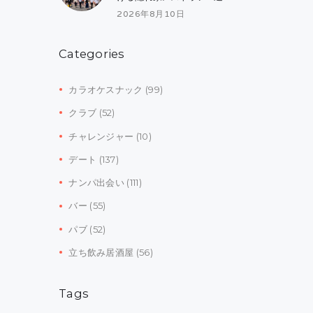
2026年8月10日
Categories
カラオケスナック
(99)
クラブ
(52)
チャレンジャー
(10)
デート
(137)
ナンパ出会い
(111)
バー
(55)
パブ
(52)
立ち飲み居酒屋
(56)
Tags