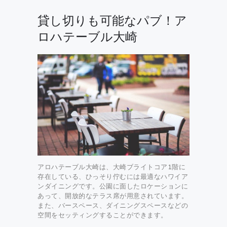
貸し切りも可能なパブ！ア
ロハテーブル大崎
アロハテーブル大崎は、大崎ブライトコア1階に
存在している、ひっそり佇むには最適なハワイア
ンダイニングです。公園に面したロケーションに
あって、開放的なテラス席が用意されています。
また、バースペース、ダイニングスペースなどの
空間をセッティングすることができます。