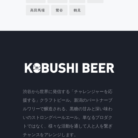
高田馬場
鶯谷
鶴見
渋谷から世界に発信する「チャレンジャーを応
援する」クラフトビール。新潟のパートナーブ
ルワリーで醸造される、黒糖の甘みと深い味わ
いのストロングペールエール。単なるプロダク
トではなく、様々な活動を通して人と人を繋ぎ
チャンスをアレンジします。