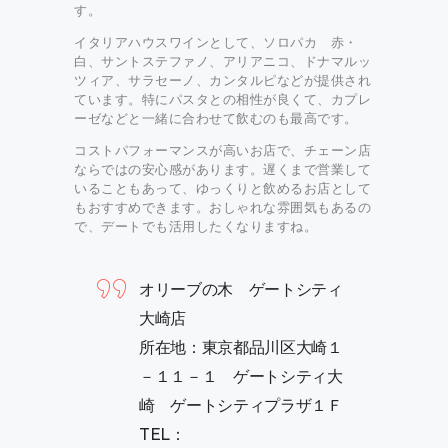
す。
イタリアハウスワインとして、ソロパカ 赤・
白、サントステファノ、アリアニコ、ドナマルッ
ツィア、サラセーノ、カンタルピなどが提供され
ています。特にパスタとの相性が良くて、カプレ
ーゼなどと一緒に合わせて飲むのも最高です。
コストパフォーマンスが高いお店で、チェーン店
ならではの安心感があります。遅くまで営業して
いることもあって、ゆっくりと飲めるお店として
もおすすめできます。おしゃれな雰囲気もあるの
で、デートでも活用したくなりますね。
オリーブの木 ゲートシティ
大崎店
所在地：東京都品川区大崎１
－１１－１ ゲートシティ大
崎 ゲートシティプラザ１Ｆ
TEL：