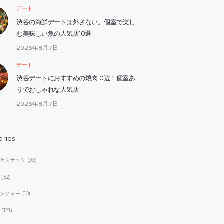
デート
渋谷の海鮮デートは外さない。個室で楽し
む美味しい魚の人気店10選
2026年8月7日
デート
渋谷デートにおすすめの焼肉10選！個室あ
りでおしゃれな人気店
2026年8月7日
ories
オケスナック
(99)
ブ
(52)
レンジャー
(10)
ト
(121)