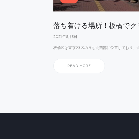
落ち着ける場所！板橋でク
2021年6月5日
板橋区は東京23区のうち北西部に位置しており、
READ MORE