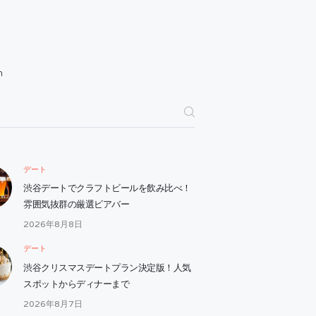
h
デート
渋谷デートでクラフトビールを飲み比べ！
雰囲気抜群の厳選ビアバー
2026年8月8日
デート
渋谷クリスマスデートプラン決定版！人気
スポットからディナーまで
2026年8月7日