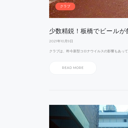
クラブ
少数精鋭！板橋でビールが
2021年10月9日
クラブは、昨今新型コロナウイルスの影響もあって
READ MORE