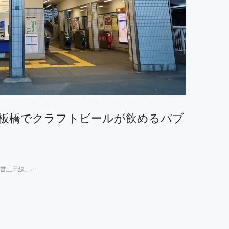
板橋でクラフトビールが飲めるパブ
営三田線、…