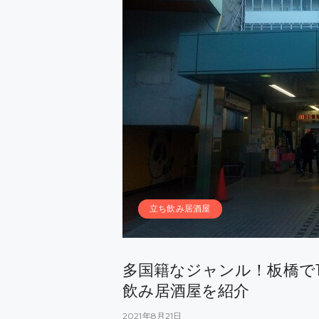
立ち飲み居酒屋
多国籍なジャンル！板橋で
飲み居酒屋を紹介
2021年8月21日