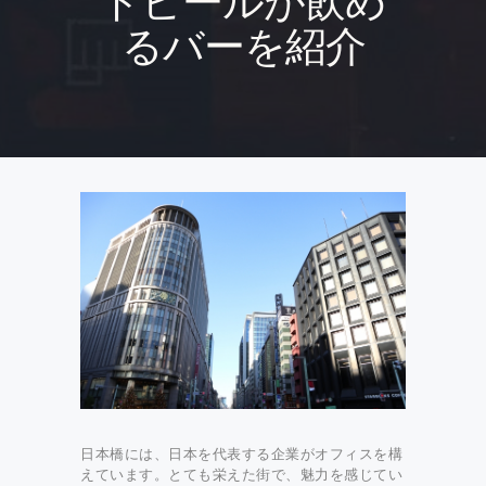
トビールが飲め
るバーを紹介
日本橋には、日本を代表する企業がオフィスを構
えています。とても栄えた街で、魅力を感じてい