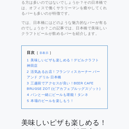
る方は多いのではないでしょうか？その日本橋で
は、オフィスで働くサラリーマンを癒やしてくれ
るバーも多いのが特徴です。
では、日本橋にはどのような魅力的なバーが有る
のでしょうか？この記事では、日本橋で美味しい
クラフトビールが飲めるバーを紹介します。
目次
非表示
1
美味しいピザも楽しめる！デビルクラフト
神田店
2
活気あるお店！フランツィスカーナー バー
アンド グリル 日本橋
3
三越前でアクセスが良い！BEER CAFE
BRUGSE ZOT (ビアカフェブルッグスゾット)
4
パンと一緒にビールも堪能！タンネ
5
本場のビールを楽しもう！
美味しいピザも楽しめる！