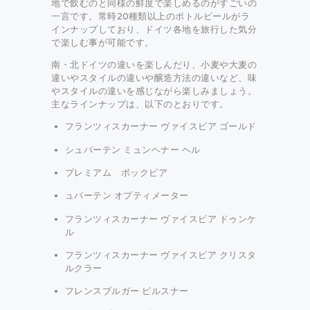
地で飲むのと同様の鮮度で楽しめるのがすごいの
一言です。常時20種類以上のボトルビールがラ
インナップしており、ドイツ各地を旅行した気分
で楽しむ事が可能です。
南・北ドイツの違いを楽しんだり、小麦や大麦の
違いやスタイルの違いや醸造方法の違いなど、味
やスタイルの違いを感じながら楽しみましょう。
主なラインナップは、以下のとおりです。
フランツィスカーナー ヴァイスビア ゴールド
シュパーテン ミュンヘナー ヘル
プレミアム ボックビア
ュパーテン オプティメーター
フランツィスカーナー ヴァイスビア ドゥンケ
ル
フランツィスカーナー ヴァイスビア クリスタ
ルクラー
フレンスブルガー ピルスナー