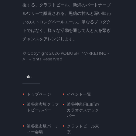
援する」クラフトビール。新潟のパートナーブ
ルワリーで醸造される、黒糖の甘みと深い味わ
いのストロングペールエール。単なるプロダク
トではなく、様々な活動を通して人と人を繋ぎ
チャンスをアレンジします。
© Copyright 2026
KOBUSHI MARKETING
-
All Rights Reserved
Links
トップページ
イベント一覧
渋谷道玄坂クラフ
渋谷神泉円山町の
トビールバー
カラオケスナック
バー
渋谷道玄坂パーテ
クラフトビール東
ィー会場
京