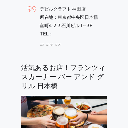
デビルクラフト 神田店
所在地：東京都中央区日本橋
室町4-2-3 石川ビル 1～3F
TEL：
03-6265-1779
活気あるお店！フランツィ
スカーナー バー アンド グ
リル 日本橋