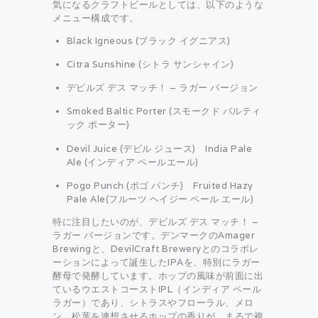
気になるクラフトビールとしては、以下のような
メニュー構成です。
Black Igneous (ブラック イグニアス)
Citra Sunshine (シトラ サンシャイン)
デビルズ デス マッチ！ – ラガー バージョン
Smoked Baltic Porter (スモークド バルティ
ック ポーター)
Devil Juice (デビル ジュース) India Pale
Ale (インディア ペールエール)
Pogo Punch (ポゴ パンチ) Fruited Hazy
Pale Ale(フルーツ ヘイジー ペール エール)
特に注目したいのが、デビルズ デス マッチ！ –
ラガー バージョンです。デンマークのAmager
Brewingと、DevilCraft Breweryとのコラボレ
ーションによって誕生したIPAを、特別にラガー
酵母で発酵しています。ホップの風味が前面に出
ているウエストコーストIPL（インディア ペール
ラガー）であり、シトラスやフローラル、メロ
ン、松葉を連想させるホップの香りが、まるで複