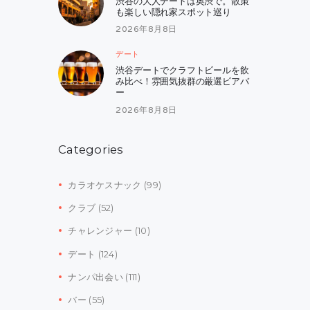
渋谷の大人デートは奥渋で。散策
も楽しい隠れ家スポット巡り
2026年8月8日
デート
渋谷デートでクラフトビールを飲
み比べ！雰囲気抜群の厳選ビアバ
ー
2026年8月8日
Categories
カラオケスナック
(99)
クラブ
(52)
チャレンジャー
(10)
デート
(124)
ナンパ出会い
(111)
バー
(55)