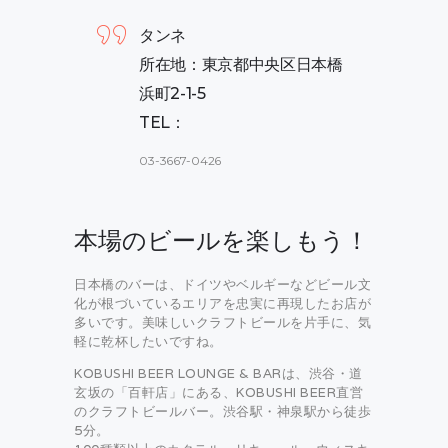
タンネ
所在地：東京都中央区日本橋
浜町2-1-5
TEL：
03-3667-0426
本場のビールを楽しもう！
日本橋のバーは、ドイツやベルギーなどビール文
化が根づいているエリアを忠実に再現したお店が
多いです。美味しいクラフトビールを片手に、気
軽に乾杯したいですね。
KOBUSHI BEER LOUNGE & BARは、渋谷・道
玄坂の「百軒店」にある、KOBUSHI BEER直営
のクラフトビールバー。渋谷駅・神泉駅から徒歩
5分。