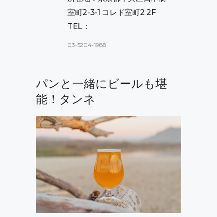
室町2-3-1 コレド室町2 2F
TEL：
03-5204-1988
パンと一緒にビールも堪
能！タンネ