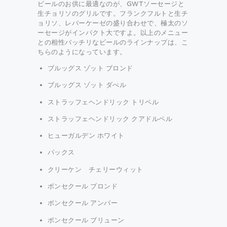
ビールのお供に最適なのが、GWTソーセージと
生チョリソのグリルです。フランクフルトと生チ
ョリソ、レバーケーゼの盛り合わせで、極太のソ
ーセージがインパクト大ですよ。以上のメニュー
との相性バッチリなビールのラインナップは、こ
ちらのようになっています。
ブルッグス ゾット ブロンド
ブルッグス ゾット ダべル
ストラッフェヘンドリック トリペル
ストラッフェヘンドリック クアドルペル
ヒューガルデン ホワイト
パックス
クリーケン チェリーウィット
ボンセクール ブロンド
ボンセクール アンバー
ボンセクール ブリューン