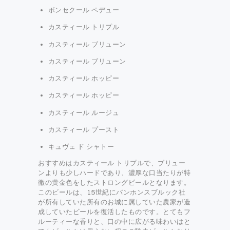
ボンセクール ペデュー
カスティール トリプル
カスティール ブリューン
カスティール ブリューン
カスティール ホッピー
カスティール ホッピー
カスティール ルージュ
カスティール プースト
キュヴェ ド シャトー
おすすめはカスティール トリプルで、ブリュー
ンよりも少しハードであり、濃厚な口当たりが特
徴の黄金色をしたストロングビールとなります。
このビールは、15世紀にバンホンスブルック社
が所有していた所有のお城に属していた農家が造
成していたビールを復活したものです。とてもフ
ルーティーな香りと、口の中に広がる味わいはと