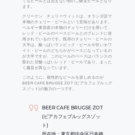
てもビールとは思えない程のご馳走ビールとなり
ます。
クリーケン チェリーウィットは、オランダ語で
本物のチェリー・ビールという意味があります。
ベルギー東部産の本物のチェリーだけを用いて、
レッド・ビールのベースビールとのブレンドに使
用されているのです。既存のチェリー・ビールの
大半は、酸っぱいランビック・ビールや甘いホワ
イト・ビールのどちらかがベースになっているの
が大半ですが、このビールのベースはバランスの
取れた甘酸っぱいレッド・ビールであり、まった
く趣旨が異なっています。
このように、個性的なビールを楽しめるのが
BEER CAFE BRUGSE ZOT (ビアカフェブルッグ
スゾット)の魅力の一つです。
BEER CAFE BRUGSE ZOT
(ビアカフェブルッグスゾッ
ト)
所在地：東京都中央区日本橋