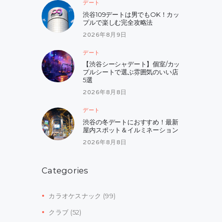
デート
渋谷109デートは男でもOK！カッ
プルで楽しむ完全攻略法
2026年8月9日
デート
【渋谷シーシャデート】個室/カッ
プルシートで選ぶ雰囲気のいい店
5選
2026年8月8日
デート
渋谷の冬デートにおすすめ！最新
屋内スポット＆イルミネーション
2026年8月8日
Categories
カラオケスナック
(99)
クラブ
(52)