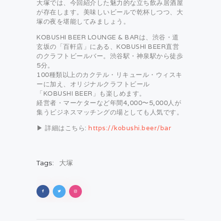
大塚では、今回紹介した魅力的な立ち飲み居酒屋
が存在します。美味しいビールで乾杯しつつ、大
塚の夜を堪能してみましょう。
KOBUSHI BEER LOUNGE & BARは、渋谷・道
玄坂の「百軒店」にある、KOBUSHI BEER直営
のクラフトビールバー。渋谷駅・神泉駅から徒歩
5分。
100種類以上のカクテル・リキュール・ウィスキ
ーに加え、オリジナルクラフトビール
「KOBUSHI BEER」も楽しめます。
経営者・マーケターなど年間4,000〜5,000人が
集うビジネスマッチングの場としても人気です。
▶ 詳細はこちら:
https://kobushi.beer/bar
Tags:
大塚