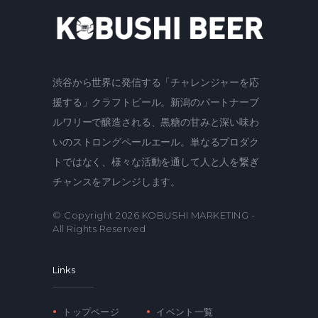
渋谷から世界に発信する「チャレンジャーを応
援する」クラフトビール。新潟のパートナーブ
ルワリーで醸造される、黒糖の甘みと深い味わ
いのストロングペールエール。単なるプロダク
トではなく、様々な活動を通して人と人を繋ぎ
チャンスをアレンジします。
© Copyright 2026
KOBUSHI MARKETING
-
All Rights Reserved
Links
トップページ
イベント一覧