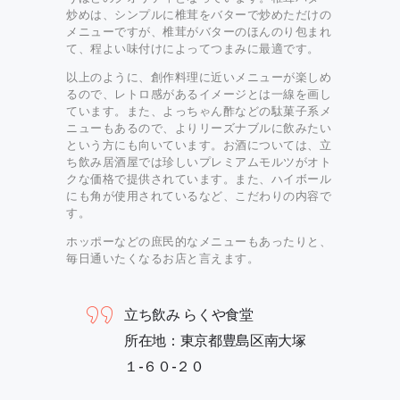
炒めは、シンプルに椎茸をバターで炒めただけの
メニューですが、椎茸がバターのほんのり包まれ
て、程よい味付けによってつまみに最適です。
以上のように、創作料理に近いメニューが楽しめ
るので、レトロ感があるイメージとは一線を画し
ています。また、よっちゃん酢などの駄菓子系メ
ニューもあるので、よりリーズナブルに飲みたい
という方にも向いています。お酒については、立
ち飲み居酒屋では珍しいプレミアムモルツがオト
クな価格で提供されています。また、ハイボール
にも角が使用されているなど、こだわりの内容で
す。
ホッポーなどの庶民的なメニューもあったりと、
毎日通いたくなるお店と言えます。
立ち飲み らくや食堂
所在地：東京都豊島区南大塚
１-６０-２０