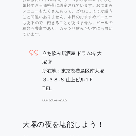
気軽すぎる価格帯に設定されています。おつまみ
メニューもたくさんあって、どれにしようか迷う
こと間違いありません。本日のおすすめメニュー
もあるので、飽きることがありません。ビールの
種類も豊富であり、ガッツリ飲みたい方にも向い
ています。
立ち飲み居酒屋 ドラム缶 大
塚店
所在地：東京都豊島区南大塚
３-３８-８ 山上ビル１F
TEL：
03-6384-4565
大塚の夜を堪能しよう！