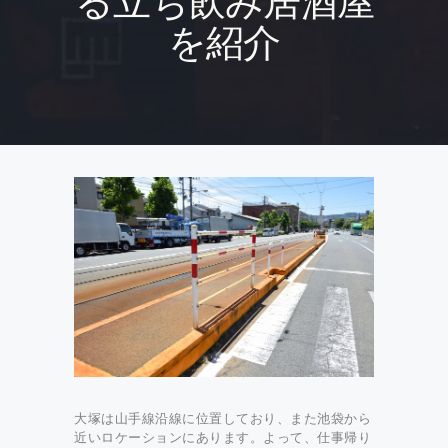
る立ち飲み居酒屋
を紹介
大塚は山手線沿線に位置しており、また池袋から
近いロケーションにあります。よって、仕事帰り